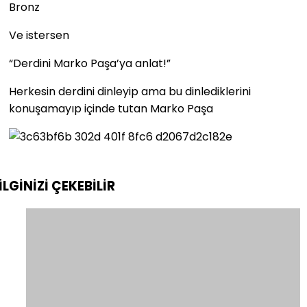
Bronz
Ve istersen
“Derdini Marko Paşa’ya anlat!”
Herkesin derdini dinleyip ama bu dinlediklerini
konuşamayıp içinde tutan Marko Paşa
İLGİNİZİ
ÇEKEBİLİR