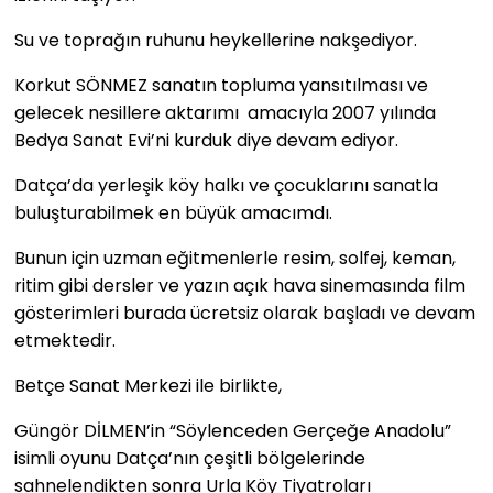
Su ve toprağın ruhunu heykellerine nakşediyor.
Korkut SÖNMEZ sanatın topluma yansıtılması ve
gelecek nesillere aktarımı amacıyla 2007 yılında
Bedya Sanat Evi’ni kurduk diye devam ediyor.
Datça’da yerleşik köy halkı ve çocuklarını sanatla
buluşturabilmek en büyük amacımdı.
Bunun için uzman eğitmenlerle resim, solfej, keman,
ritim gibi dersler ve yazın açık hava sinemasında film
gösterimleri burada ücretsiz olarak başladı ve devam
etmektedir.
Betçe Sanat Merkezi ile birlikte,
Güngör DİLMEN’in “Söylenceden Gerçeğe Anadolu”
isimli oyunu Datça’nın çeşitli bölgelerinde
sahnelendikten sonra Urla Köy Tiyatroları