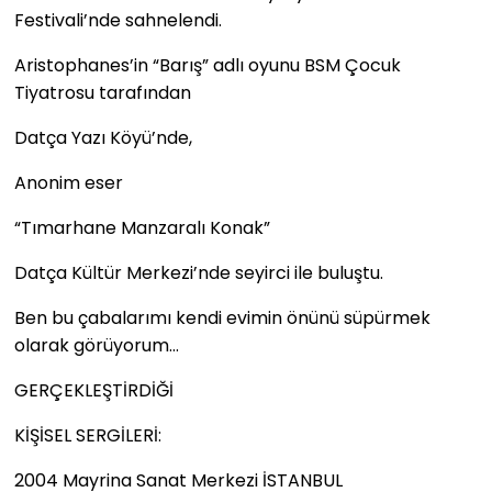
Festivali’nde sahnelendi.
Aristophanes’in “Barış” adlı oyunu BSM Çocuk
Tiyatrosu tarafından
Datça Yazı Köyü’nde,
Anonim eser
“Tımarhane Manzaralı Konak”
Datça Kültür Merkezi’nde seyirci ile buluştu.
Ben bu çabalarımı kendi evimin önünü süpürmek
olarak görüyorum…
GERÇEKLEŞTİRDİĞİ
KİŞİSEL SERGİLERİ:
2004 Mayrina Sanat Merkezi İSTANBUL