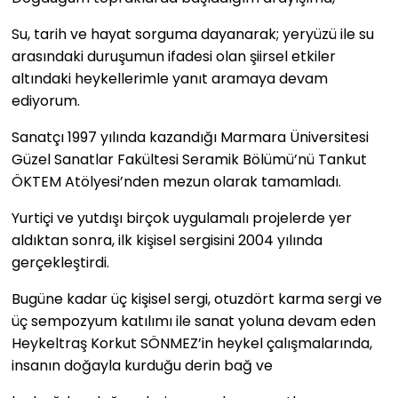
Su, tarih ve hayat sorguma dayanarak; yeryüzü ile su
arasındaki duruşumun ifadesi olan şiirsel etkiler
altındaki heykellerimle yanıt aramaya devam
ediyorum.
Sanatçı 1997 yılında kazandığı Marmara Üniversitesi
Güzel Sanatlar Fakültesi Seramik Bölümü’nü Tankut
ÖKTEM Atölyesi’nden mezun olarak tamamladı.
Yurtiçi ve yutdışı birçok uygulamalı projelerde yer
aldıktan sonra, ilk kişisel sergisini 2004 yılında
gerçekleştirdi.
Bugüne kadar üç kişisel sergi, otuzdört karma sergi ve
üç sempozyum katılımı ile sanat yoluna devam eden
Heykeltraş Korkut SÖNMEZ’in heykel çalışmalarında,
insanın doğayla kurduğu derin bağ ve