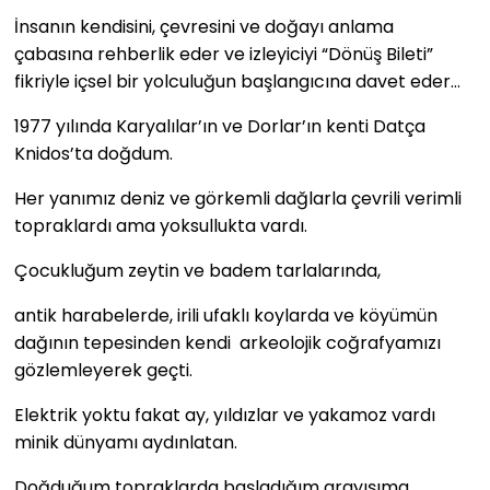
İnsanın kendisini, çevresini ve doğayı anlama
çabasına rehberlik eder ve izleyiciyi “Dönüş Bileti”
fikriyle içsel bir yolculuğun başlangıcına davet eder…
1977 yılında Karyalılar’ın ve Dorlar’ın kenti Datça
Knidos’ta doğdum.
Her yanımız deniz ve görkemli dağlarla çevrili verimli
topraklardı ama yoksullukta vardı.
Çocukluğum zeytin ve badem tarlalarında,
antik harabelerde, irili ufaklı koylarda ve köyümün
dağının tepesinden kendi arkeolojik coğrafyamızı
gözlemleyerek geçti.
Elektrik yoktu fakat ay, yıldızlar ve yakamoz vardı
minik dünyamı aydınlatan.
Doğduğum topraklarda başladığım arayışıma,