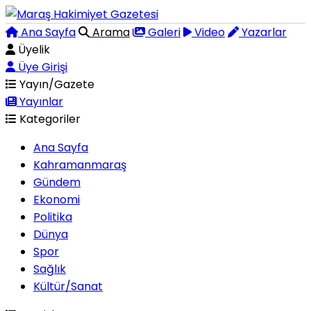
Ana Sayfa
Arama
Galeri
Video
Yazarlar
Üyelik
Üye Girişi
Yayın/Gazete
Yayınlar
Kategoriler
Ana Sayfa
Kahramanmaraş
Gündem
Ekonomi
Politika
Dünya
Spor
Sağlık
Kültür/Sanat