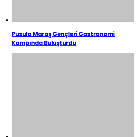
Pusula Maraş Gençleri Gastronomi
Kampında Buluşturdu