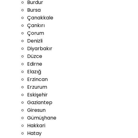
Burdur
Bursa
Çanakkale
Çankırı
Çorum
Denizli
Diyarbakır
Düzce
Edirne
Elazığ
Erzincan
Erzurum
Eskişehir
Gaziantep
Giresun
Gümüşhane
Hakkari
Hatay