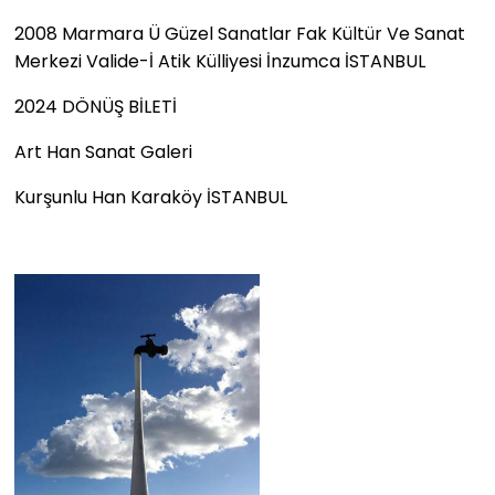
2008 Marmara Ü Güzel Sanatlar Fak Kültür Ve Sanat
Merkezi Valide-İ Atik Külliyesi İnzumca İSTANBUL
2024 DÖNÜŞ BİLETİ
Art Han Sanat Galeri
Kurşunlu Han Karaköy İSTANBUL