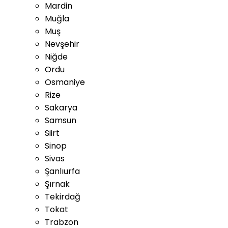
Mardin
Muğla
Muş
Nevşehir
Niğde
Ordu
Osmaniye
Rize
Sakarya
Samsun
Siirt
Sinop
Sivas
Şanlıurfa
Şırnak
Tekirdağ
Tokat
Trabzon