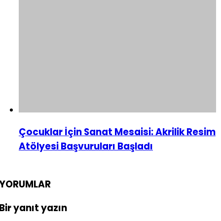
Çocuklar İçin Sanat Mesaisi: Akrilik Resim
Atölyesi Başvuruları Başladı
YORUMLAR
Bir yanıt yazın