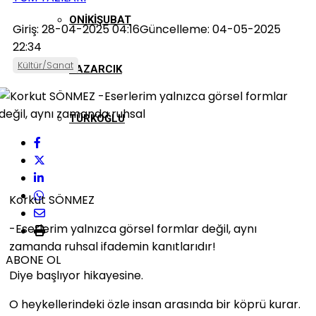
ONIKIŞUBAT
Giriş: 28-04-2025 04:16
Güncelleme: 04-05-2025
22:34
Kültür/Sanat
PAZARCIK
TÜRKOĞLU
Korkut SÖNMEZ
-Eserlerim yalnızca görsel formlar değil, aynı
zamanda ruhsal ifademin kanıtlarıdır!
ABONE OL
Diye başlıyor hikayesine.
O heykellerindeki özle insan arasında bir köprü kurar.