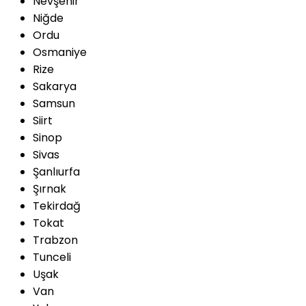
Nevşehir
Niğde
Ordu
Osmaniye
Rize
Sakarya
Samsun
Siirt
Sinop
Sivas
Şanlıurfa
Şırnak
Tekirdağ
Tokat
Trabzon
Tunceli
Uşak
Van