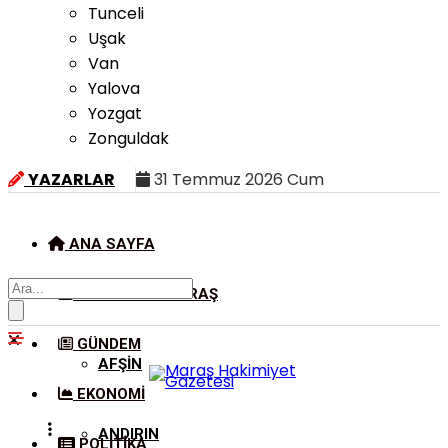
Tunceli
Uşak
Van
Yalova
Yozgat
Zonguldak
YAZARLAR
31 Temmuz 2026 Cum
ANA SAYFA
KAHRAMANMARAŞ
GÜNDEM
AFŞIN
EKONOMI
ANDIRIN
POLITIKA