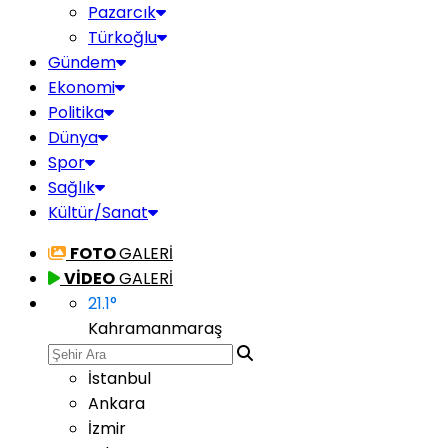
Pazarcık
Türkoğlu
Gündem
Ekonomi
Politika
Dünya
Spor
Sağlık
Kültür/Sanat
FOTO
GALERİ
VİDEO
GALERİ
21.1
°
Kahramanmaraş
İstanbul
Ankara
İzmir