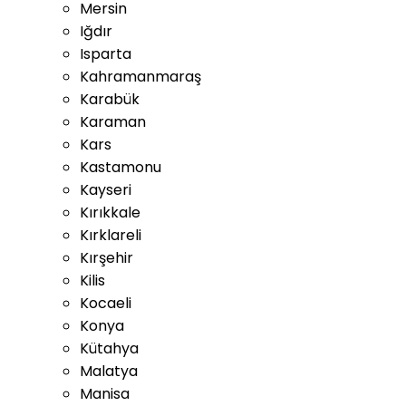
Mersin
Iğdır
Isparta
Kahramanmaraş
Karabük
Karaman
Kars
Kastamonu
Kayseri
Kırıkkale
Kırklareli
Kırşehir
Kilis
Kocaeli
Konya
Kütahya
Malatya
Manisa