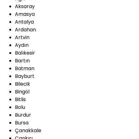
Aksaray
Amasya
Antalya
Ardahan
Artvin
Aydın
Balıkesir
Bartın
Batman
Bayburt
Bilecik
Bingöl
Bitlis
Bolu
Burdur
Bursa
Çanakkale
Çankırı