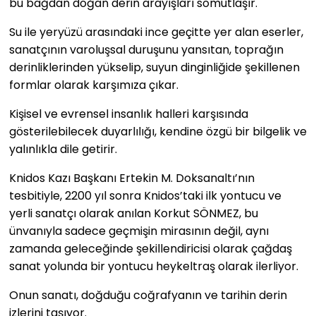
bu bağdan doğan derin arayışları somutlaşır.
Su ile yeryüzü arasındaki ince geçitte yer alan eserler,
sanatçının varoluşsal duruşunu yansıtan, toprağın
derinliklerinden yükselip, suyun dinginliğide şekillenen
formlar olarak karşımıza çıkar.
Kişisel ve evrensel insanlık halleri karşısında
gösterilebilecek duyarlılığı, kendine özgü bir bilgelik ve
yalınlıkla dile getirir.
Knidos Kazı Başkanı Ertekin M. Doksanaltı’nın
tesbitiyle, 2200 yıl sonra Knidos’taki ilk yontucu ve
yerli sanatçı olarak anılan Korkut SÖNMEZ, bu
ünvanıyla sadece geçmişin mirasının değil, aynı
zamanda geleceğinde şekillendiricisi olarak çağdaş
sanat yolunda bir yontucu heykeltraş olarak ilerliyor.
Onun sanatı, doğduğu coğrafyanın ve tarihin derin
izlerini taşıyor.