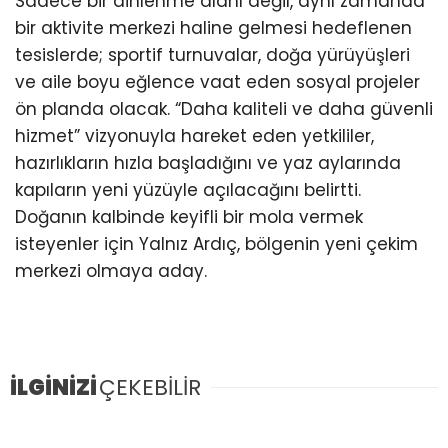
Sadece bir dinlenme alanı değil, aynı zamanda
bir aktivite merkezi haline gelmesi hedeflenen
tesislerde; sportif turnuvalar, doğa yürüyüşleri
ve aile boyu eğlence vaat eden sosyal projeler
ön planda olacak. “Daha kaliteli ve daha güvenli
hizmet” vizyonuyla hareket eden yetkililer,
hazırlıkların hızla başladığını ve yaz aylarında
kapıların yeni yüzüyle açılacağını belirtti.
Doğanın kalbinde keyifli bir mola vermek
isteyenler için Yalnız Ardıç, bölgenin yeni çekim
merkezi olmaya aday.
İLGİNİZİ
ÇEKEBİLİR