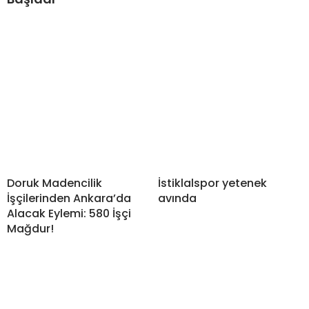
Doruk Madencilik
İstiklalspor yetenek
İşçilerinden Ankara’da
avında
Alacak Eylemi: 580 İşçi
Mağdur!