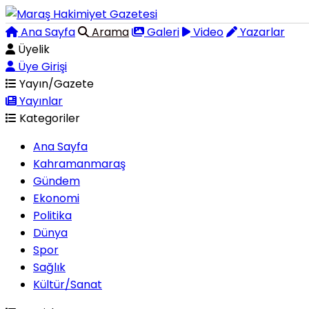
Ana Sayfa
Arama
Galeri
Video
Yazarlar
Üyelik
Üye Girişi
Yayın/Gazete
Yayınlar
Kategoriler
Ana Sayfa
Kahramanmaraş
Gündem
Ekonomi
Politika
Dünya
Spor
Sağlık
Kültür/Sanat