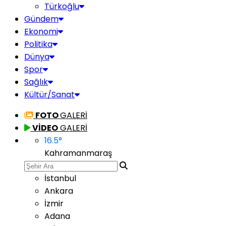
Türkoğlu
Gündem
Ekonomi
Politika
Dünya
Spor
Sağlık
Kültür/Sanat
FOTO
GALERİ
VİDEO
GALERİ
16.5
°
Kahramanmaraş
İstanbul
Ankara
İzmir
Adana