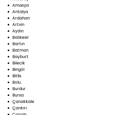
Amasya
Antalya
Ardahan
Artvin
Aydın
Balıkesir
Bartın
Batman
Bayburt
Bilecik
Bingöl
Bitlis
Bolu
Burdur
Bursa
Çanakkale
Çankırı
Çorum