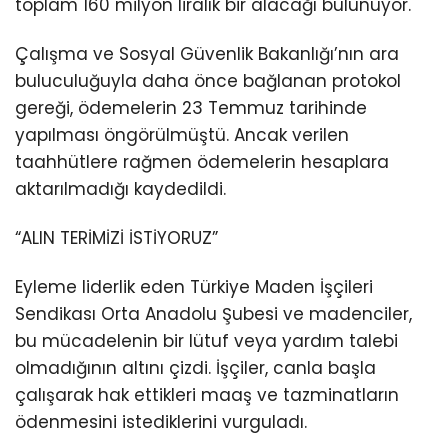
toplam 160 milyon liralık bir alacağı bulunuyor.
Çalışma ve Sosyal Güvenlik Bakanlığı’nın ara
buluculuğuyla daha önce bağlanan protokol
gereği, ödemelerin 23 Temmuz tarihinde
yapılması öngörülmüştü. Ancak verilen
taahhütlere rağmen ödemelerin hesaplara
aktarılmadığı kaydedildi.
“ALIN TERİMİZİ İSTİYORUZ”
Eyleme liderlik eden Türkiye Maden İşçileri
Sendikası Orta Anadolu Şubesi ve madenciler,
bu mücadelenin bir lütuf veya yardım talebi
olmadığının altını çizdi. İşçiler, canla başla
çalışarak hak ettikleri maaş ve tazminatların
ödenmesini istediklerini vurguladı.