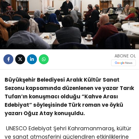
ABONE OL
Büyükşehir Belediyesi Aralık Kültür Sanat
Sezonu kapsamında düzenlenen ve yazar Tarık
Tufan’ın konuşmacı olduğu “Kahve Arası
Edebiyat” söyleşisinde Türk roman ve öykü
yazarı Oğuz Atay konuşuldu.
UNESCO Edebiyat Şehri Kahramanmaraş, kültür
ve sanat atmosferini güçlendiren etkinliklerine