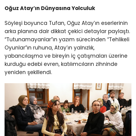
Oğuz Atay’ın Dünyasına Yolculuk
Söyleşi boyunca Tufan, Oğuz Atay’ın eserlerinin
arka planına dair dikkat çekici detaylar paylaştı.
“Tutunamayanlar”ın yazım sürecinden “Tehlikeli
Oyunlar”ın ruhuna, Atay’ın yalnızlık,
yabancılaşma ve bireyin iç çatışmaları üzerine
kurduğu edebi evren, katılımcıların zihninde
yeniden şekillendi.