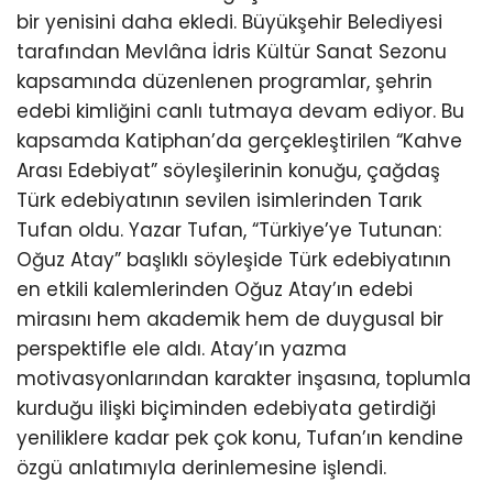
bir yenisini daha ekledi. Büyükşehir Belediyesi
tarafından Mevlâna İdris Kültür Sanat Sezonu
kapsamında düzenlenen programlar, şehrin
edebi kimliğini canlı tutmaya devam ediyor. Bu
kapsamda Katiphan’da gerçekleştirilen “Kahve
Arası Edebiyat” söyleşilerinin konuğu, çağdaş
Türk edebiyatının sevilen isimlerinden Tarık
Tufan oldu. Yazar Tufan, “Türkiye’ye Tutunan:
Oğuz Atay” başlıklı söyleşide Türk edebiyatının
en etkili kalemlerinden Oğuz Atay’ın edebi
mirasını hem akademik hem de duygusal bir
perspektifle ele aldı. Atay’ın yazma
motivasyonlarından karakter inşasına, toplumla
kurduğu ilişki biçiminden edebiyata getirdiği
yeniliklere kadar pek çok konu, Tufan’ın kendine
özgü anlatımıyla derinlemesine işlendi.