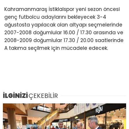
Kahramanmaraş İstiklalspor yeni sezon öncesi
genç futbolcu adaylarını bekleyecek 3-4
ağustosta yapılacak olan altyapı seçmelerinde
2007-2008 doğumlular 16.00 / 17.30 arasında ve
2008-2009 doğumlular 17.30 / 20.00 saatlerinde
A takıma seçilmek için mücadele edecek.
İLGİNİZİ
ÇEKEBİLİR