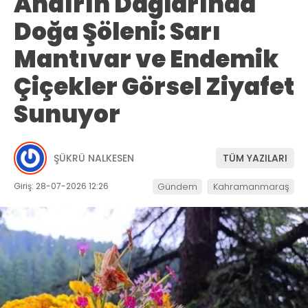
Andırın Dağlarında
Doğa Şöleni: Sarı
Mantıvar ve Endemik
Çiçekler Görsel Ziyafet
Sunuyor
ŞÜKRÜ NALKESEN
TÜM YAZILARI
Giriş: 28-07-2026 12:26
Gündem
Kahramanmaraş