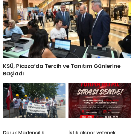
KSÜ, Piazza’da Tercih ve Tanıtım Günlerine
Başladı
Doruk Madencilik
İstiklalspor yetenek