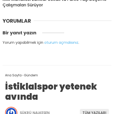
Çalışmaları Sürüyor
YORUMLAR
Bir yanıt yazın
Yorum yapabilmek için
oturum açmalısınız
.
Ana Sayfa
›
Gündem
İstiklalspor yetenek
avında
ŞÜKRÜ NALKESEN
TÜM YAZILARI