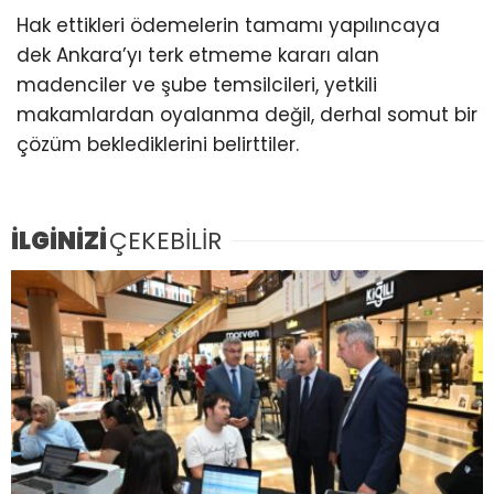
Hak ettikleri ödemelerin tamamı yapılıncaya
dek Ankara’yı terk etmeme kararı alan
madenciler ve şube temsilcileri, yetkili
makamlardan oyalanma değil, derhal somut bir
çözüm beklediklerini belirttiler.
İLGİNİZİ
ÇEKEBİLİR