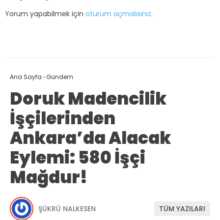
Yorum yapabilmek için
oturum açmalısınız
.
Ana Sayfa
›
Gündem
Doruk Madencilik
İşçilerinden
Ankara’da Alacak
Eylemi: 580 İşçi
Mağdur!
ŞÜKRÜ NALKESEN
TÜM YAZILARI