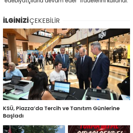
edebiyatçılarla devam eder” ifadelerini kullandı.
İLGİNİZİ
ÇEKEBİLİR
KSÜ, Piazza’da Tercih ve Tanıtım Günlerine
Başladı