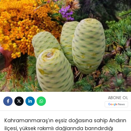
ABONE OL
Kahramanmaraş’ın eşsiz doğasına sahip Andırın
ilçesi, yüksek rakımlı dağlarında barındırdığı