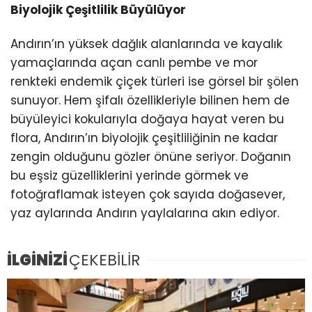
Biyolojik Çeşitlilik Büyülüyor
Andırın’ın yüksek dağlık alanlarında ve kayalık
yamaçlarında açan canlı pembe ve mor
renkteki endemik çiçek türleri ise görsel bir şölen
sunuyor. Hem şifalı özellikleriyle bilinen hem de
büyüleyici kokularıyla doğaya hayat veren bu
flora, Andırın’ın biyolojik çeşitliliğinin ne kadar
zengin olduğunu gözler önüne seriyor. Doğanın
bu eşsiz güzelliklerini yerinde görmek ve
fotoğraflamak isteyen çok sayıda doğasever,
yaz aylarında Andırın yaylalarına akın ediyor.
İLGİNİZİ
ÇEKEBİLİR