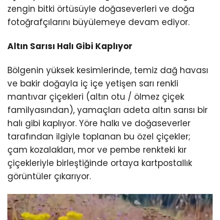
zengin bitki örtüsüyle doğaseverleri ve doğa
fotoğrafçılarını büyülemeye devam ediyor.
Altın Sarısı Halı Gibi Kaplıyor
Bölgenin yüksek kesimlerinde, temiz dağ havası
ve bakir doğayla iç içe yetişen sarı renkli
mantıvar çiçekleri (altın otu / ölmez çiçek
familyasından), yamaçları adeta altın sarısı bir
halı gibi kaplıyor. Yöre halkı ve doğaseverler
tarafından ilgiyle toplanan bu özel çiçekler;
çam kozalakları, mor ve pembe renkteki kır
çiçekleriyle birleştiğinde ortaya kartpostallık
görüntüler çıkarıyor.