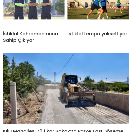
İstiklal Kahramanlarına
İstiklal tempo yükseltiyor
Sahip Çıkıyor
Kılılı Mahallesi Zülfikar Sokak’ta Parke Taşı Döşeme