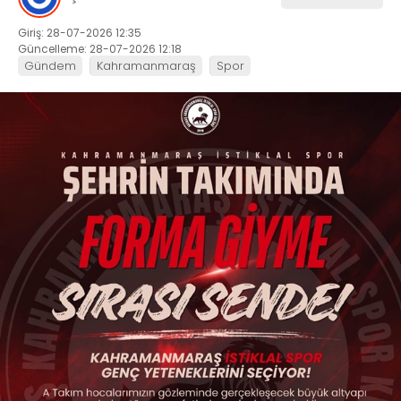
Giriş: 28-07-2026 12:35
Güncelleme: 28-07-2026 12:18
Gündem
Kahramanmaraş
Spor