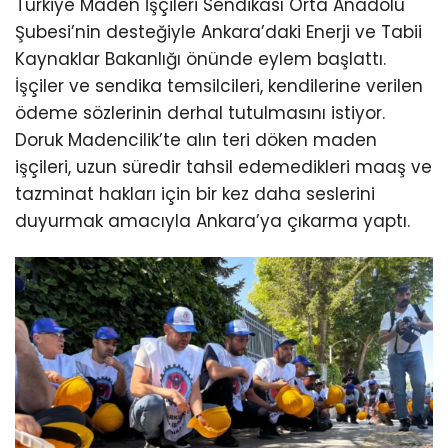
Türkiye Maden İşçileri Sendikası Orta Anadolu
Şubesi’nin desteğiyle Ankara’daki Enerji ve Tabii
Kaynaklar Bakanlığı önünde eylem başlattı.
İşçiler ve sendika temsilcileri, kendilerine verilen
ödeme sözlerinin derhal tutulmasını istiyor.
Doruk Madencilik’te alın teri döken maden
işçileri, uzun süredir tahsil edemedikleri maaş ve
tazminat hakları için bir kez daha seslerini
duyurmak amacıyla Ankara’ya çıkarma yaptı.