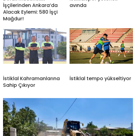
İşçilerinden Ankara’da
avında
Alacak Eylemi: 580 İşçi
Mağdur!
İstiklal Kahramanlarına
İstiklal tempo yükseltiyor
Sahip Çıkıyor