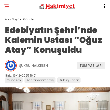
Ana Sayfa
›
Gündem
Edebiyatın Şehri’nde
Kalemin Ustası “Oğuz
Atay” Konuşuldu
ŞÜKRÜ NALKESEN
TÜM YAZILARI
Giriş: 16-12-2025 16:21
Gündem
Kahramanmaraş
Kültür/Sanat