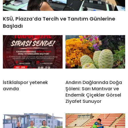
KSÜ, Piazza’da Tercih ve Tanıtım Günlerine
Başladı
İstiklalspor yetenek
Andırın Dağlarında Doğa
avında
Şöleni: Sarı Mantıvar ve
Endemik Çiçekler Görsel
Ziyafet Sunuyor