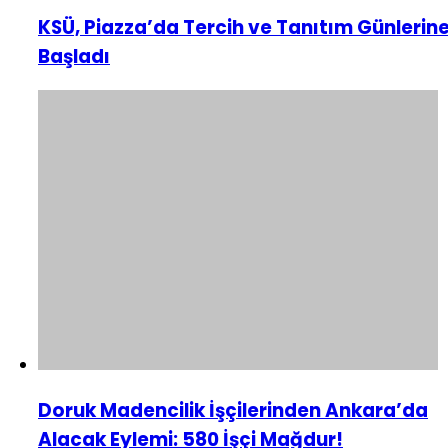
KSÜ, Piazza’da Tercih ve Tanıtım Günlerin
Başladı
Doruk Madencilik İşçilerinden Ankara’da
Alacak Eylemi: 580 İşçi Mağdur!