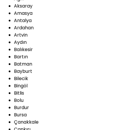
Aksaray
Amasya
Antalya
Ardahan
Artvin
Aydın
Balıkesir
Bartın
Batman
Bayburt
Bilecik
Bingöl
Bitlis
Bolu
Burdur
Bursa
Çanakkale
Çankırı