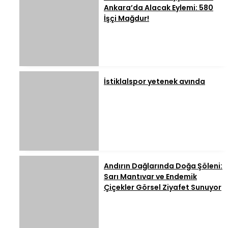
Ankara’da Alacak Eylemi: 580
İşçi Mağdur!
İstiklalspor yetenek avında
Andırın Dağlarında Doğa Şöleni:
Sarı Mantıvar ve Endemik
Çiçekler Görsel Ziyafet Sunuyor