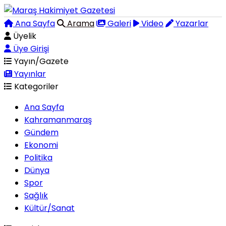
Ana Sayfa
Arama
Galeri
Video
Yazarlar
Üyelik
Üye Girişi
Yayın/Gazete
Yayınlar
Kategoriler
Ana Sayfa
Kahramanmaraş
Gündem
Ekonomi
Politika
Dünya
Spor
Sağlık
Kültür/Sanat