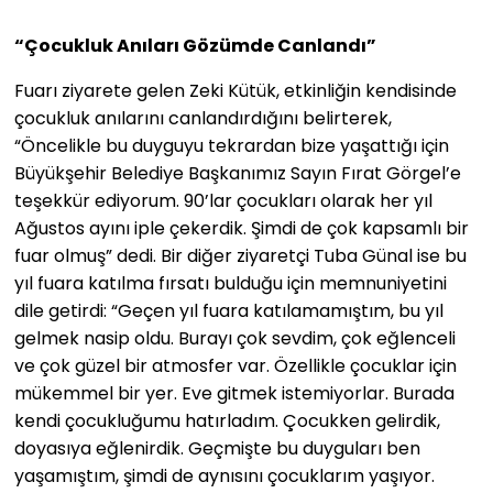
“Çocukluk Anıları Gözümde Canlandı”
Fuarı ziyarete gelen Zeki Kütük, etkinliğin kendisinde
çocukluk anılarını canlandırdığını belirterek,
“Öncelikle bu duyguyu tekrardan bize yaşattığı için
Büyükşehir Belediye Başkanımız Sayın Fırat Görgel’e
teşekkür ediyorum. 90’lar çocukları olarak her yıl
Ağustos ayını iple çekerdik. Şimdi de çok kapsamlı bir
fuar olmuş” dedi. Bir diğer ziyaretçi Tuba Günal ise bu
yıl fuara katılma fırsatı bulduğu için memnuniyetini
dile getirdi: “Geçen yıl fuara katılamamıştım, bu yıl
gelmek nasip oldu. Burayı çok sevdim, çok eğlenceli
ve çok güzel bir atmosfer var. Özellikle çocuklar için
mükemmel bir yer. Eve gitmek istemiyorlar. Burada
kendi çocukluğumu hatırladım. Çocukken gelirdik,
doyasıya eğlenirdik. Geçmişte bu duyguları ben
yaşamıştım, şimdi de aynısını çocuklarım yaşıyor.