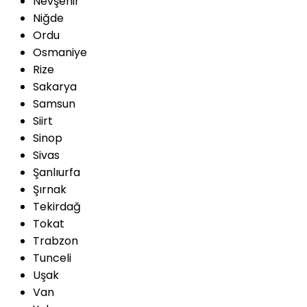
Nevşehir
Niğde
Ordu
Osmaniye
Rize
Sakarya
Samsun
Siirt
Sinop
Sivas
Şanlıurfa
Şırnak
Tekirdağ
Tokat
Trabzon
Tunceli
Uşak
Van