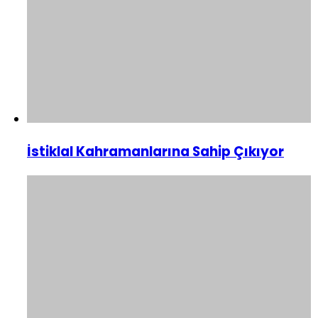
İstiklal Kahramanlarına Sahip Çıkıyor