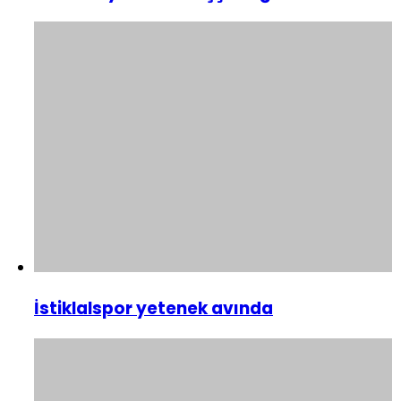
İstiklalspor yetenek avında