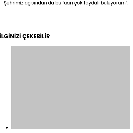
Şehrimiz açısından da bu fuarı çok faydalı buluyorum”.
İLGİNİZİ
ÇEKEBİLİR