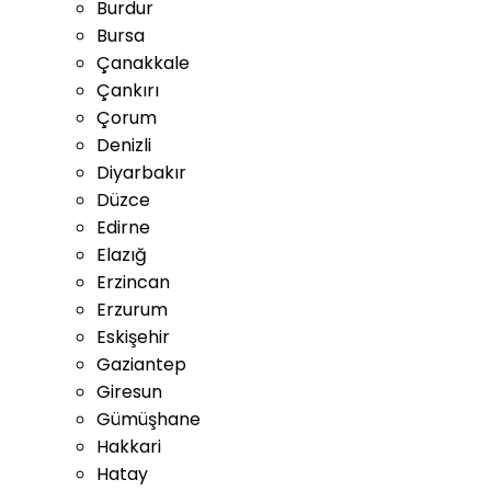
Burdur
Bursa
Çanakkale
Çankırı
Çorum
Denizli
Diyarbakır
Düzce
Edirne
Elazığ
Erzincan
Erzurum
Eskişehir
Gaziantep
Giresun
Gümüşhane
Hakkari
Hatay