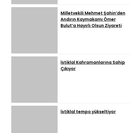
Milletvekili Mehmet Şahin’den
Andırın Kaymakamı Ömer
Bulut’a Hayırlı Olsun Ziyareti
İstiklal Kahramanlarına Sahip
Çıkıyor
İstiklal tempo yükseltiyor