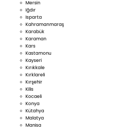
Mersin
Iğdır
Isparta
Kahramanmaraş
Karabük
Karaman
Kars
Kastamonu
Kayseri
Kırıkkale
Kırklareli
Kırşehir
Kilis
Kocaeli
Konya
Kütahya
Malatya
Manisa