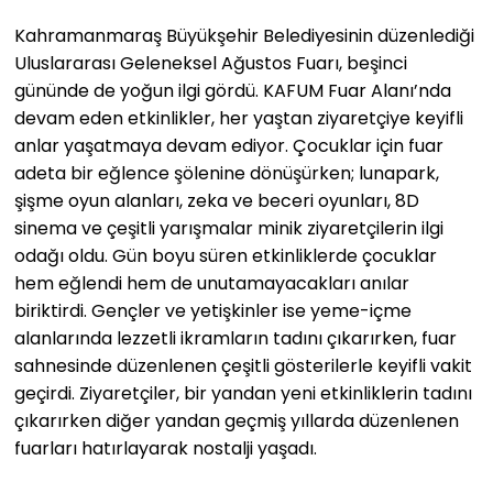
Kahramanmaraş Büyükşehir Belediyesinin düzenlediği
Uluslararası Geleneksel Ağustos Fuarı, beşinci
gününde de yoğun ilgi gördü. KAFUM Fuar Alanı’nda
devam eden etkinlikler, her yaştan ziyaretçiye keyifli
anlar yaşatmaya devam ediyor. Çocuklar için fuar
adeta bir eğlence şölenine dönüşürken; lunapark,
şişme oyun alanları, zeka ve beceri oyunları, 8D
sinema ve çeşitli yarışmalar minik ziyaretçilerin ilgi
odağı oldu. Gün boyu süren etkinliklerde çocuklar
hem eğlendi hem de unutamayacakları anılar
biriktirdi. Gençler ve yetişkinler ise yeme-içme
alanlarında lezzetli ikramların tadını çıkarırken, fuar
sahnesinde düzenlenen çeşitli gösterilerle keyifli vakit
geçirdi. Ziyaretçiler, bir yandan yeni etkinliklerin tadını
çıkarırken diğer yandan geçmiş yıllarda düzenlenen
fuarları hatırlayarak nostalji yaşadı.