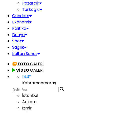
Pazarcık
Türkoğlu
Gündem
Ekonomi
Politika
Dünya
Spor
Sağlık
Kültür/Sanat
FOTO
GALERİ
VİDEO
GALERİ
18.3
°
Kahramanmaraş
İstanbul
Ankara
İzmir