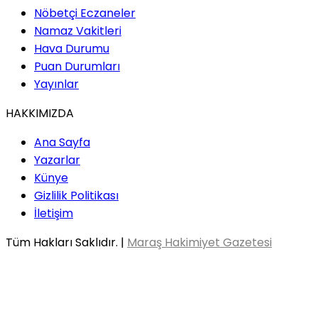
Nöbetçi Eczaneler
Namaz Vakitleri
Hava Durumu
Puan Durumları
Yayınlar
HAKKIMIZDA
Ana Sayfa
Yazarlar
Künye
Gizlilik Politikası
İletişim
Tüm Hakları Saklıdır. |
Maraş Hakimiyet Gazetesi