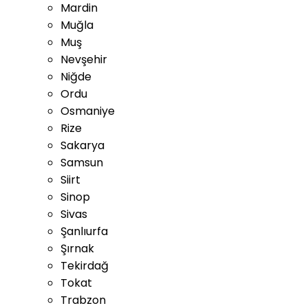
Mardin
Muğla
Muş
Nevşehir
Niğde
Ordu
Osmaniye
Rize
Sakarya
Samsun
Siirt
Sinop
Sivas
Şanlıurfa
Şırnak
Tekirdağ
Tokat
Trabzon