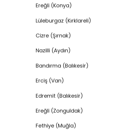
Ereğli (Konya)
Lüleburgaz (Kırklareli)
Cizre (Şırnak)
Nazilli (Aydın)
Bandırma (Balıkesir)
Erciş (Van)
Edremit (Balıkesir)
Ereğli (Zonguldak)
Fethiye (Muğla)