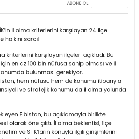
ABONE OL
in il olma kriterlerini karşılayan 24 ilçe
e halkını sardı!
a kriterlerini karşılayan ilçeleri açıkladı. Bu
i için en az 100 bin nüfusa sahip olması ve il
 konumda bulunması gerekiyor.
istan, hem nüfusu hem de konumu itibarıyla
ansiyeli ve stratejik konumu da il olma yolunda
kleyen Elbistan, bu açıklamayla birlikte
olarak öne çıktı. İl olma beklentisi, ilçe
tim ve STK’ların konuyla ilgili girişimlerini