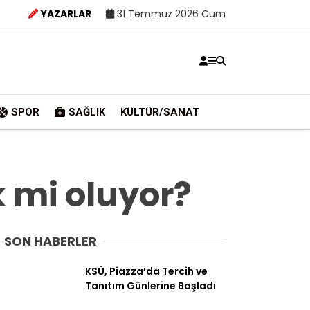
YAZARLAR
31 Temmuz 2026 Cum
SPOR
SAĞLIK
KÜLTÜR/SANAT
k mi oluyor?
SON HABERLER
KSÜ, Piazza’da Tercih ve
Tanıtım Günlerine Başladı