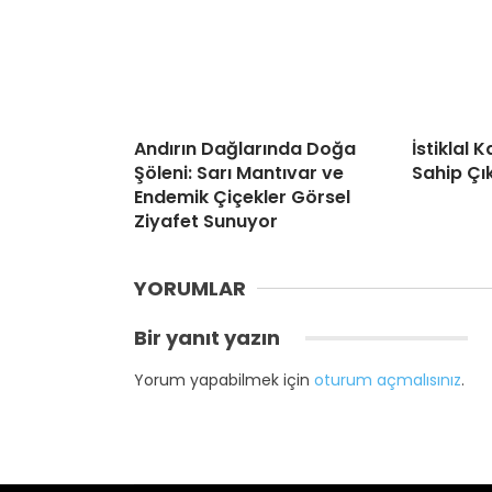
Andırın Dağlarında Doğa
İstiklal
Şöleni: Sarı Mantıvar ve
Sahip Çı
Endemik Çiçekler Görsel
Ziyafet Sunuyor
YORUMLAR
Bir yanıt yazın
Yorum yapabilmek için
oturum açmalısınız
.