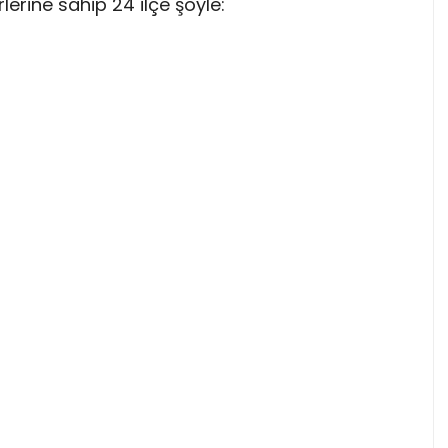
rlerine sahip 24 ilçe şöyle: