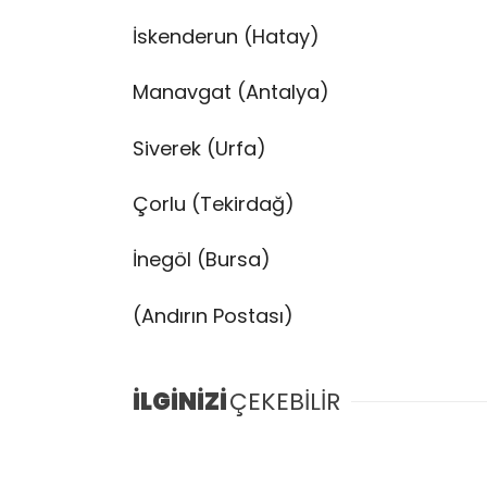
İskenderun (Hatay)
Manavgat (Antalya)
Siverek (Urfa)
Çorlu (Tekirdağ)
İnegöl (Bursa)
(Andırın Postası)
İLGİNİZİ
ÇEKEBİLİR