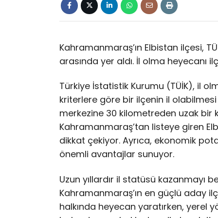
Kahramanmaraş’ın Elbistan ilçesi, TÜİK’
arasında yer aldı. İl olma heyecanı ilç
Türkiye İstatistik Kurumu (TÜİK), il olm
kriterlere göre bir ilçenin il olabilmes
merkezine 30 kilometreden uzak bir
Kahramanmaraş’tan listeye giren Elb
dikkat çekiyor. Ayrıca, ekonomik pot
önemli avantajlar sunuyor.
Uzun yıllardır il statüsü kazanmayı be
Kahramanmaraş’ın en güçlü aday ilçesi 
halkında heyecan yaratırken, yerel yöne