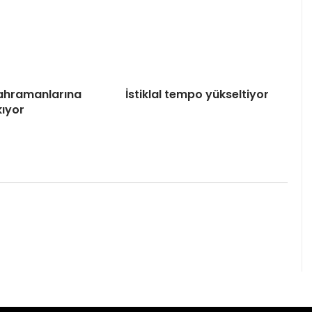
 Kahramanlarına
İstiklal tempo yükseltiyor
kıyor