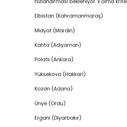
hızlandırması bekleniyor. il olma krite
Elbistan (Kahramanmaraş)
Midyat (Mardin)
Kahta (Adıyaman)
Polatlı (Ankara)
Yüksekova (Hakkari)
Kozan (Adana)
Ünye (Ordu)
Ergani (Diyarbakır)