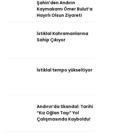
Şahin’den Andırın
Kaymakamı Ömer Bulut’a
Hayırlı Olsun Ziyareti
İstiklal Kahramanlarına
Sahip Çıkıyor
İstiklal tempo yükseltiyor
WhatsApp
İhbar Hattı
Andırın’da Skandal: Tarihi
“Kız Oğlan Taşı” Yol
Çalışmasında Kayboldu!