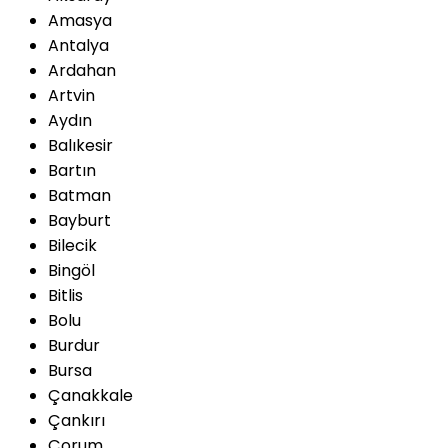
Amasya
Antalya
Ardahan
Artvin
Aydın
Balıkesir
Bartın
Batman
Bayburt
Bilecik
Bingöl
Bitlis
Bolu
Burdur
Bursa
Çanakkale
Çankırı
Çorum