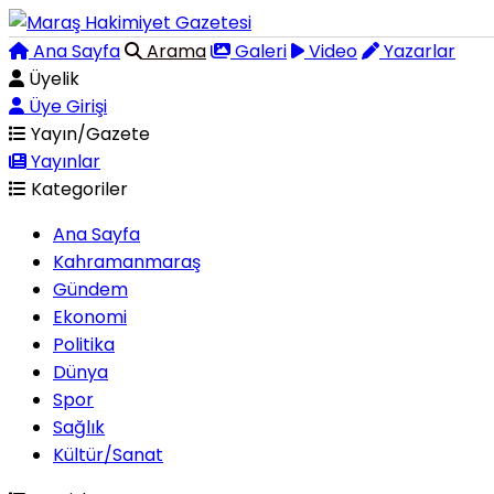
Ana Sayfa
Arama
Galeri
Video
Yazarlar
Üyelik
Üye Girişi
Yayın/Gazete
Yayınlar
Kategoriler
Ana Sayfa
Kahramanmaraş
Gündem
Ekonomi
Politika
Dünya
Spor
Sağlık
Kültür/Sanat