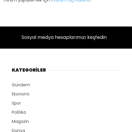
Yorum yapabilmek için
oturum açmalısınız
.
Sosyal medya hesaplarımızı keşfedin
KATEGORİLER
Gündem
Ekonomi
Spor
Politika
Magazin
Dünya