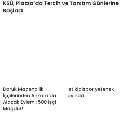
KSÜ, Piazza’da Tercih ve Tanıtım Günlerine
Başladı
Doruk Madencilik
İstiklalspor yetenek
İşçilerinden Ankara’da
avında
Alacak Eylemi: 580 İşçi
Mağdur!