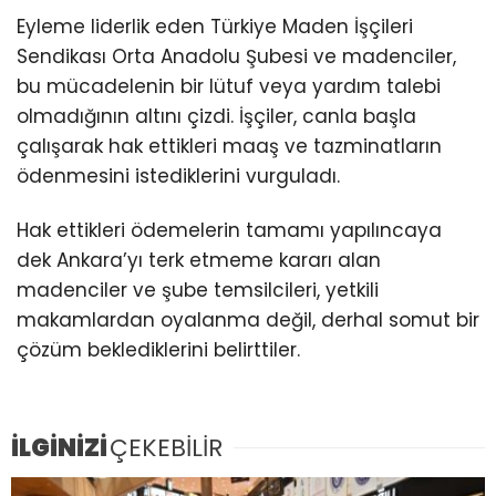
Eyleme liderlik eden Türkiye Maden İşçileri
Sendikası Orta Anadolu Şubesi ve madenciler,
bu mücadelenin bir lütuf veya yardım talebi
olmadığının altını çizdi. İşçiler, canla başla
çalışarak hak ettikleri maaş ve tazminatların
ödenmesini istediklerini vurguladı.
Hak ettikleri ödemelerin tamamı yapılıncaya
dek Ankara’yı terk etmeme kararı alan
madenciler ve şube temsilcileri, yetkili
makamlardan oyalanma değil, derhal somut bir
çözüm beklediklerini belirttiler.
İLGİNİZİ
ÇEKEBİLİR