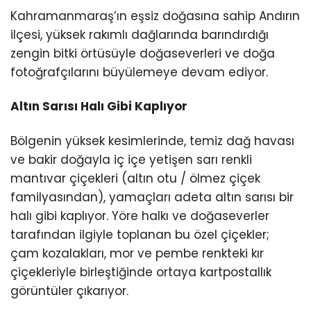
Kahramanmaraş’ın eşsiz doğasına sahip Andırın
ilçesi, yüksek rakımlı dağlarında barındırdığı
zengin bitki örtüsüyle doğaseverleri ve doğa
fotoğrafçılarını büyülemeye devam ediyor.
Altın Sarısı Halı Gibi Kaplıyor
Bölgenin yüksek kesimlerinde, temiz dağ havası
ve bakir doğayla iç içe yetişen sarı renkli
mantıvar çiçekleri (altın otu / ölmez çiçek
familyasından), yamaçları adeta altın sarısı bir
halı gibi kaplıyor. Yöre halkı ve doğaseverler
tarafından ilgiyle toplanan bu özel çiçekler;
çam kozalakları, mor ve pembe renkteki kır
çiçekleriyle birleştiğinde ortaya kartpostallık
görüntüler çıkarıyor.