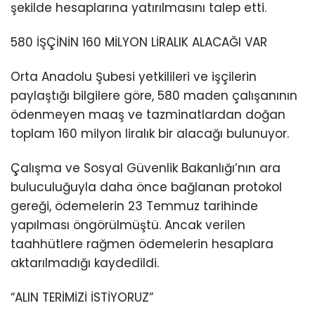
şekilde hesaplarına yatırılmasını talep etti.
580 İŞÇİNİN 160 MİLYON LİRALIK ALACAĞI VAR
Orta Anadolu Şubesi yetkilileri ve işçilerin
paylaştığı bilgilere göre, 580 maden çalışanının
ödenmeyen maaş ve tazminatlardan doğan
toplam 160 milyon liralık bir alacağı bulunuyor.
Çalışma ve Sosyal Güvenlik Bakanlığı’nın ara
buluculuğuyla daha önce bağlanan protokol
gereği, ödemelerin 23 Temmuz tarihinde
yapılması öngörülmüştü. Ancak verilen
taahhütlere rağmen ödemelerin hesaplara
aktarılmadığı kaydedildi.
“ALIN TERİMİZİ İSTİYORUZ”