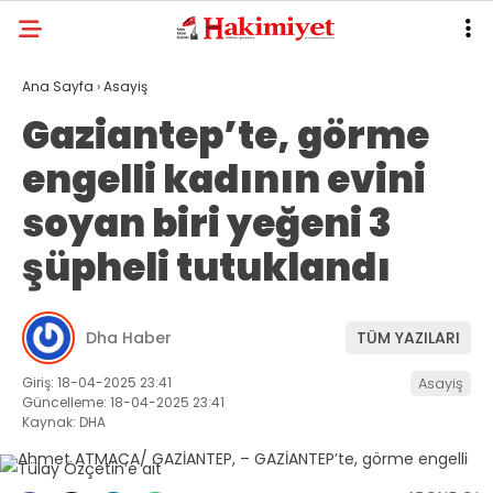
Ana Sayfa
›
Asayiş
Gaziantep’te, görme
engelli kadının evini
soyan biri yeğeni 3
şüpheli tutuklandı
Dha Haber
TÜM YAZILARI
Giriş: 18-04-2025 23:41
Asayiş
Güncelleme: 18-04-2025 23:41
Kaynak: DHA