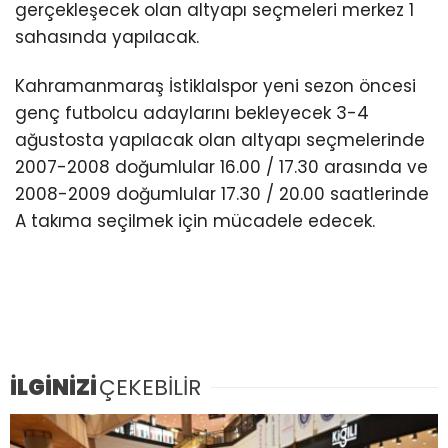
gerçekleşecek olan altyapı seçmeleri merkez 1
sahasında yapılacak.
Kahramanmaraş İstiklalspor yeni sezon öncesi
genç futbolcu adaylarını bekleyecek 3-4
ağustosta yapılacak olan altyapı seçmelerinde
2007-2008 doğumlular 16.00 / 17.30 arasında ve
2008-2009 doğumlular 17.30 / 20.00 saatlerinde
A takıma seçilmek için mücadele edecek.
İLGİNİZİ
ÇEKEBİLİR