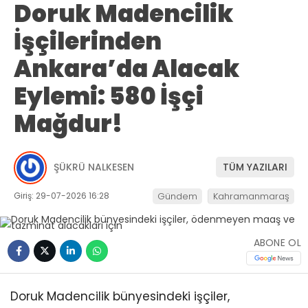
Doruk Madencilik
İşçilerinden
Ankara’da Alacak
Eylemi: 580 İşçi
Mağdur!
ŞÜKRÜ NALKESEN
TÜM YAZILARI
Giriş: 29-07-2026 16:28
Gündem
Kahramanmaraş
ABONE OL
Doruk Madencilik bünyesindeki işçiler,