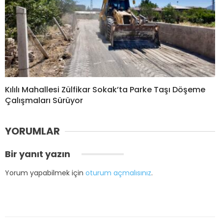
Kılılı Mahallesi Zülfikar Sokak’ta Parke Taşı Döşeme
Çalışmaları Sürüyor
YORUMLAR
Bir yanıt yazın
Yorum yapabilmek için
oturum açmalısınız
.