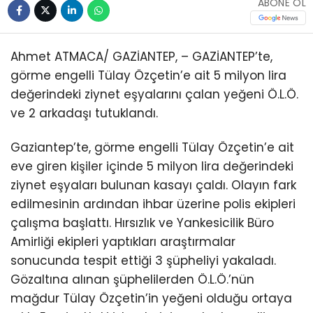
ABONE OL
Ahmet ATMACA/ GAZİANTEP, – GAZİANTEP’te,
görme engelli Tülay Özçetin’e ait 5 milyon lira
değerindeki ziynet eşyalarını çalan yeğeni Ö.L.Ö.
ve 2 arkadaşı tutuklandı.
Gaziantep’te, görme engelli Tülay Özçetin’e ait
eve giren kişiler içinde 5 milyon lira değerindeki
ziynet eşyaları bulunan kasayı çaldı. Olayın fark
edilmesinin ardından ihbar üzerine polis ekipleri
çalışma başlattı. Hırsızlık ve Yankesicilik Büro
Amirliği ekipleri yaptıkları araştırmalar
sonucunda tespit ettiği 3 şüpheliyi yakaladı.
Gözaltına alınan şüphelilerden Ö.L.Ö.’nün
mağdur Tülay Özçetin’in yeğeni olduğu ortaya