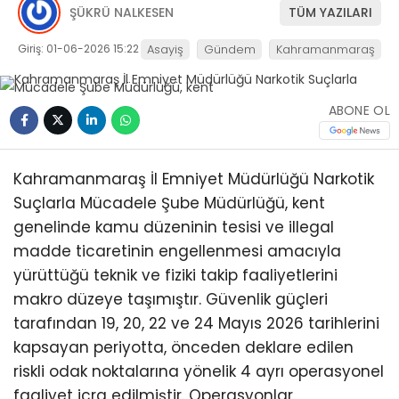
ŞÜKRÜ NALKESEN
TÜM YAZILARI
Giriş: 01-06-2026 15:22
Asayiş
Gündem
Kahramanmaraş
ABONE OL
Kahramanmaraş İl Emniyet Müdürlüğü Narkotik
Suçlarla Mücadele Şube Müdürlüğü, kent
genelinde kamu düzeninin tesisi ve illegal
madde ticaretinin engellenmesi amacıyla
yürüttüğü teknik ve fiziki takip faaliyetlerini
makro düzeye taşımıştır. Güvenlik güçleri
tarafından 19, 20, 22 ve 24 Mayıs 2026 tarihlerini
kapsayan periyotta, önceden deklare edilen
riskli odak noktalarına yönelik 4 ayrı operasyonel
faaliyet icra edilmiştir. Operasyonlar