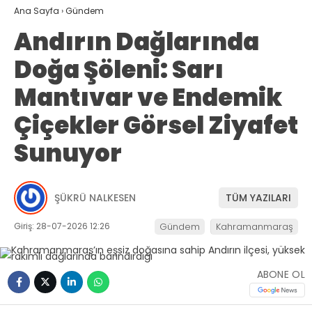
Ana Sayfa
›
Gündem
Andırın Dağlarında
Doğa Şöleni: Sarı
Mantıvar ve Endemik
Çiçekler Görsel Ziyafet
Sunuyor
ŞÜKRÜ NALKESEN
TÜM YAZILARI
Giriş: 28-07-2026 12:26
Gündem
Kahramanmaraş
ABONE OL