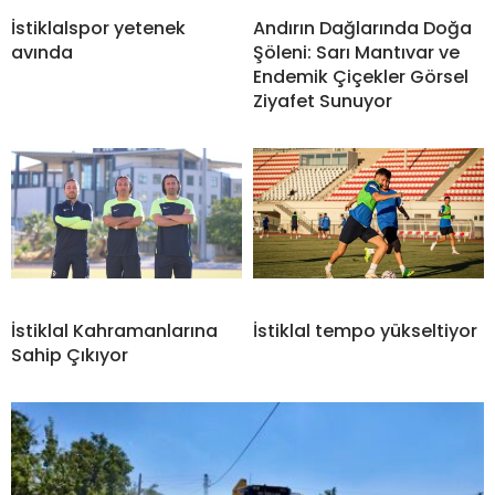
İstiklalspor yetenek
Andırın Dağlarında Doğa
avında
Şöleni: Sarı Mantıvar ve
Endemik Çiçekler Görsel
Ziyafet Sunuyor
İstiklal Kahramanlarına
İstiklal tempo yükseltiyor
Sahip Çıkıyor