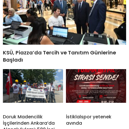
KSÜ, Piazza’da Tercih ve Tanıtım Günlerine
Başladı
Doruk Madencilik
İstiklalspor yetenek
İşçilerinden Ankara’da
avında