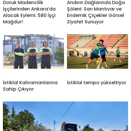
Doruk Madencilik
Andırın Dağlarında Doğa
İşçilerinden Ankara’da
Şöleni: Sarı Mantıvar ve
Alacak Eylemi: 580 İşçi
Endemik Çiçekler Görsel
Mağdur!
Ziyafet Sunuyor
İstiklal Kahramanlarına
İstiklal tempo yükseltiyor
Sahip Çıkıyor