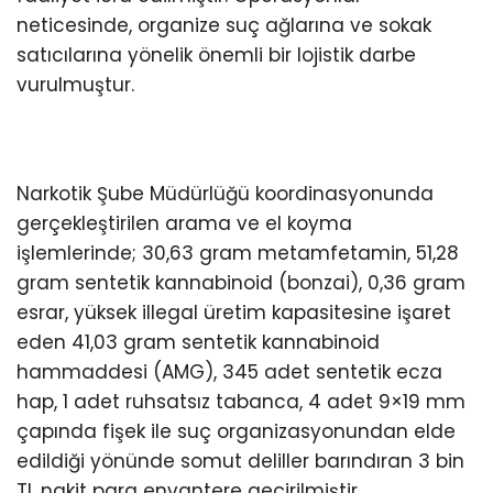
neticesinde, organize suç ağlarına ve sokak
satıcılarına yönelik önemli bir lojistik darbe
vurulmuştur.
Narkotik Şube Müdürlüğü koordinasyonunda
gerçekleştirilen arama ve el koyma
işlemlerinde; 30,63 gram metamfetamin, 51,28
gram sentetik kannabinoid (bonzai), 0,36 gram
esrar, yüksek illegal üretim kapasitesine işaret
eden 41,03 gram sentetik kannabinoid
hammaddesi (AMG), 345 adet sentetik ecza
hap, 1 adet ruhsatsız tabanca, 4 adet 9×19 mm
çapında fişek ile suç organizasyonundan elde
edildiği yönünde somut deliller barındıran 3 bin
TL nakit para envantere geçirilmiştir.