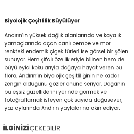
Biyolojik Çeşitlilik Büyülüyor
Andırın’ın yüksek dağlık alanlarında ve kayalık
yamaçlarında açan canlı pembe ve mor
renkteki endemik çiçek türleri ise görsel bir şölen
sunuyor. Hem şifalı özellikleriyle bilinen hem de
büyüleyici kokularıyla doğaya hayat veren bu
flora, Andırın’ın biyolojik çeşitliliğinin ne kadar
zengin olduğunu gözler önüne seriyor. Doğanın
bu eşsiz güzelliklerini yerinde görmek ve
fotoğraflamak isteyen çok sayıda doğasever,
yaz aylarında Andırın yaylalarına akın ediyor.
İLGİNİZİ
ÇEKEBİLİR