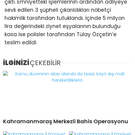
çıktı. Emniyetteki işlemlerinin ardından adliyeye
sevk edilen 3 şüpheli çıkarıldıkları nöbetçi
hakimlik tarafından tutuklandı. İçinde 5 milyon
lira değerindeki ziynet eşyalarının bulunduğu
kasa ise polisler tarafından Tülay Özçetin’e
teslim edildi.
İLGİNİZİ
ÇEKEBİLİR
Kahramanmaraş Merkezli Bahis Operasyonu