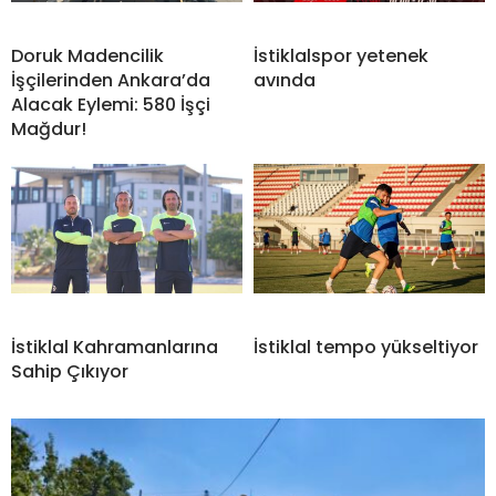
Doruk Madencilik
İstiklalspor yetenek
İşçilerinden Ankara’da
avında
Alacak Eylemi: 580 İşçi
Mağdur!
İstiklal Kahramanlarına
İstiklal tempo yükseltiyor
Sahip Çıkıyor