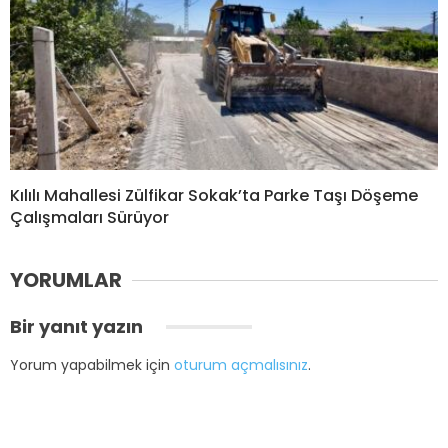
Kılılı Mahallesi Zülfikar Sokak’ta Parke Taşı Döşeme
Çalışmaları Sürüyor
YORUMLAR
Bir yanıt yazın
Yorum yapabilmek için
oturum açmalısınız
.