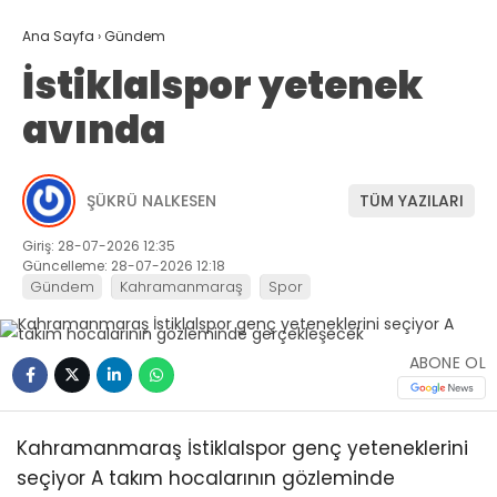
Ana Sayfa
›
Gündem
İstiklalspor yetenek
avında
ŞÜKRÜ NALKESEN
TÜM YAZILARI
Giriş: 28-07-2026 12:35
Güncelleme: 28-07-2026 12:18
Gündem
Kahramanmaraş
Spor
ABONE OL
Kahramanmaraş İstiklalspor genç yeteneklerini
seçiyor A takım hocalarının gözleminde