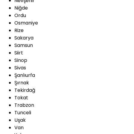
Nevşehir
Niğde
Ordu
Osmaniye
Rize
Sakarya
Samsun
Siirt
Sinop
Sivas
Şanlıurfa
Şırnak
Tekirdağ
Tokat
Trabzon
Tunceli
Uşak
Van