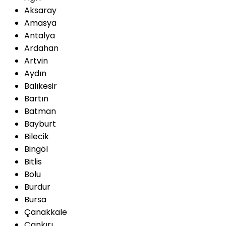
Aksaray
Amasya
Antalya
Ardahan
Artvin
Aydın
Balıkesir
Bartın
Batman
Bayburt
Bilecik
Bingöl
Bitlis
Bolu
Burdur
Bursa
Çanakkale
Çankırı