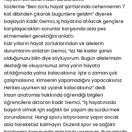
Sözlerine “Ben zorlu hayat şartlarında cehennemin 7
kat dibinden çıkarak bugünlere geldim” diyerek
başlayan Kadir Gemci, iş hayatına atılacak gençlere
karşılaşacakları sorunlar karşısında asla pes
etmemeleri gerektiğini anlattı.
Eski yılların hayat zorluklarından ve ailelerin
durumlarını anlatan Gemci, “siz Ne kadar şanslı
olduğunuzu bilin diye söylüyorum. Bugün ailelerinizin
desteği ile okuyorsunuz ama yarın hayata
atıldığınızda yalnız kalacaksınız. İşte o zaman çok
çalışmalısınız. Kimsenin yapamadığını yapacaksınız.
Herkes uyurken siz uyanık kalacaksınız” dedi.
İnsan anatomisi hakkında öğrendiği bilgileri
öğrencilere aktaran Kadir Gemci, “İş hayatınızda
başarılı olmak için sağlıklı bir yaşam da sürdürmek
zorundasınız. Hangi sporu istiyorsanız yapın ancak
asla hareketsiz kalmayın. Düzenli spor ve sağlıklı
beslenme konusunda asla taviz vermeyin. Bugünlerde