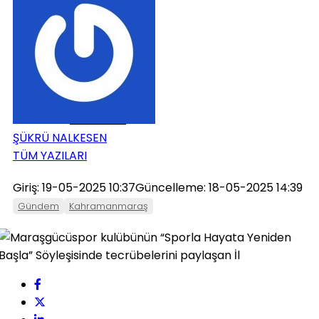
ONIKIŞUBAT
PAZARCIK
TÜRKOĞLU
ŞÜKRÜ NALKESEN
TÜM YAZILARI
Giriş: 19-05-2025 10:37
Güncelleme: 18-05-2025 14:39
Gündem
Kahramanmaraş