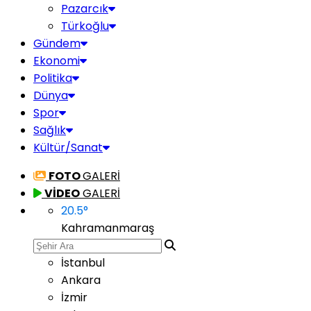
Pazarcık
Türkoğlu
Gündem
Ekonomi
Politika
Dünya
Spor
Sağlık
Kültür/Sanat
FOTO
GALERİ
VİDEO
GALERİ
20.5
°
Kahramanmaraş
İstanbul
Ankara
İzmir