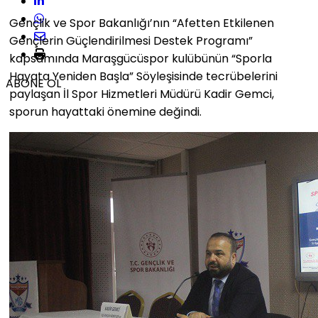
Gençlik ve Spor Bakanlığı’nın “Afetten Etkilenen
Gençlerin Güçlendirilmesi Destek Programı”
kapsamında Maraşgücüspor kulübünün “Sporla
Hayata Yeniden Başla” Söyleşisinde tecrübelerini
ABONE OL
paylaşan İl Spor Hizmetleri Müdürü Kadir Gemci,
sporun hayattaki önemine değindi.