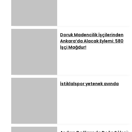
Doruk Madencilik İşçilerinden
Ankara’da Alacak Eylemi: 580
İşçi Mağdur!
İstiklalspor yetenek avında