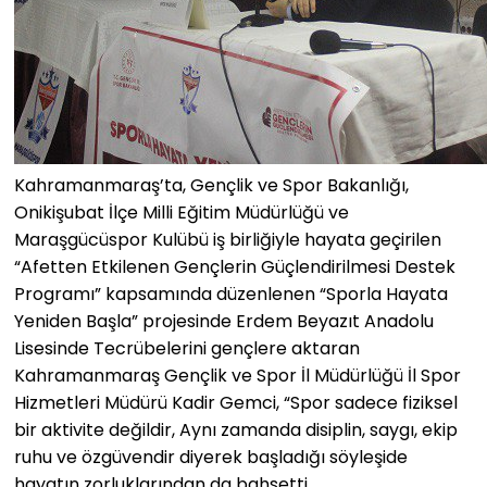
Kahramanmaraş’ta, Gençlik ve Spor Bakanlığı,
Onikişubat İlçe Milli Eğitim Müdürlüğü ve
Maraşgücüspor Kulübü iş birliğiyle hayata geçirilen
“Afetten Etkilenen Gençlerin Güçlendirilmesi Destek
Programı” kapsamında düzenlenen “Sporla Hayata
Yeniden Başla” projesinde Erdem Beyazıt Anadolu
Lisesinde Tecrübelerini gençlere aktaran
Kahramanmaraş Gençlik ve Spor İl Müdürlüğü İl Spor
Hizmetleri Müdürü Kadir Gemci, “Spor sadece fiziksel
bir aktivite değildir, Aynı zamanda disiplin, saygı, ekip
ruhu ve özgüvendir diyerek başladığı söyleşide
hayatın zorluklarından da bahsetti.