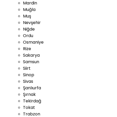
Mardin
Muğla
Muş
Nevşehir
Niğde
Ordu
Osmaniye
Rize
Sakarya
Samsun
Siirt
Sinop
Sivas
Şanlıurfa
Şırnak
Tekirdağ
Tokat
Trabzon