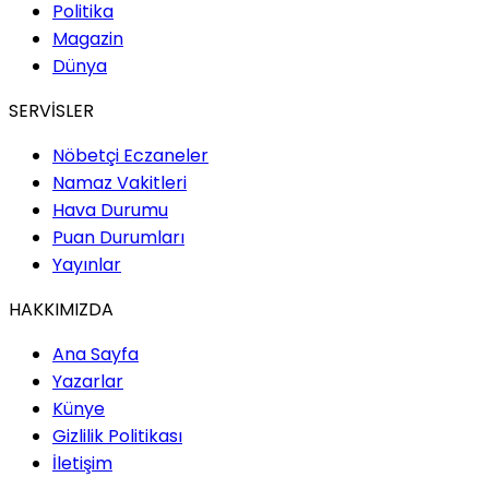
Politika
Magazin
Dünya
SERVİSLER
Nöbetçi Eczaneler
Namaz Vakitleri
Hava Durumu
Puan Durumları
Yayınlar
HAKKIMIZDA
Ana Sayfa
Yazarlar
Künye
Gizlilik Politikası
İletişim