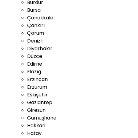
Burdur
Bursa
Çanakkale
Çankırı
Çorum
Denizli
Diyarbakır
Düzce
Edirne
Elazığ
Erzincan
Erzurum
Eskişehir
Gaziantep
Giresun
Gümüşhane
Hakkari
Hatay