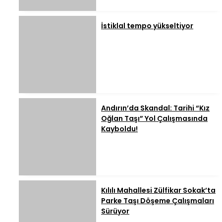
İstiklal tempo yükseltiyor
Andırın’da Skandal: Tarihi “Kız
Oğlan Taşı” Yol Çalışmasında
Kayboldu!
Kılılı Mahallesi Zülfikar Sokak’ta
Parke Taşı Döşeme Çalışmaları
Sürüyor