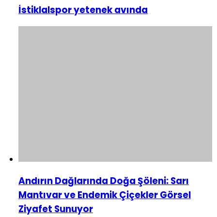
İstiklalspor yetenek avında
Andırın Dağlarında Doğa Şöleni: Sarı
Mantıvar ve Endemik Çiçekler Görsel
Ziyafet Sunuyor