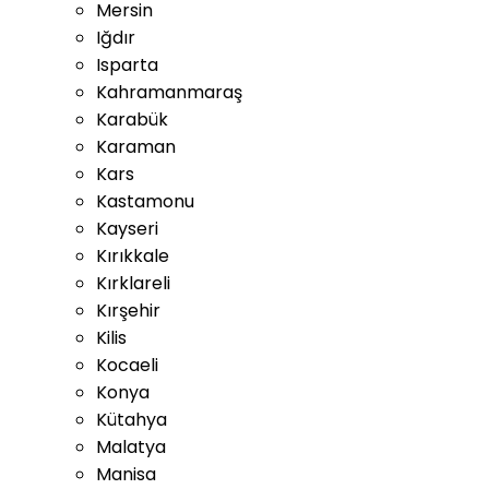
Mersin
Iğdır
Isparta
Kahramanmaraş
Karabük
Karaman
Kars
Kastamonu
Kayseri
Kırıkkale
Kırklareli
Kırşehir
Kilis
Kocaeli
Konya
Kütahya
Malatya
Manisa