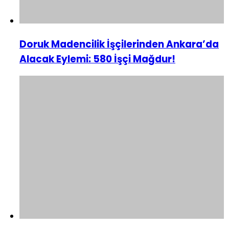
Doruk Madencilik İşçilerinden Ankara’da
Alacak Eylemi: 580 İşçi Mağdur!