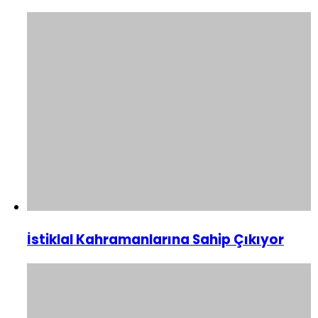
İstiklal Kahramanlarına Sahip Çıkıyor