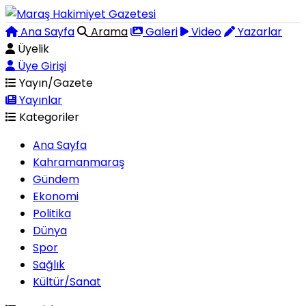
Ana Sayfa
Arama
Galeri
Video
Yazarlar
Üyelik
Üye Girişi
Yayın/Gazete
Yayınlar
Kategoriler
Ana Sayfa
Kahramanmaraş
Gündem
Ekonomi
Politika
Dünya
Spor
Sağlık
Kültür/Sanat