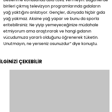
birileri çıkmış televizyon programlarında gıdaların
yağ yaktığını anlatıyor. Gençler, dünyada hiçbir gıda
yağ yakmaz. Aksine yağ yapar ve bunu da sporla
eritebilirsiniz. Ne yiyip yemeyeceğinize müdahale
etmiyorum ama araştırarak ve hangi gıdanın
vücudumuza yararlı olduğunu öğrenerek tüketin.
Unutmayın, ne yerseniz osunuzdur” diye konuştu.
İLGİNİZİ
ÇEKEBİLİR