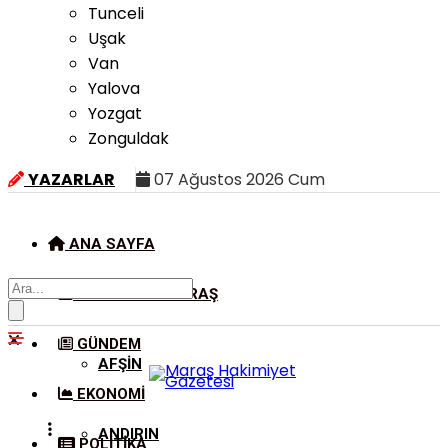
Tunceli
Uşak
Van
Yalova
Yozgat
Zonguldak
YAZARLAR
07 Ağustos 2026 Cum
ANA SAYFA
KAHRAMANMARAŞ
GÜNDEM
AFŞIN
EKONOMI
ANDIRIN
POLITIKA