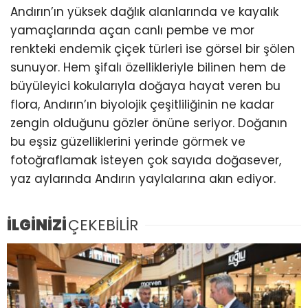
Andırın’ın yüksek dağlık alanlarında ve kayalık
yamaçlarında açan canlı pembe ve mor
renkteki endemik çiçek türleri ise görsel bir şölen
sunuyor. Hem şifalı özellikleriyle bilinen hem de
büyüleyici kokularıyla doğaya hayat veren bu
flora, Andırın’ın biyolojik çeşitliliğinin ne kadar
zengin olduğunu gözler önüne seriyor. Doğanın
bu eşsiz güzelliklerini yerinde görmek ve
fotoğraflamak isteyen çok sayıda doğasever,
yaz aylarında Andırın yaylalarına akın ediyor.
İLGİNİZİ
ÇEKEBİLİR