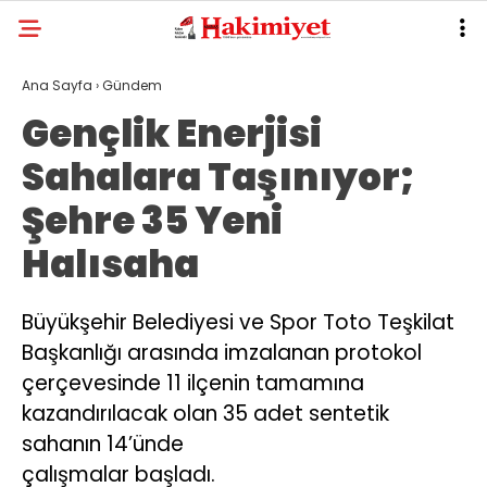
Ana Sayfa
›
Gündem
Gençlik Enerjisi
Sahalara Taşınıyor;
Şehre 35 Yeni
Halısaha
Büyükşehir Belediyesi ve Spor Toto Teşkilat
Başkanlığı arasında imzalanan protokol
çerçevesinde 11 ilçenin tamamına
kazandırılacak olan 35 adet sentetik
sahanın 14’ünde
çalışmalar başladı.