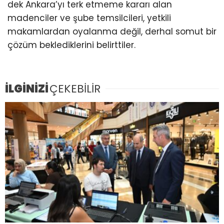
dek Ankara’yı terk etmeme kararı alan
madenciler ve şube temsilcileri, yetkili
makamlardan oyalanma değil, derhal somut bir
çözüm beklediklerini belirttiler.
İLGİNİZİ
ÇEKEBİLİR