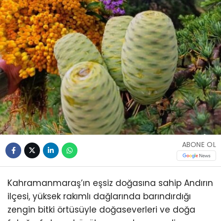
ABONE OL
Kahramanmaraş’ın eşsiz doğasına sahip Andırın
ilçesi, yüksek rakımlı dağlarında barındırdığı
zengin bitki örtüsüyle doğaseverleri ve doğa