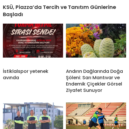
KSÜ, Piazza’da Tercih ve Tanıtım Günlerine
Başladı
İstiklalspor yetenek
Andırın Dağlarında Doğa
avında
Şöleni: Sarı Mantıvar ve
Endemik Çiçekler Görsel
Ziyafet Sunuyor