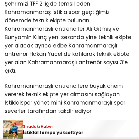
Şehrimizi TFF 2.ligde temsil eden
Kahramanmaraş İstiklalspor geçtiğimiz
dönemde teknik ekipte bulunan
Kahramanmaraşlı antrenörler Ali Gitmiş ve
Bünyamin Kılınç yeni sezonda yine teknik ekipte
yer alacak ayrıca ekibe Kahramanmaraşlı
antrenör Hakan Yücel’de katılarak teknik ekipte
yer alan Kahramanmaraşlı antrenör sayısı 3’e
çıktı.
Kahramanmaraşlı antrenörlere büyük önem
vererek teknik ekipte yer almasını sağlayan
İstiklalspor yönetimini Kahramanmaraşlı spor
severler tarafından takdir ediyor
Sıradaki Haber
İLGİNİZİ
ÇEKEBİLİR
İstiklal tempo yükseltiyor