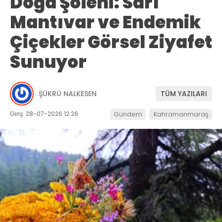
Doğa Şöleni: Sarı
Mantıvar ve Endemik
Çiçekler Görsel Ziyafet
Sunuyor
ŞÜKRÜ NALKESEN
TÜM YAZILARI
Giriş: 28-07-2026 12:26
Gündem
Kahramanmaraş