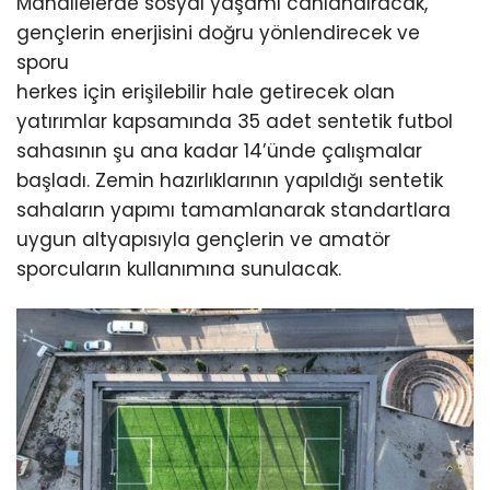
Mahallelerde sosyal yaşamı canlandıracak,
gençlerin enerjisini doğru yönlendirecek ve
sporu
herkes için erişilebilir hale getirecek olan
yatırımlar kapsamında 35 adet sentetik futbol
sahasının şu ana kadar 14’ünde çalışmalar
başladı. Zemin hazırlıklarının yapıldığı sentetik
sahaların yapımı tamamlanarak standartlara
uygun altyapısıyla gençlerin ve amatör
sporcuların kullanımına sunulacak.