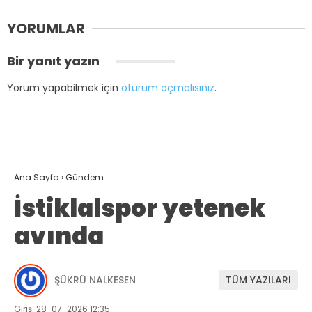
YORUMLAR
Bir yanıt yazın
Yorum yapabilmek için
oturum açmalısınız
.
Ana Sayfa
›
Gündem
İstiklalspor yetenek
avında
ŞÜKRÜ NALKESEN
TÜM YAZILARI
Giriş: 28-07-2026 12:35