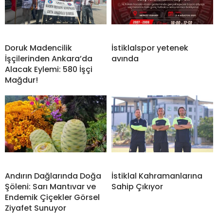
Doruk Madencilik
İstiklalspor yetenek
İşçilerinden Ankara’da
avında
Alacak Eylemi: 580 İşçi
Mağdur!
Andırın Dağlarında Doğa
İstiklal Kahramanlarına
Şöleni: Sarı Mantıvar ve
Sahip Çıkıyor
Endemik Çiçekler Görsel
Ziyafet Sunuyor