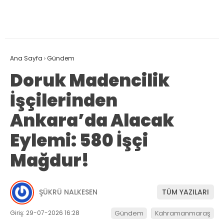
Ana Sayfa
›
Gündem
Doruk Madencilik
İşçilerinden
Ankara’da Alacak
Eylemi: 580 İşçi
Mağdur!
ŞÜKRÜ NALKESEN
TÜM YAZILARI
Giriş: 29-07-2026 16:28
Gündem
Kahramanmaraş