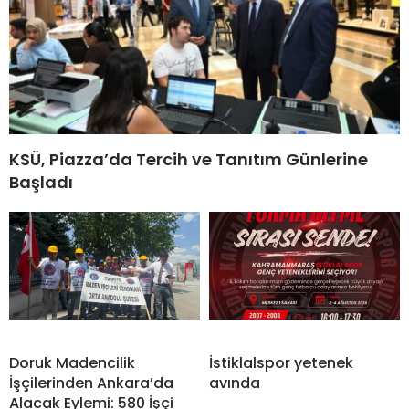
KSÜ, Piazza’da Tercih ve Tanıtım Günlerine
Başladı
Doruk Madencilik
İstiklalspor yetenek
İşçilerinden Ankara’da
avında
Alacak Eylemi: 580 İşçi