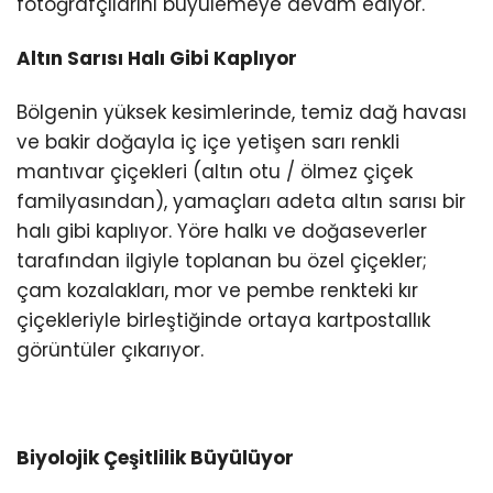
fotoğrafçılarını büyülemeye devam ediyor.
Altın Sarısı Halı Gibi Kaplıyor
Bölgenin yüksek kesimlerinde, temiz dağ havası
ve bakir doğayla iç içe yetişen sarı renkli
mantıvar çiçekleri (altın otu / ölmez çiçek
familyasından), yamaçları adeta altın sarısı bir
halı gibi kaplıyor. Yöre halkı ve doğaseverler
tarafından ilgiyle toplanan bu özel çiçekler;
çam kozalakları, mor ve pembe renkteki kır
çiçekleriyle birleştiğinde ortaya kartpostallık
görüntüler çıkarıyor.
Biyolojik Çeşitlilik Büyülüyor