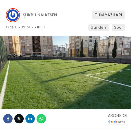
ŞÜKRÜ NALKESEN
TÜM YAZILARI
Giriş: 05-12-2025 10:18
Gündem
Spor
ABONE OL