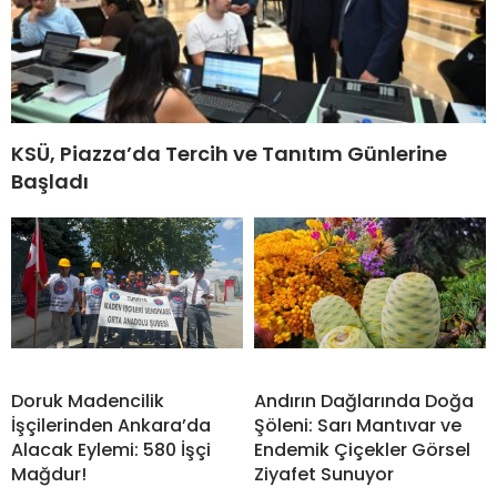
KSÜ, Piazza’da Tercih ve Tanıtım Günlerine
Başladı
Doruk Madencilik
Andırın Dağlarında Doğa
İşçilerinden Ankara’da
Şöleni: Sarı Mantıvar ve
Alacak Eylemi: 580 İşçi
Endemik Çiçekler Görsel
Mağdur!
Ziyafet Sunuyor