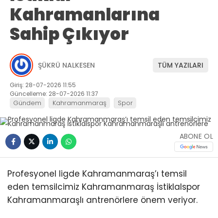
Kahramanlarına
Sahip Çıkıyor
ŞÜKRÜ NALKESEN
TÜM YAZILARI
Giriş: 28-07-2026 11:55
Güncelleme: 28-07-2026 11:37
Gündem
Kahramanmaraş
Spor
ABONE OL
Profesyonel ligde Kahramanmaraş’ı temsil
eden temsilcimiz Kahramanmaraş İstiklalspor
Kahramanmaraşlı antrenörlere önem veriyor.