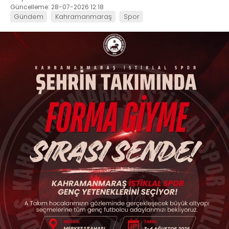
Güncelleme: 28-07-2026 12:18
Gündem
Kahramanmaraş
Spor