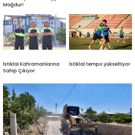
Mağdur!
İstiklal Kahramanlarına
İstiklal tempo yükseltiyor
Sahip Çıkıyor