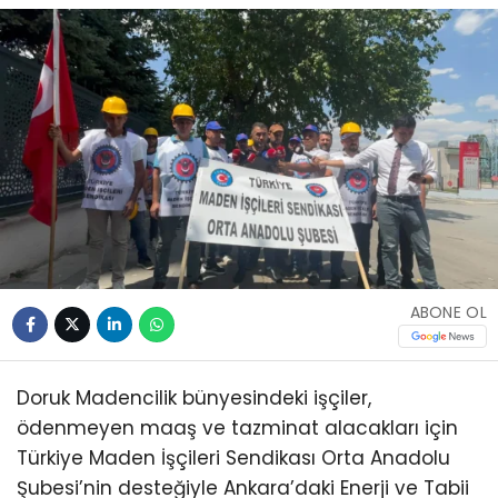
ABONE OL
Doruk Madencilik bünyesindeki işçiler,
ödenmeyen maaş ve tazminat alacakları için
Türkiye Maden İşçileri Sendikası Orta Anadolu
Şubesi’nin desteğiyle Ankara’daki Enerji ve Tabii