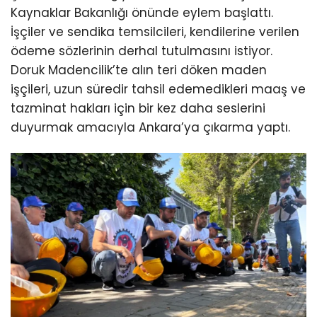
Kaynaklar Bakanlığı önünde eylem başlattı.
İşçiler ve sendika temsilcileri, kendilerine verilen
ödeme sözlerinin derhal tutulmasını istiyor.
Doruk Madencilik’te alın teri döken maden
işçileri, uzun süredir tahsil edemedikleri maaş ve
tazminat hakları için bir kez daha seslerini
duyurmak amacıyla Ankara’ya çıkarma yaptı.