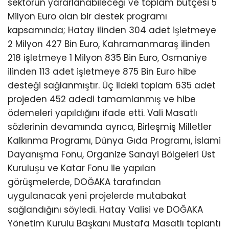
sektörün yararlanabileceği ve toplam bütçesi 5
Milyon Euro olan bir destek programı
kapsamında; Hatay ilinden 304 adet işletmeye
2 Milyon 427 Bin Euro, Kahramanmaraş ilinden
218 işletmeye 1 Milyon 835 Bin Euro, Osmaniye
ilinden 113 adet işletmeye 875 Bin Euro hibe
desteği sağlanmıştır. Üç ildeki toplam 635 adet
projeden 452 adedi tamamlanmış ve hibe
ödemeleri yapıldığını ifade etti. Vali Masatlı
sözlerinin devamında ayrıca, Birleşmiş Milletler
Kalkınma Programı, Dünya Gıda Programı, İslami
Dayanışma Fonu, Organize Sanayi Bölgeleri Üst
Kuruluşu ve Katar Fonu ile yapılan
görüşmelerde, DOĞAKA tarafından
uygulanacak yeni projelerde mutabakat
sağlandığını söyledi. Hatay Valisi ve DOĞAKA
Yönetim Kurulu Başkanı Mustafa Masatlı toplantı