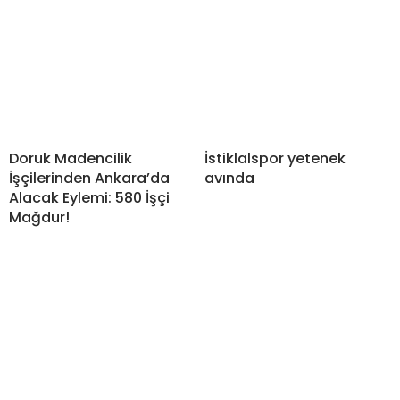
Doruk Madencilik
İstiklalspor yetenek
İşçilerinden Ankara’da
avında
Alacak Eylemi: 580 İşçi
Mağdur!