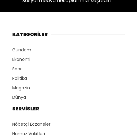
Sosyal medya hesaplarımızı keşfedin
KATEGORİLER
Gündem
Ekonomi
Spor
Politika
Magazin
Dünya
SERVİSLER
Nöbetçi Eczaneler
Namaz Vakitleri