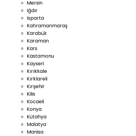
Mersin
Iğdır
Isparta
Kahramanmaraş
Karabük
Karaman
Kars
Kastamonu
Kayseri
Kırıkkale
Kırklareli
Kırşehir
Kilis
Kocaeli
Konya
Kütahya
Malatya
Manisa