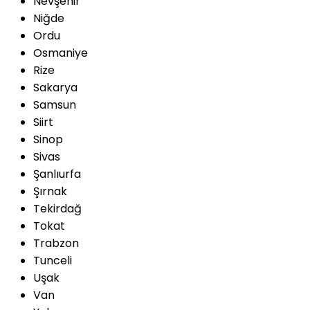
Nevşehir
Niğde
Ordu
Osmaniye
Rize
Sakarya
Samsun
Siirt
Sinop
Sivas
Şanlıurfa
Şırnak
Tekirdağ
Tokat
Trabzon
Tunceli
Uşak
Van