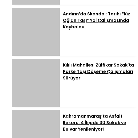
Andırın’da Skandal: Tarihi “Kız
Oğlan Taşı” Yol Çalışmasında
Kayboldu!
Kılılı Mahallesi Zülfikar Sokak’ta
Parke Taşı Döşeme Çalışmaları
Sürüyor
Kahramanmaraş’ta Asfalt
Rekoru: 4 İlçede 30 Sokak ve
Bulvar Yenileniyor!