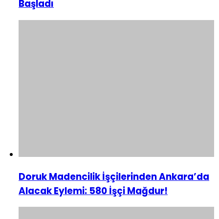
Başladı
Doruk Madencilik İşçilerinden Ankara’da
Alacak Eylemi: 580 İşçi Mağdur!