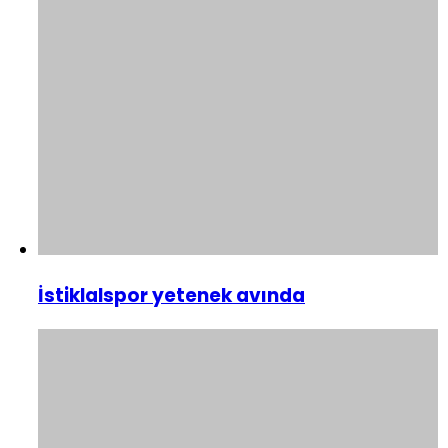
İstiklalspor yetenek avında