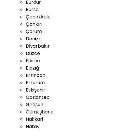
Burdur
Bursa
Çanakkale
Çankırı
Çorum
Denizli
Diyarbakır
Düzce
Edirne
Elazığ
Erzincan
Erzurum
Eskişehir
Gaziantep
Giresun
Gümüşhane
Hakkari
Hatay