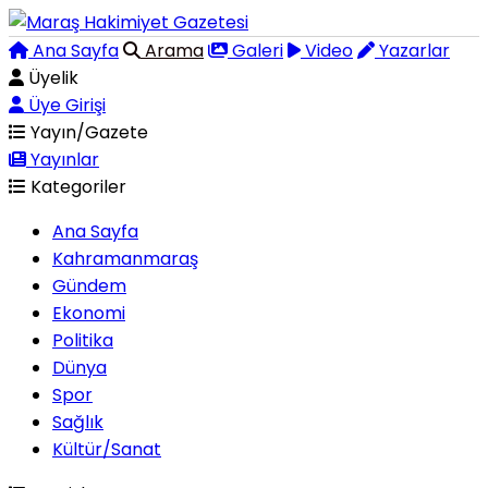
Ana Sayfa
Arama
Galeri
Video
Yazarlar
Üyelik
Üye Girişi
Yayın/Gazete
Yayınlar
Kategoriler
Ana Sayfa
Kahramanmaraş
Gündem
Ekonomi
Politika
Dünya
Spor
Sağlık
Kültür/Sanat