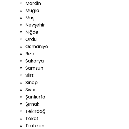
Mardin
Muğla
Muş
Nevşehir
Niğde
Ordu
Osmaniye
Rize
Sakarya
Samsun
Siirt
Sinop
Sivas
Şanlıurfa
Şırnak
Tekirdağ
Tokat
Trabzon