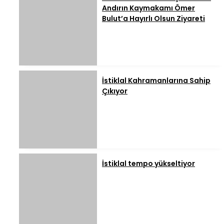
Andırın Kaymakamı Ömer
Bulut’a Hayırlı Olsun Ziyareti
İstiklal Kahramanlarına Sahip
Çıkıyor
İstiklal tempo yükseltiyor