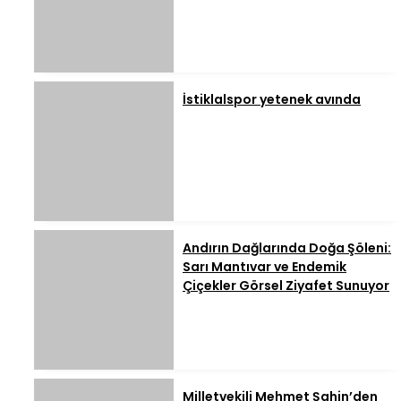
İstiklalspor yetenek avında
Andırın Dağlarında Doğa Şöleni:
Sarı Mantıvar ve Endemik
Çiçekler Görsel Ziyafet Sunuyor
Milletvekili Mehmet Şahin’den