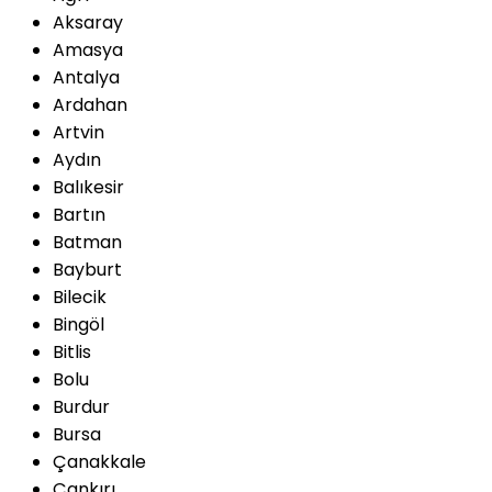
Aksaray
Amasya
Antalya
Ardahan
Artvin
Aydın
Balıkesir
Bartın
Batman
Bayburt
Bilecik
Bingöl
Bitlis
Bolu
Burdur
Bursa
Çanakkale
Çankırı