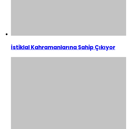
İstiklal Kahramanlarına Sahip Çıkıyor