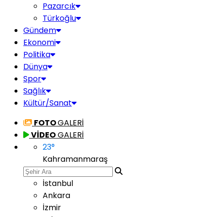
Pazarcık
Türkoğlu
Gündem
Ekonomi
Politika
Dünya
Spor
Sağlık
Kültür/Sanat
FOTO
GALERİ
VİDEO
GALERİ
23
°
Kahramanmaraş
İstanbul
Ankara
İzmir