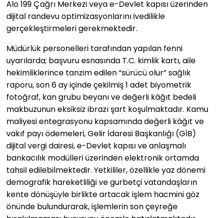
Alo 199 Çağrı Merkezi veya e-Devlet kapısı üzerinden
dijital randevu optimizasyonlarını ivedilikle
gerçekleştirmeleri gerekmektedir.
Müdürlük personelleri tarafından yapılan fenni
uyarılarda; başvuru esnasında T.C. kimlik kartı, aile
hekimliklerince tanzim edilen “sürücü olur” sağlık
raporu, son 6 ay içinde çekilmiş 1 adet biyometrik
fotoğraf, kan grubu beyanı ve değerli kâğıt bedeli
makbuzunun eksiksiz ibrazı şart koşulmaktadır. Kamu
maliyesi entegrasyonu kapsamında değerli kâğıt ve
vakıf payı ödemeleri, Gelir İdaresi Başkanlığı (GİB)
dijital vergi dairesi, e-Devlet kapısı ve anlaşmalı
bankacılık modülleri üzerinden elektronik ortamda
tahsil edilebilmektedir. Yetkililer, özellikle yaz dönemi
demografik hareketliliği ve gurbetçi vatandaşların
kente dönüşüyle birlikte artacak işlem hacmini göz
önünde bulundurarak, işlemlerin son çeyreğe