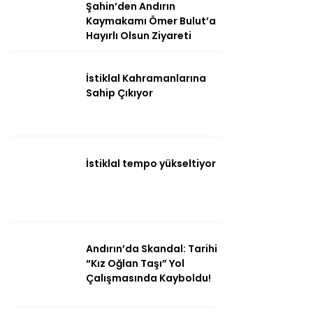
Şahin’den Andırın
Kaymakamı Ömer Bulut’a
Hayırlı Olsun Ziyareti
İstiklal Kahramanlarına
Sahip Çıkıyor
İstiklal tempo yükseltiyor
WhatsApp
İhbar Hattı
Andırın’da Skandal: Tarihi
“Kız Oğlan Taşı” Yol
Çalışmasında Kayboldu!