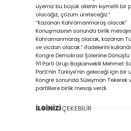
üyemiz bu büyük ailenin kıymetli bir
olacağız, çözüm üreteceğiz.”
“Kazanan Kahramanmaraş olacak”
Konuşmasının sonunda birlik mesajın
Kahramanmaraş olacak, kazanan Türk
ve vicdan olacak.” ifadelerini kullandı
Kongre Demokrasi Şölenine Dönüştü
İYİ Parti Grup Başkanvekili Mehmet 
Parti’nin Türkiye’nin geleceği için bi
Kongre sonunda Süleyman Tekerek ve
partililere birlik mesajı verdi.
İLGİNİZİ
ÇEKEBİLİR