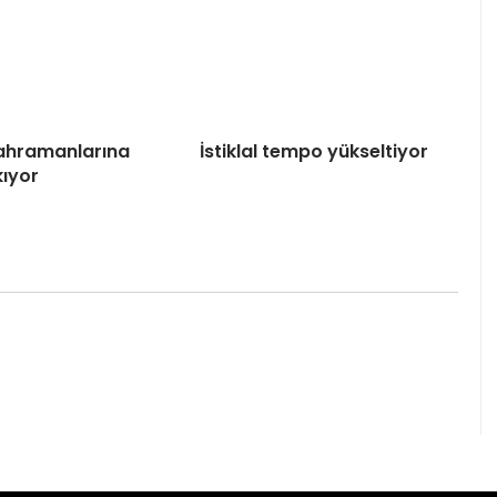
 Kahramanlarına
İstiklal tempo yükseltiyor
kıyor