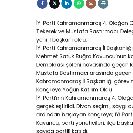
İYİ Parti Kahramanmaraş 4. Olağan Ge
Tekerek ve Mustafa Bastırmacı. Deleg
yeni il başkanı oldu.
İYİ Parti Kahramanmaraş İl Başkanlığı
Mehmet Satuk Buğra Kavuncu’nun katılı
Demokrasi şöleni havasında geçen 
Mustafa Bastırmacı arasında geçen ya
Kahramanmaraş İl Başkanlığı görevine
Kongreye Yoğun Katılım Oldu
İYİ Parti’nin Kahramanmaraş 4. Olağan 
gerçekleştirildi. Divan seçimi, saygı 
ardından başlayan kongreye; İYİ Par
Kavuncu, parti yöneticileri, ilçe başkan
sayıda partili katıldı.