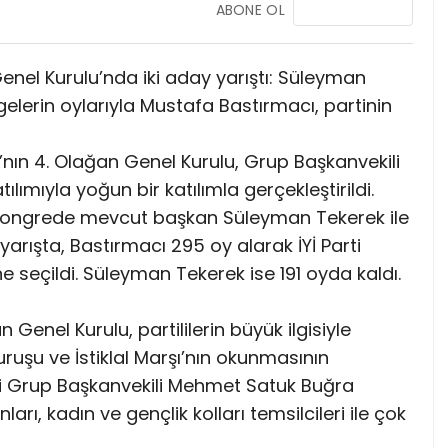
ABONE OL
nel Kurulu’nda iki aday yarıştı: Süleyman
elerin oylarıyla Mustafa Bastırmacı, partinin
’nın 4. Olağan Genel Kurulu, Grup Başkanvekili
mıyla yoğun bir katılımla gerçekleştirildi.
kongrede mevcut başkan Süleyman Tekerek ile
rışta, Bastırmacı 295 oy alarak İYİ Parti
 seçildi. Süleyman Tekerek ise 191 oyda kaldı.
Genel Kurulu, partililerin büyük ilgisiyle
duruşu ve İstiklal Marşı’nın okunmasının
ti Grup Başkanvekili Mehmet Satuk Buğra
ları, kadın ve gençlik kolları temsilcileri ile çok