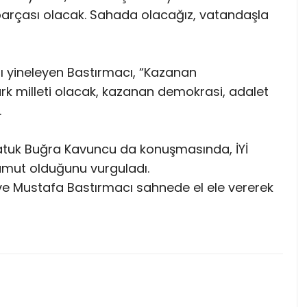
 parçası olacak. Sahada olacağız, vatandaşla
ı yineleyen Bastırmacı, “Kazanan
 milleti olacak, kazanan demokrasi, adalet
.
Satuk Buğra Kavuncu da konuşmasında, İYİ
r umut olduğunu vurguladı.
 Mustafa Bastırmacı sahnede el ele vererek