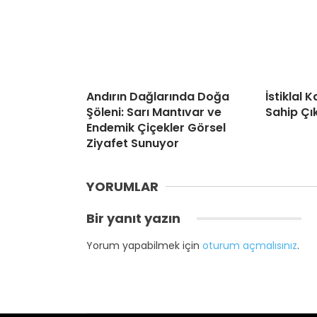
Andırın Dağlarında Doğa
İstiklal
Şöleni: Sarı Mantıvar ve
Sahip Çı
Endemik Çiçekler Görsel
Ziyafet Sunuyor
YORUMLAR
Bir yanıt yazın
Yorum yapabilmek için
oturum açmalısınız
.