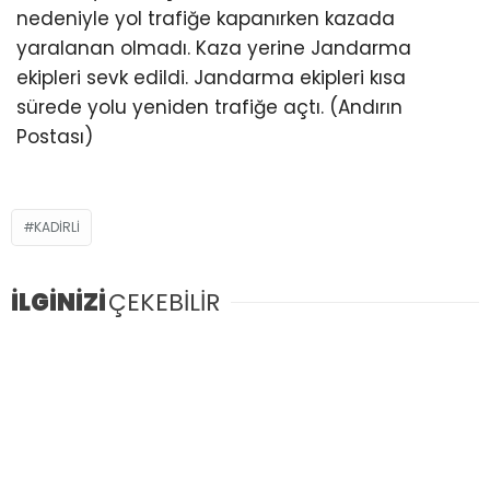
nedeniyle yol trafiğe kapanırken kazada
yaralanan olmadı. Kaza yerine Jandarma
ekipleri sevk edildi. Jandarma ekipleri kısa
sürede yolu yeniden trafiğe açtı. (Andırın
Postası)
KADIRLI
İLGİNİZİ
ÇEKEBİLİR