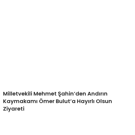
Milletvekili Mehmet Şahin’den Andırın
Kaymakamı Ömer Bulut’a Hayırlı Olsun
Ziyareti