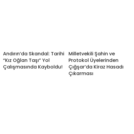
Andırın’da Skandal: Tarihi
Milletvekili Şahin ve
“Kız Oğlan Taşı” Yol
Protokol Üyelerinden
Çalışmasında Kayboldu!
Çığşar’da Kiraz Hasadı
Çıkarması