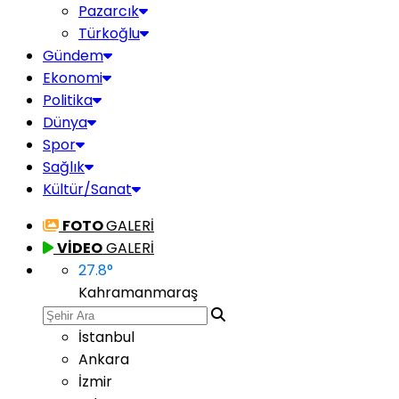
Pazarcık
Türkoğlu
Gündem
Ekonomi
Politika
Dünya
Spor
Sağlık
Kültür/Sanat
FOTO
GALERİ
VİDEO
GALERİ
27.8
°
Kahramanmaraş
İstanbul
Ankara
İzmir