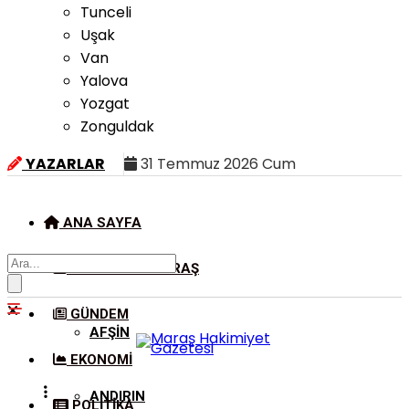
Tunceli
Uşak
Van
Yalova
Yozgat
Zonguldak
YAZARLAR
31 Temmuz 2026 Cum
ANA SAYFA
KAHRAMANMARAŞ
GÜNDEM
AFŞIN
EKONOMI
ANDIRIN
POLITIKA