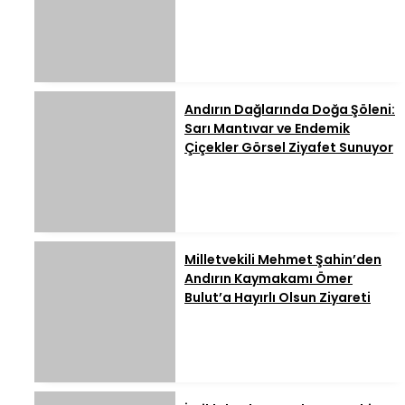
Andırın Dağlarında Doğa Şöleni:
Sarı Mantıvar ve Endemik
Çiçekler Görsel Ziyafet Sunuyor
Milletvekili Mehmet Şahin’den
Andırın Kaymakamı Ömer
Bulut’a Hayırlı Olsun Ziyareti