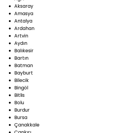
Aksaray
Amasya
Antalya
Ardahan
Artvin
Aydın
Balıkesir
Bartın
Batman
Bayburt
Bilecik
Bingöl
Bitlis
Bolu
Burdur
Bursa
Çanakkale
Çankırı