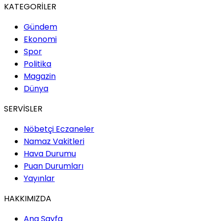
KATEGORİLER
Gündem
Ekonomi
Spor
Politika
Magazin
Dünya
SERVİSLER
Nöbetçi Eczaneler
Namaz Vakitleri
Hava Durumu
Puan Durumları
Yayınlar
HAKKIMIZDA
Ana Sayfa