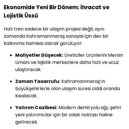
Ekonomide Yeni Bir Dönem: İhracat ve
Lojistik Üssü
Hızlı tren sadece bir ulaşım projesi değil, aynı
zamanda Kahramanmaraş sanayisi için dev bir
kalkınma hamlesi olarak görülüyor:
Maliyetler Düşecek:
Üreticiler ürünlerini Mersin
Limanı ve lojistik merkezlere daha hızlı ve ucuz
ulaştıracak.
Zaman Tasarrufu:
Kahramanmaraş’ın
büyükşehirlerle olan ulaşım süresi ciddi oranda
kısalacak.
Yatırım Cazibesi:
Modern demiryolu ağı, şehri
yeni yatırımcılar için bir odak noktası haline
getirecek.