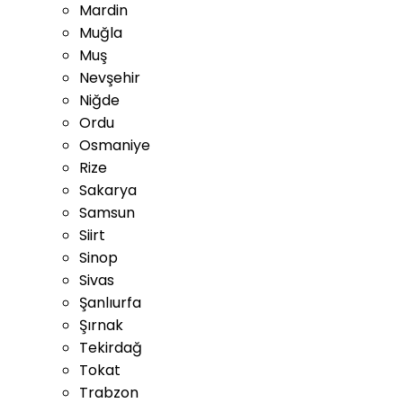
Mardin
Muğla
Muş
Nevşehir
Niğde
Ordu
Osmaniye
Rize
Sakarya
Samsun
Siirt
Sinop
Sivas
Şanlıurfa
Şırnak
Tekirdağ
Tokat
Trabzon