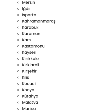
Mersin
Iğdır
Isparta
Kahramanmaraş
Karabük
Karaman
Kars
Kastamonu
Kayseri
Kırıkkale
Kırklareli
Kırşehir
Kilis
Kocaeli
Konya
Kütahya
Malatya
Manisa