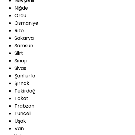
Nevşehir
Niğde
Ordu
Osmaniye
Rize
Sakarya
Samsun
Siirt
Sinop
Sivas
Şanlıurfa
Şırnak
Tekirdağ
Tokat
Trabzon
Tunceli
Uşak
Van