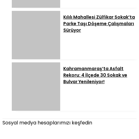
Kılılı Mahallesi Zülfikar Sokak’ta
Parke Taşı Döşeme Çalışmaları
Sürüyor
Kahramanmaraş’ta Asfalt
Rekoru: 4 İlçede 30 Sokak ve
Bulvar Yenileniyor!
Sosyal medya hesaplarımızı keşfedin