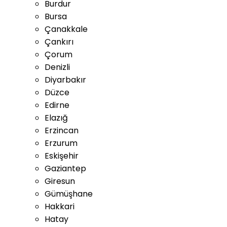
Burdur
Bursa
Çanakkale
Çankırı
Çorum
Denizli
Diyarbakır
Düzce
Edirne
Elazığ
Erzincan
Erzurum
Eskişehir
Gaziantep
Giresun
Gümüşhane
Hakkari
Hatay