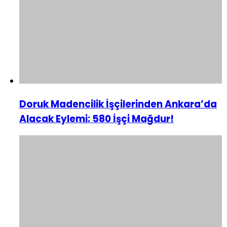
Doruk Madencilik İşçilerinden Ankara’da
Alacak Eylemi: 580 İşçi Mağdur!