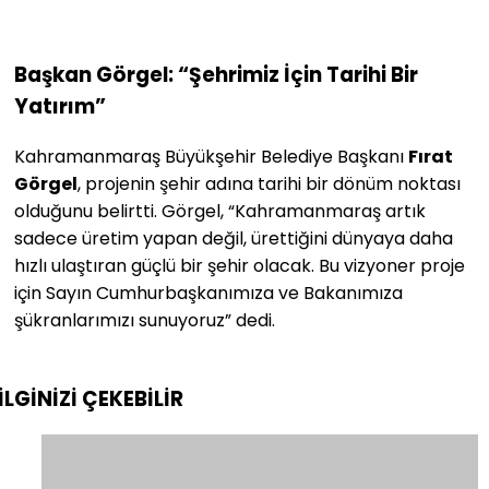
Başkan Görgel: “Şehrimiz İçin Tarihi Bir
Yatırım”
Kahramanmaraş Büyükşehir Belediye Başkanı
Fırat
Görgel
, projenin şehir adına tarihi bir dönüm noktası
olduğunu belirtti. Görgel, “Kahramanmaraş artık
sadece üretim yapan değil, ürettiğini dünyaya daha
hızlı ulaştıran güçlü bir şehir olacak. Bu vizyoner proje
için Sayın Cumhurbaşkanımıza ve Bakanımıza
şükranlarımızı sunuyoruz” dedi.
İLGİNİZİ
ÇEKEBİLİR