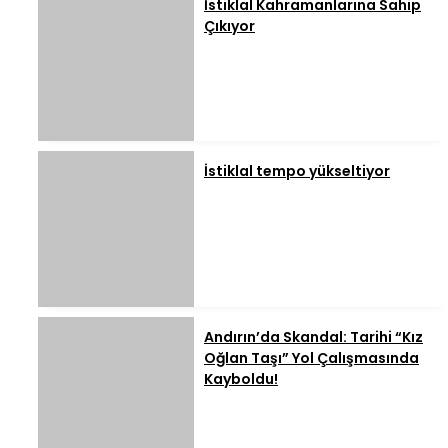
İstiklal Kahramanlarına Sahip
Çıkıyor
İstiklal tempo yükseltiyor
Andırın’da Skandal: Tarihi “Kız
Oğlan Taşı” Yol Çalışmasında
Kayboldu!