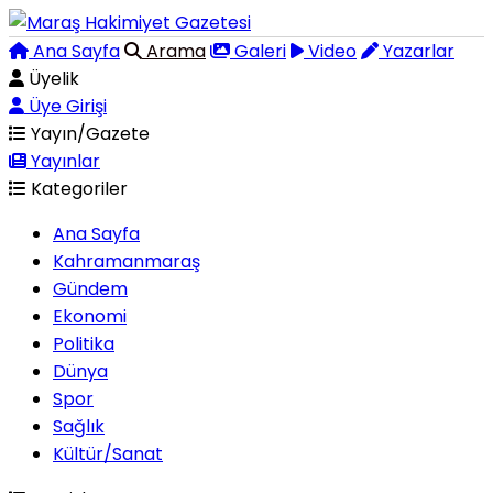
Ana Sayfa
Arama
Galeri
Video
Yazarlar
Üyelik
Üye Girişi
Yayın/Gazete
Yayınlar
Kategoriler
Ana Sayfa
Kahramanmaraş
Gündem
Ekonomi
Politika
Dünya
Spor
Sağlık
Kültür/Sanat