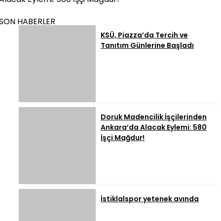
SON HABERLER
KSÜ, Piazza’da Tercih ve
Tanıtım Günlerine Başladı
Doruk Madencilik İşçilerinden
Ankara’da Alacak Eylemi: 580
İşçi Mağdur!
İstiklalspor yetenek avında