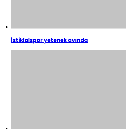
İstiklalspor yetenek avında