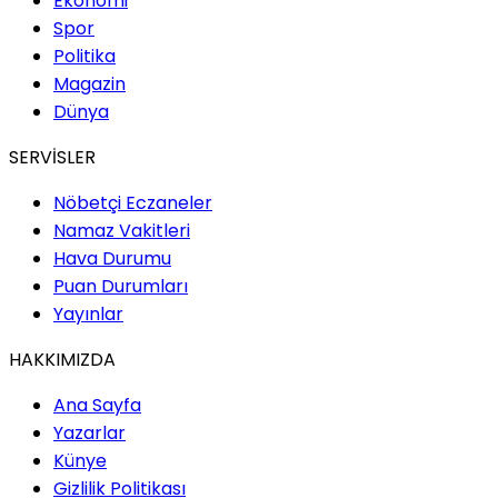
Ekonomi
Spor
Politika
Magazin
Dünya
SERVİSLER
Nöbetçi Eczaneler
Namaz Vakitleri
Hava Durumu
Puan Durumları
Yayınlar
HAKKIMIZDA
Ana Sayfa
Yazarlar
Künye
Gizlilik Politikası