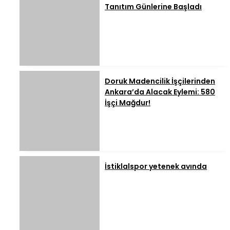
Tanıtım Günlerine Başladı
Doruk Madencilik İşçilerinden
Ankara’da Alacak Eylemi: 580
İşçi Mağdur!
İstiklalspor yetenek avında