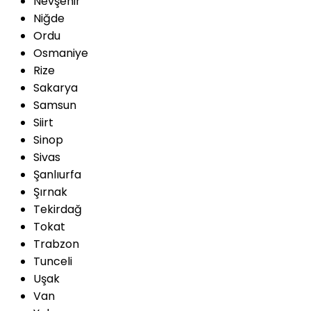
Nevşehir
Niğde
Ordu
Osmaniye
Rize
Sakarya
Samsun
Siirt
Sinop
Sivas
Şanlıurfa
Şırnak
Tekirdağ
Tokat
Trabzon
Tunceli
Uşak
Van