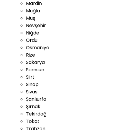
Mardin
Muğla
Muş
Nevşehir
Niğde
Ordu
Osmaniye
Rize
Sakarya
Samsun
Siirt
Sinop
Sivas
Şanlıurfa
Şırnak
Tekirdağ
Tokat
Trabzon