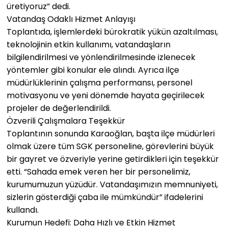
üretiyoruz” dedi.
Vatandaş Odaklı Hizmet Anlayışı
Toplantıda, işlemlerdeki bürokratik yükün azaltılması,
teknolojinin etkin kullanımı, vatandaşların
bilgilendirilmesi ve yönlendirilmesinde izlenecek
yöntemler gibi konular ele alındı. Ayrıca ilçe
müdürlüklerinin çalışma performansı, personel
motivasyonu ve yeni dönemde hayata geçirilecek
projeler de değerlendirildi.
Özverili Çalışmalara Teşekkür
Toplantının sonunda Karaoğlan, başta ilçe müdürleri
olmak üzere tüm SGK personeline, görevlerini büyük
bir gayret ve özveriyle yerine getirdikleri için teşekkür
etti. “Sahada emek veren her bir personelimiz,
kurumumuzun yüzüdür. Vatandaşımızın memnuniyeti,
sizlerin gösterdiği çaba ile mümkündür” ifadelerini
kullandı.
Kurumun Hedefi: Daha Hızlı ve Etkin Hizmet