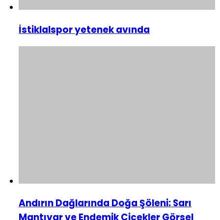
İstiklalspor yetenek avında
Andırın Dağlarında Doğa Şöleni: Sarı
Mantıvar ve Endemik Çiçekler Görsel