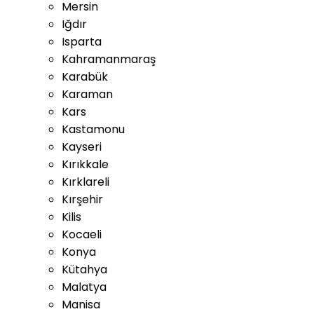
Mersin
Iğdır
Isparta
Kahramanmaraş
Karabük
Karaman
Kars
Kastamonu
Kayseri
Kırıkkale
Kırklareli
Kırşehir
Kilis
Kocaeli
Konya
Kütahya
Malatya
Manisa