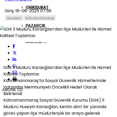
ONIKIŞUBAT
Giriş: 16-08-2025 07:56
Gündem
Kahramanmaraş
PAZARCIK
TÜRKOĞLU
SGK İl Müdürü Karaoğlan’dan İlçe Müdürleri ile Hizmet
Kalitesi Toplantısı
Kahramanmaraş’ta Sosyal Güvenlik Hizmetlerinde
Vatandaş Memnuniyeti Öncelikli Hedef Olarak
ABONE OL
Belirlendi
Kahramanmaraş Sosyal Güvenlik Kurumu (SGK) İl
Müdürü Hüseyin Karaoğlan, kentin dört bir yanında
görev yapan ilçe müdürleriyle bir araya gelerek