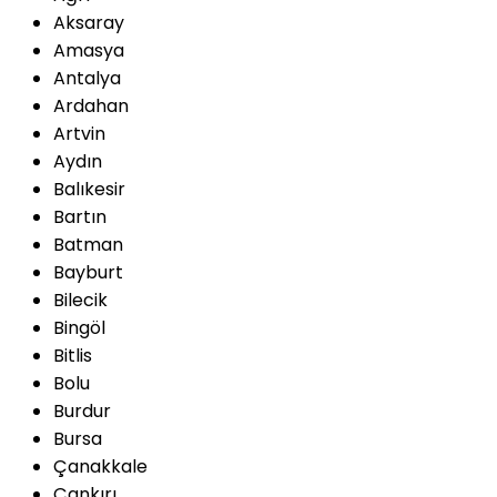
Aksaray
Amasya
Antalya
Ardahan
Artvin
Aydın
Balıkesir
Bartın
Batman
Bayburt
Bilecik
Bingöl
Bitlis
Bolu
Burdur
Bursa
Çanakkale
Çankırı