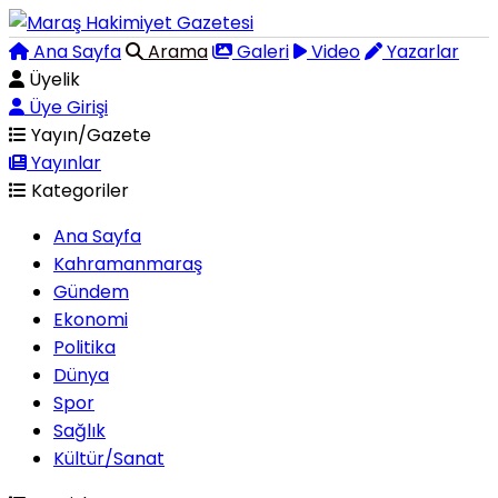
Ana Sayfa
Arama
Galeri
Video
Yazarlar
Üyelik
Üye Girişi
Yayın/Gazete
Yayınlar
Kategoriler
Ana Sayfa
Kahramanmaraş
Gündem
Ekonomi
Politika
Dünya
Spor
Sağlık
Kültür/Sanat