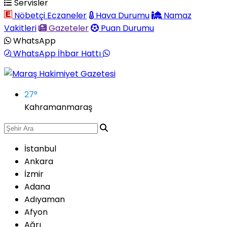
Servisler
Nöbetçi Eczaneler
Hava Durumu
Namaz
Vakitleri
Gazeteler
Puan Durumu
WhatsApp
WhatsApp İhbar Hattı
27
°
Kahramanmaraş
İstanbul
Ankara
İzmir
Adana
Adıyaman
Afyon
Ağrı