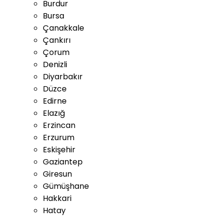
Burdur
Bursa
Çanakkale
Çankırı
Çorum
Denizli
Diyarbakır
Düzce
Edirne
Elazığ
Erzincan
Erzurum
Eskişehir
Gaziantep
Giresun
Gümüşhane
Hakkari
Hatay