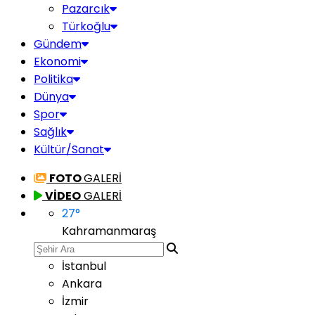
Pazarcık
Türkoğlu
Gündem
Ekonomi
Politika
Dünya
Spor
Sağlık
Kültür/Sanat
FOTO
GALERİ
VİDEO
GALERİ
27
°
Kahramanmaraş
İstanbul
Ankara
İzmir