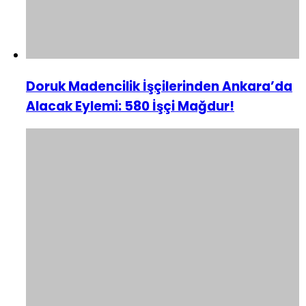
Doruk Madencilik İşçilerinden Ankara’da
Alacak Eylemi: 580 İşçi Mağdur!