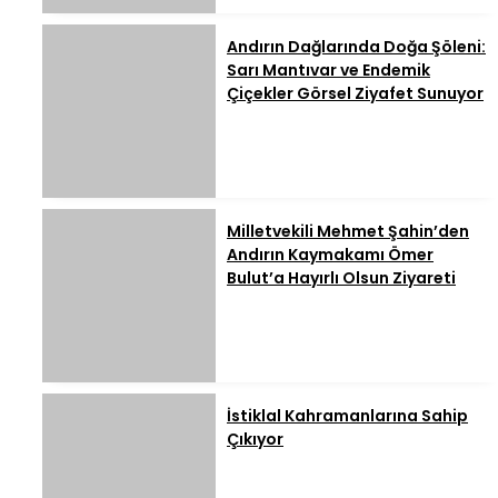
Andırın Dağlarında Doğa Şöleni:
Sarı Mantıvar ve Endemik
Çiçekler Görsel Ziyafet Sunuyor
Milletvekili Mehmet Şahin’den
Andırın Kaymakamı Ömer
Bulut’a Hayırlı Olsun Ziyareti
İstiklal Kahramanlarına Sahip
Çıkıyor