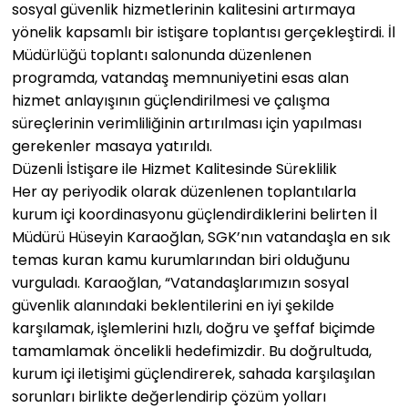
sosyal güvenlik hizmetlerinin kalitesini artırmaya
yönelik kapsamlı bir istişare toplantısı gerçekleştirdi. İl
Müdürlüğü toplantı salonunda düzenlenen
programda, vatandaş memnuniyetini esas alan
hizmet anlayışının güçlendirilmesi ve çalışma
süreçlerinin verimliliğinin artırılması için yapılması
gerekenler masaya yatırıldı.
Düzenli İstişare ile Hizmet Kalitesinde Süreklilik
Her ay periyodik olarak düzenlenen toplantılarla
kurum içi koordinasyonu güçlendirdiklerini belirten İl
Müdürü Hüseyin Karaoğlan, SGK’nın vatandaşla en sık
temas kuran kamu kurumlarından biri olduğunu
vurguladı. Karaoğlan, “Vatandaşlarımızın sosyal
güvenlik alanındaki beklentilerini en iyi şekilde
karşılamak, işlemlerini hızlı, doğru ve şeffaf biçimde
tamamlamak öncelikli hedefimizdir. Bu doğrultuda,
kurum içi iletişimi güçlendirerek, sahada karşılaşılan
sorunları birlikte değerlendirip çözüm yolları