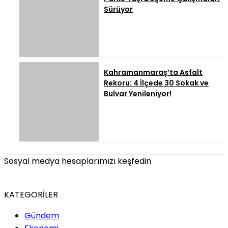
Sürüyor
Kahramanmaraş’ta Asfalt
Rekoru: 4 İlçede 30 Sokak ve
Bulvar Yenileniyor!
Sosyal medya hesaplarımızı keşfedin
KATEGORİLER
Gündem