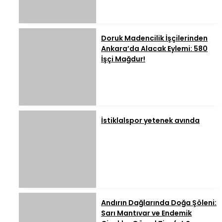
Doruk Madencilik İşçilerinden
Ankara’da Alacak Eylemi: 580
İşçi Mağdur!
İstiklalspor yetenek avında
Andırın Dağlarında Doğa Şöleni:
Sarı Mantıvar ve Endemik