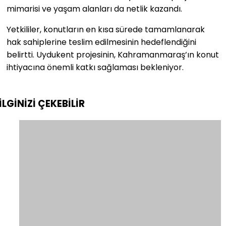
mimarisi ve yaşam alanları da netlik kazandı.
Yetkililer, konutların en kısa sürede tamamlanarak
hak sahiplerine teslim edilmesinin hedeflendiğini
belirtti. Uydukent projesinin, Kahramanmaraş’ın konut
ihtiyacına önemli katkı sağlaması bekleniyor.
İLGİNİZİ
ÇEKEBİLİR