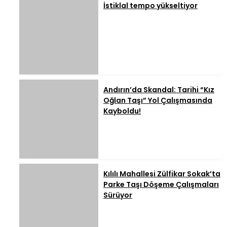
İstiklal tempo yükseltiyor
Andırın’da Skandal: Tarihi “Kız
Oğlan Taşı” Yol Çalışmasında
Kayboldu!
Kılılı Mahallesi Zülfikar Sokak’ta
Parke Taşı Döşeme Çalışmaları
Sürüyor