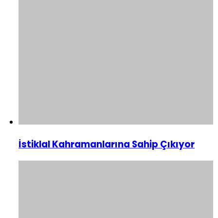
İstiklal Kahramanlarına Sahip Çıkıyor