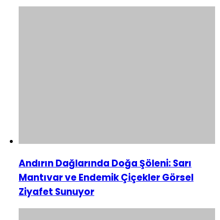
Andırın Dağlarında Doğa Şöleni: Sarı
Mantıvar ve Endemik Çiçekler Görsel
Ziyafet Sunuyor