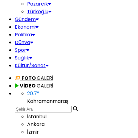
Pazarcık
Türkoğlu
Gündem
Ekonomi
Politika
Dünya
Spor
Sağlık
Kültür/Sanat
FOTO
GALERİ
VİDEO
GALERİ
20.7
°
Kahramanmaraş
İstanbul
Ankara
İzmir