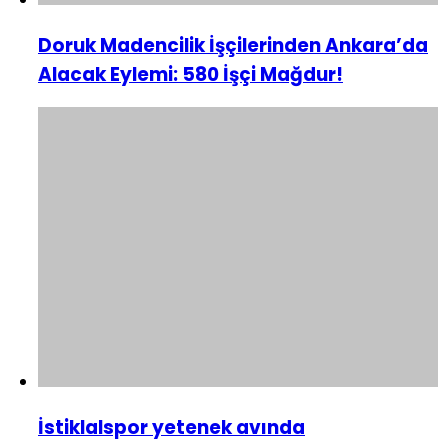
Doruk Madencilik İşçilerinden Ankara’da
Alacak Eylemi: 580 İşçi Mağdur!
İstiklalspor yetenek avında