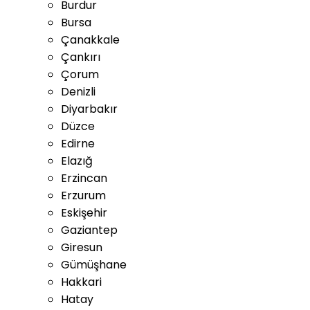
Burdur
Bursa
Çanakkale
Çankırı
Çorum
Denizli
Diyarbakır
Düzce
Edirne
Elazığ
Erzincan
Erzurum
Eskişehir
Gaziantep
Giresun
Gümüşhane
Hakkari
Hatay