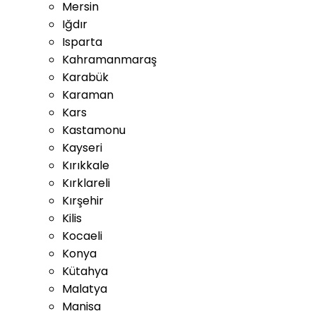
Mersin
Iğdır
Isparta
Kahramanmaraş
Karabük
Karaman
Kars
Kastamonu
Kayseri
Kırıkkale
Kırklareli
Kırşehir
Kilis
Kocaeli
Konya
Kütahya
Malatya
Manisa