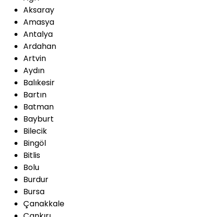
Aksaray
Amasya
Antalya
Ardahan
Artvin
Aydın
Balıkesir
Bartın
Batman
Bayburt
Bilecik
Bingöl
Bitlis
Bolu
Burdur
Bursa
Çanakkale
Çankırı