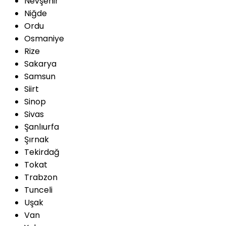
Nevşehir
Niğde
Ordu
Osmaniye
Rize
Sakarya
Samsun
Siirt
Sinop
Sivas
Şanlıurfa
Şırnak
Tekirdağ
Tokat
Trabzon
Tunceli
Uşak
Van