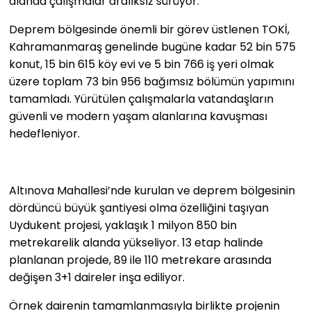
alanda çalışmalar aralıksız sürüyor.
Deprem bölgesinde önemli bir görev üstlenen TOKİ,
Kahramanmaraş genelinde bugüne kadar 52 bin 575
konut, 15 bin 615 köy evi ve 5 bin 766 iş yeri olmak
üzere toplam 73 bin 956 bağımsız bölümün yapımını
tamamladı. Yürütülen çalışmalarla vatandaşların
güvenli ve modern yaşam alanlarına kavuşması
hedefleniyor.
Altınova Mahallesi’nde kurulan ve deprem bölgesinin
dördüncü büyük şantiyesi olma özelliğini taşıyan
Uydukent projesi, yaklaşık 1 milyon 850 bin
metrekarelik alanda yükseliyor. 13 etap halinde
planlanan projede, 89 ile 110 metrekare arasında
değişen 3+1 daireler inşa ediliyor.
Örnek dairenin tamamlanmasıyla birlikte projenin