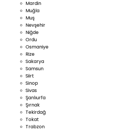
Mardin
Muğla
Muş
Nevşehir
Niğde
Ordu
Osmaniye
Rize
Sakarya
Samsun
Siirt
Sinop
Sivas
Şanlıurfa
Şırnak
Tekirdağ
Tokat
Trabzon