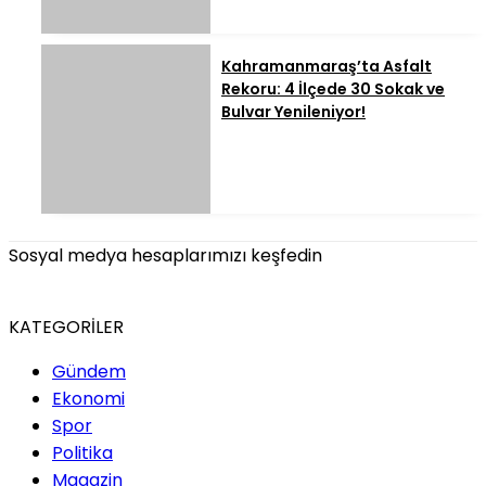
Kahramanmaraş’ta Asfalt
Rekoru: 4 İlçede 30 Sokak ve
Bulvar Yenileniyor!
Sosyal medya hesaplarımızı keşfedin
KATEGORİLER
Gündem
Ekonomi
Spor
Politika
Magazin