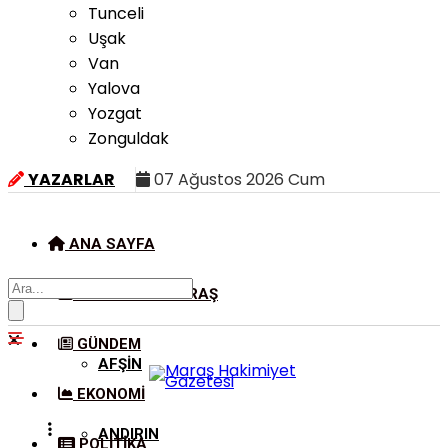
Tunceli
Uşak
Van
Yalova
Yozgat
Zonguldak
YAZARLAR
07 Ağustos 2026 Cum
ANA SAYFA
KAHRAMANMARAŞ
GÜNDEM
AFŞIN
EKONOMI
ANDIRIN
POLITIKA