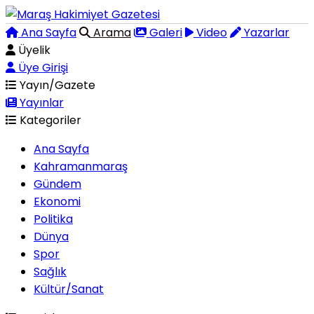
Ana Sayfa
Arama
Galeri
Video
Yazarlar
Üyelik
Üye Girişi
Yayın/Gazete
Yayınlar
Kategoriler
Ana Sayfa
Kahramanmaraş
Gündem
Ekonomi
Politika
Dünya
Spor
Sağlık
Kültür/Sanat