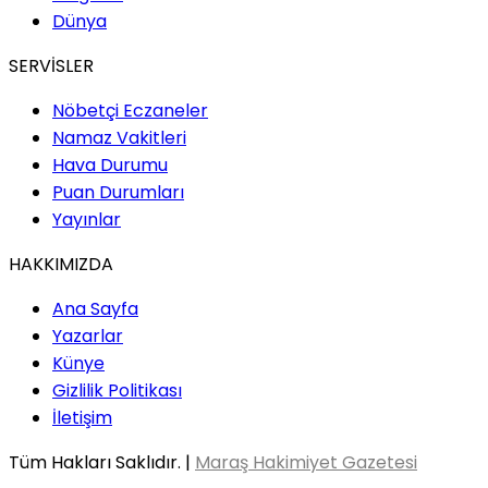
Dünya
SERVİSLER
Nöbetçi Eczaneler
Namaz Vakitleri
Hava Durumu
Puan Durumları
Yayınlar
HAKKIMIZDA
Ana Sayfa
Yazarlar
Künye
Gizlilik Politikası
İletişim
Tüm Hakları Saklıdır. |
Maraş Hakimiyet Gazetesi