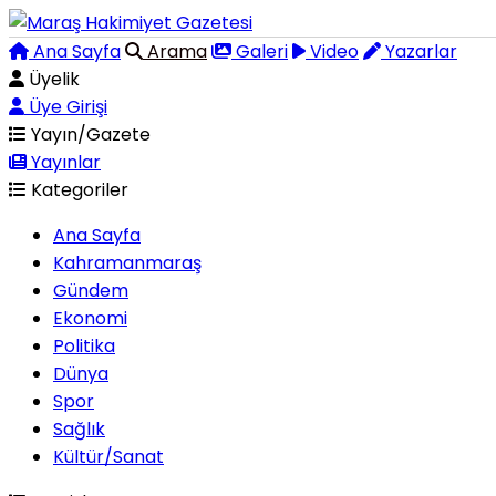
Ana Sayfa
Arama
Galeri
Video
Yazarlar
Üyelik
Üye Girişi
Yayın/Gazete
Yayınlar
Kategoriler
Ana Sayfa
Kahramanmaraş
Gündem
Ekonomi
Politika
Dünya
Spor
Sağlık
Kültür/Sanat