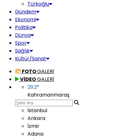
Türkoğlu
Gündem
Ekonomi
Politika
Dünya
Spor
Sağlık
Kültür/Sanat
FOTO
GALERİ
VİDEO
GALERİ
29.2
°
Kahramanmaraş
İstanbul
Ankara
İzmir
Adana