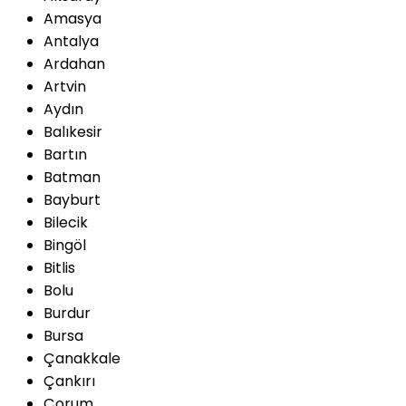
Amasya
Antalya
Ardahan
Artvin
Aydın
Balıkesir
Bartın
Batman
Bayburt
Bilecik
Bingöl
Bitlis
Bolu
Burdur
Bursa
Çanakkale
Çankırı
Çorum