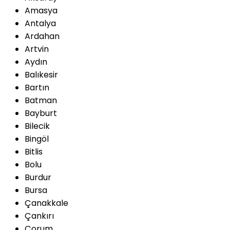
Amasya
Antalya
Ardahan
Artvin
Aydın
Balıkesir
Bartın
Batman
Bayburt
Bilecik
Bingöl
Bitlis
Bolu
Burdur
Bursa
Çanakkale
Çankırı
Çorum