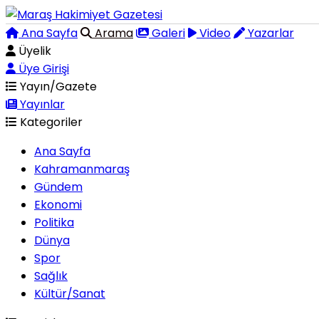
Ana Sayfa
Arama
Galeri
Video
Yazarlar
Üyelik
Üye Girişi
Yayın/Gazete
Yayınlar
Kategoriler
Ana Sayfa
Kahramanmaraş
Gündem
Ekonomi
Politika
Dünya
Spor
Sağlık
Kültür/Sanat