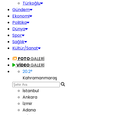
Türkoğlu
Gündem
Ekonomi
Politika
Dünya
Spor
Sağlık
Kültür/Sanat
FOTO
GALERİ
VİDEO
GALERİ
20.2
°
Kahramanmaraş
İstanbul
Ankara
İzmir
Adana