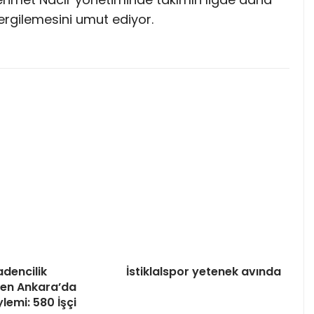
ergilemesini umut ediyor.
dencilik
İstiklalspor yetenek avında
nden Ankara’da
lemi: 580 İşçi