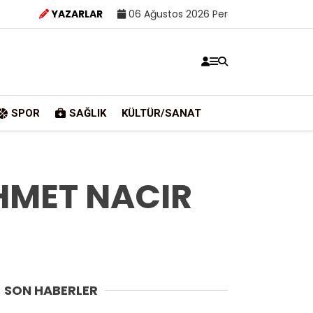
YAZARLAR
06 Ağustos 2026 Per
SPOR
SAĞLIK
KÜLTÜR/SANAT
MET NACIR
SON HABERLER