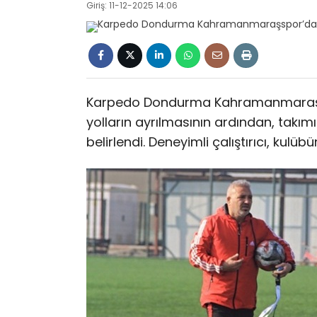
Giriş: 11-12-2025 14:06
Karpedo Dondurma Kahramanmaraşspo
yolların ayrılmasının ardından, takı
belirlendi. Deneyimli çalıştırıcı, kulü