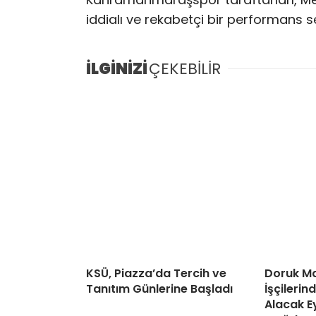
iddialı ve rekabetçi bir performans s
İLGİNİZİ
ÇEKEBİLİR
KSÜ, Piazza’da Tercih ve
Doruk Ma
Tanıtım Günlerine Başladı
İşçileri
Alacak Ey