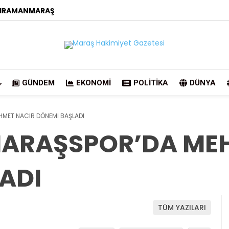
HRAMANMARAŞ
GÜNDEM
EKONOMI
POLITIKA
DÜNYA
MET NACIR DÖNEMİ BAŞLADI
RAŞSPOR’DA MEH
ADI
TÜM YAZILARI