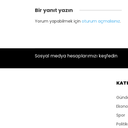
Bir yanıt yazın
Yorum yapabilmek için
oturum açmalısınız
.
Sosyal medya hesaplarımızı keşfedin
KAT
Gün
Ekon
Spor
Politi