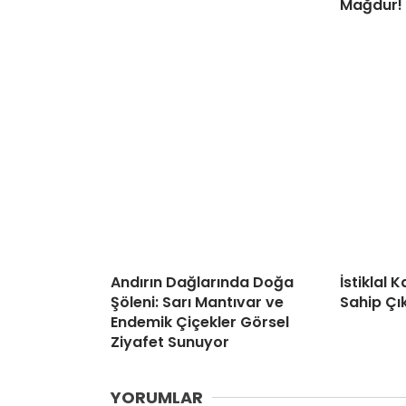
Mağdur!
Andırın Dağlarında Doğa
İstiklal
Şöleni: Sarı Mantıvar ve
Sahip Çı
Endemik Çiçekler Görsel
Ziyafet Sunuyor
YORUMLAR