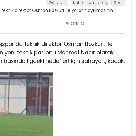
Gündem
Kahramanmaraş
Spor
ABONE OL
r’da teknik direktör Osman Bozkurt ile
mın yeni teknik patronu Mehmet Nacır olarak
bün başında ligdeki hedefleri için sahaya çıkacak.