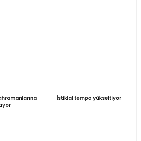
 Kahramanlarına
İstiklal tempo yükseltiyor
kıyor