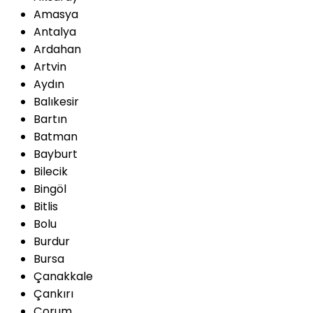
Amasya
Antalya
Ardahan
Artvin
Aydın
Balıkesir
Bartın
Batman
Bayburt
Bilecik
Bingöl
Bitlis
Bolu
Burdur
Bursa
Çanakkale
Çankırı
Çorum