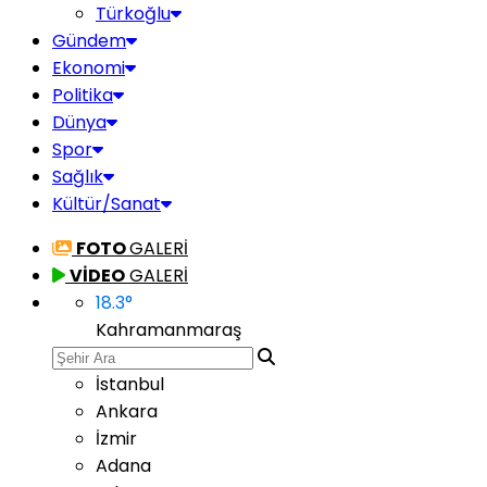
Türkoğlu
Gündem
Ekonomi
Politika
Dünya
Spor
Sağlık
Kültür/Sanat
FOTO
GALERİ
VİDEO
GALERİ
18.3
°
Kahramanmaraş
İstanbul
Ankara
İzmir
Adana