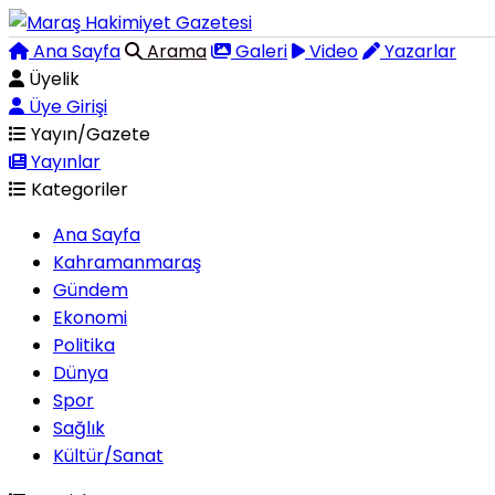
Ana Sayfa
Arama
Galeri
Video
Yazarlar
Üyelik
Üye Girişi
Yayın/Gazete
Yayınlar
Kategoriler
Ana Sayfa
Kahramanmaraş
Gündem
Ekonomi
Politika
Dünya
Spor
Sağlık
Kültür/Sanat