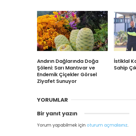
Andırın Dağlarında Doğa
İstiklal
Şöleni: Sarı Mantıvar ve
Sahip Çı
Endemik Çiçekler Görsel
Ziyafet Sunuyor
YORUMLAR
Bir yanıt yazın
Yorum yapabilmek için
oturum açmalısınız
.