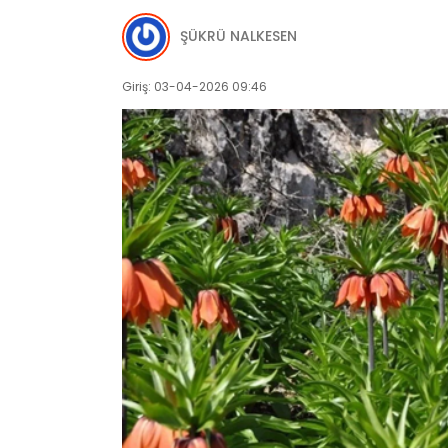
ŞÜKRÜ NALKESEN
Giriş: 03-04-2026 09:46