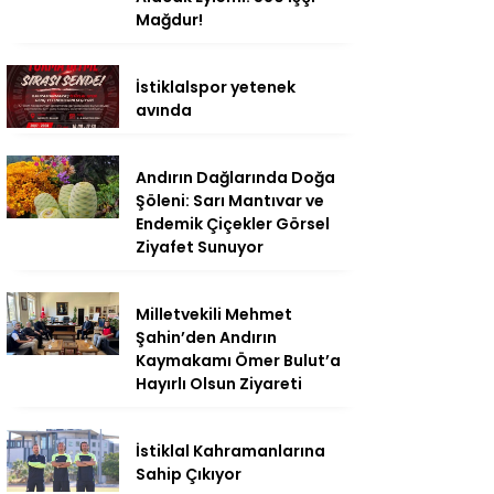
Mağdur!
İstiklalspor yetenek
avında
Andırın Dağlarında Doğa
Şöleni: Sarı Mantıvar ve
Endemik Çiçekler Görsel
Ziyafet Sunuyor
Milletvekili Mehmet
Şahin’den Andırın
Kaymakamı Ömer Bulut’a
Hayırlı Olsun Ziyareti
İstiklal Kahramanlarına
Sahip Çıkıyor