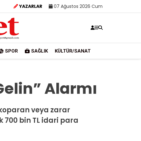
YAZARLAR
07 Ağustos 2026 Cum
SPOR
SAĞLIK
KÜLTÜR/SANAT
elin” Alarmı
 koparan veya zarar
700 bin TL idari para