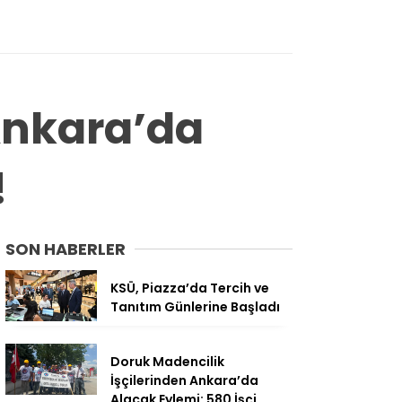
Ankara’da
!
SON HABERLER
KSÜ, Piazza’da Tercih ve
Tanıtım Günlerine Başladı
Doruk Madencilik
İşçilerinden Ankara’da
Alacak Eylemi: 580 İşçi