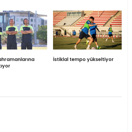
 Kahramanlarına
İstiklal tempo yükseltiyor
kıyor