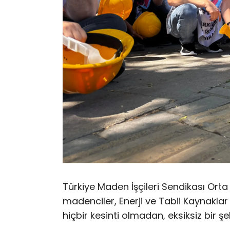
Türkiye Maden İşçileri Sendikası Orta
madenciler, Enerji ve Tabii Kaynakla
hiçbir kesinti olmadan, eksiksiz bir şe