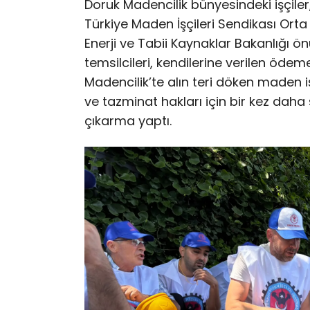
Doruk Madencilik bünyesindeki işçil
Türkiye Maden İşçileri Sendikası Ort
Enerji ve Tabii Kaynaklar Bakanlığı ön
temsilcileri, kendilerine verilen ödem
Madencilik’te alın teri döken maden i
ve tazminat hakları için bir kez dah
çıkarma yaptı.