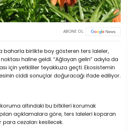
ABONE OL
baharla birlikte boy gösteren ters laleler,
k noktası haline geldi. “Ağlayan gelin” adıyla da
ı için yetkililer teyakkuza geçti. Ekosistemin
sinin ciddi sonuçlar doğuracağı ifade ediliyor.
, koruma altındaki bu bitkileri korumak
apılan açıklamalara göre, ters laleleri koparan
r para cezaları kesilecek.