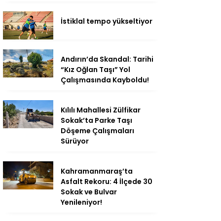
İstiklal tempo yükseltiyor
Andırın’da Skandal: Tarihi
“Kız Oğlan Taşı” Yol
Çalışmasında Kayboldu!
Kılılı Mahallesi Zülfikar
Sokak’ta Parke Taşı
Döşeme Çalışmaları
Sürüyor
Kahramanmaraş’ta
Asfalt Rekoru: 4 İlçede 30
Sokak ve Bulvar
Yenileniyor!