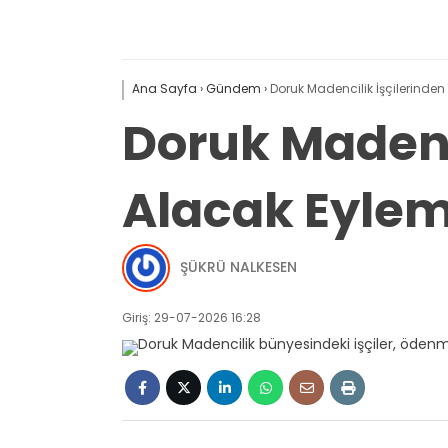
Ana Sayfa
›
Gündem
›
Doruk Madencilik İşçilerinde
Doruk Madenc
Alacak Eylem
ŞÜKRÜ NALKESEN
Giriş: 29-07-2026 16:28