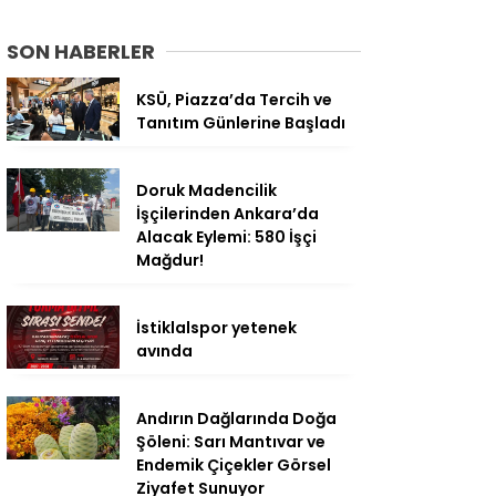
SON HABERLER
KSÜ, Piazza’da Tercih ve
Tanıtım Günlerine Başladı
Doruk Madencilik
İşçilerinden Ankara’da
Alacak Eylemi: 580 İşçi
Mağdur!
İstiklalspor yetenek
avında
Andırın Dağlarında Doğa
Şöleni: Sarı Mantıvar ve
Endemik Çiçekler Görsel
Ziyafet Sunuyor