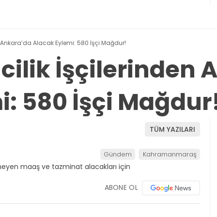
n Ankara’da Alacak Eylemi: 580 İşçi Mağdur!
ilik İşçilerinden 
i: 580 İşçi Mağdur
TÜM YAZILARI
Gündem
Kahramanmaraş
ABONE OL