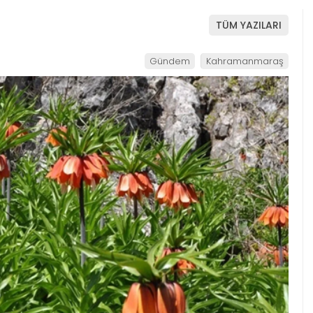
TÜM YAZILARI
Gündem
Kahramanmaraş