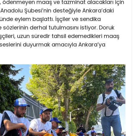
er, ödenmeyen maaş ve tazminat alacakları için
a Anadolu Şubesi’nin desteğiyle Ankara’daki
ünde eylem başlattı. İşçiler ve sendika
e sözlerinin derhal tutulmasını istiyor. Doruk
şçileri, uzun süredir tahsil edemedikleri maaş
a seslerini duyurmak amacıyla Ankara’ya