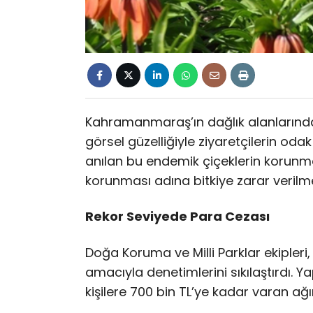
Kahramanmaraş’ın dağlık alanlarında 
görsel güzelliğiyle ziyaretçilerin oda
anılan bu endemik çiçeklerin korunmas
korunması adına bitkiye zarar verilme
Rekor Seviyede Para Cezası
Doğa Koruma ve Milli Parklar ekipleri
amacıyla denetimlerini sıkılaştırdı. Y
kişilere 700 bin TL’ye kadar varan ağı