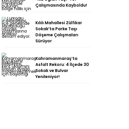
Çalışmasında Kayboldu!
Kılılı Mahallesi Zülfikar
Sokak’ta Parke Taşı
Döşeme Çalışmaları
Sürüyor
Kahramanmaraş’ta
Asfalt Rekoru: 4 İlçede 30
Sokak ve Bulvar
Yenileniyor!