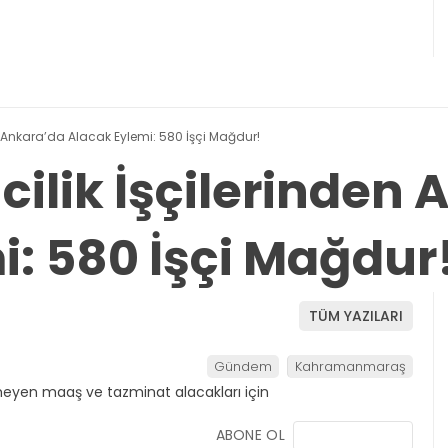
n Ankara’da Alacak Eylemi: 580 İşçi Mağdur!
ilik İşçilerinden 
i: 580 İşçi Mağdur
TÜM YAZILARI
Gündem
Kahramanmaraş
ABONE OL