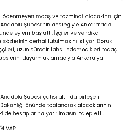
er, ödenmeyen maaş ve tazminat alacakları için
a Anadolu Şubesi’nin desteğiyle Ankara’daki
ünde eylem başlattı. İşçiler ve sendika
e sözlerinin derhal tutulmasını istiyor. Doruk
şçileri, uzun süredir tahsil edemedikleri maaş
a seslerini duyurmak amacıyla Ankara’ya
 Anadolu Şubesi çatısı altında birleşen
r Bakanlığı önünde toplanarak alacaklarının
kilde hesaplarına yatırılmasını talep etti.
ĞI VAR