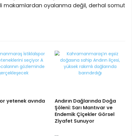
tkili makamlardan oyalanma değil, derhal somut
spor yetenek avında
Andırın Dağlarında Doğa
Şöleni: Sarı Mantıvar ve
Endemik Çiçekler Görsel
Ziyafet Sunuyor