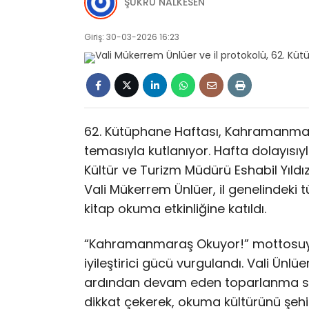
ŞÜKRÜ NALKESEN
Giriş: 30-03-2026 16:23
62. Kütüphane Haftası, Kahramanmara
temasıyla kutlanıyor. Hafta dolayısıy
Kültür ve Turizm Müdürü Eshabil Yıl
Vali Mükerrem Ünlüer, il genelindeki
kitap okuma etkinliğine katıldı.
“Kahramanmaraş Okuyor!” mottosuyla
iyileştirici gücü vurgulandı. Vali Ün
ardından devam eden toparlanma süre
dikkat çekerek, okuma kültürünü şehi