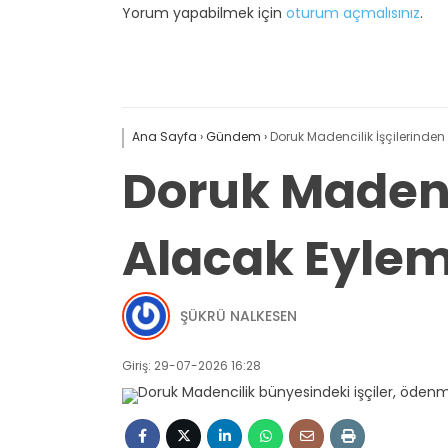
Yorum yapabilmek için
oturum açmalısınız
.
Ana Sayfa
›
Gündem
›
Doruk Madencilik İşçilerinde
Doruk Madenc
Alacak Eylem
ŞÜKRÜ NALKESEN
Giriş: 29-07-2026 16:28