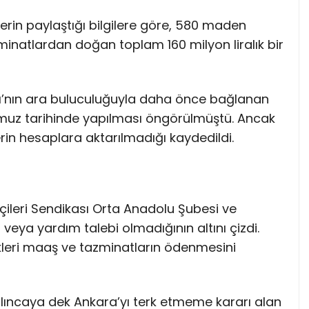
ilerin paylaştığı bilgilere göre, 580 maden
natlardan doğan toplam 160 milyon liralık bir
ı’nın ara buluculuğuyla daha önce bağlanan
muz tarihinde yapılması öngörülmüştü. Ancak
in hesaplara aktarılmadığı kaydedildi.
çileri Sendikası Orta Anadolu Şubesi ve
veya yardım talebi olmadığının altını çizdi.
tikleri maaş ve tazminatların ödenmesini
ılıncaya dek Ankara’yı terk etmeme kararı alan