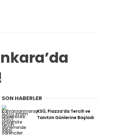
Ankara’da
!
SON HABERLER
KSÜ, Piazza’da Tercih ve
Tanıtım Günlerine Başladı