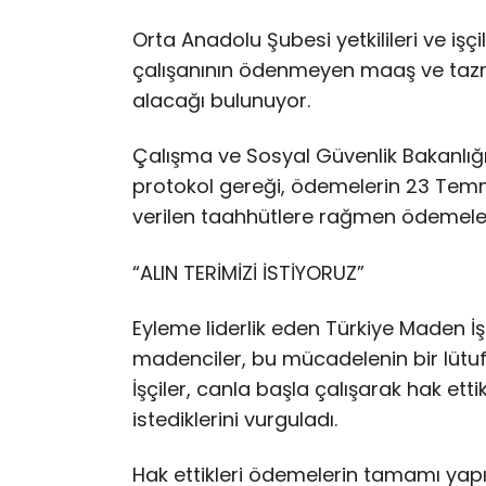
Orta Anadolu Şubesi yetkilileri ve işç
çalışanının ödenmeyen maaş ve tazmi
alacağı bulunuyor.
Çalışma ve Sosyal Güvenlik Bakanlığ
protokol gereği, ödemelerin 23 Tem
verilen taahhütlere rağmen ödemeler
“ALIN TERİMİZİ İSTİYORUZ”
Eyleme liderlik eden Türkiye Maden İş
madenciler, bu mücadelenin bir lütuf 
İşçiler, canla başla çalışarak hak et
istediklerini vurguladı.
Hak ettikleri ödemelerin tamamı yap