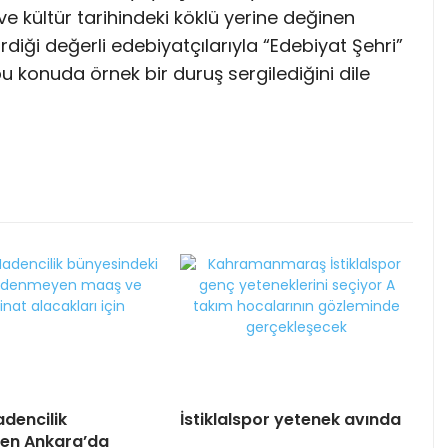
e kültür tarihindeki köklü yerine değinen
irdiği değerli edebiyatçılarıyla “Edebiyat Şehri”
bu konuda örnek bir duruş sergilediğini dile
dencilik
İstiklalspor yetenek avında
nden Ankara’da