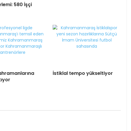
lemi: 580 İşçi
 Kahramanlarına
İstiklal tempo yükseltiyor
kıyor