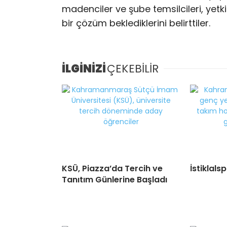
madenciler ve şube temsilcileri, ye
bir çözüm beklediklerini belirttiler.
İLGİNİZİ
ÇEKEBİLİR
KSÜ, Piazza’da Tercih ve
İstiklal
Tanıtım Günlerine Başladı