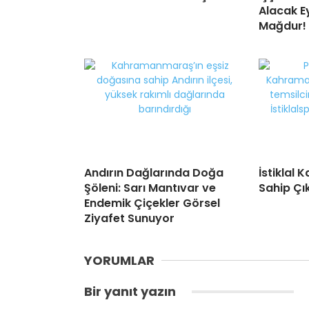
Alacak Ey
Mağdur!
Andırın Dağlarında Doğa
İstiklal
Şöleni: Sarı Mantıvar ve
Sahip Çı
Endemik Çiçekler Görsel
Ziyafet Sunuyor
YORUMLAR
Bir yanıt yazın