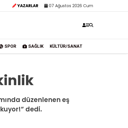
YAZARLAR
07 Ağustos 2026 Cum
SPOR
SAĞLIK
KÜLTÜR/SANAT
inlik
samında düzenlenen eş
uyor!” dedi.