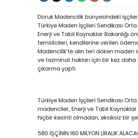
Doruk Madencilik bünyesindeki işçil
Türkiye Maden İşçileri Sendikası Ort
Enerji ve Tabii Kaynaklar Bakanlığı ön
temsilcileri, kendilerine verilen ödem
Madencilik’te alın teri döken maden i
ve tazminat hakları için bir kez dah
çıkarma yaptı.
Türkiye Maden İşçileri Sendikası Orta
madenciler, Enerji ve Tabii Kaynakla
hiçbir kesinti olmadan, eksiksiz bir şe
580 İŞÇİNİN 160 MİLYON LİRALIK ALACA