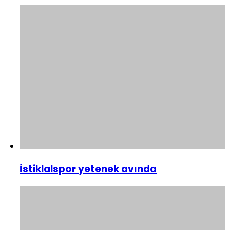
İstiklalspor yetenek avında