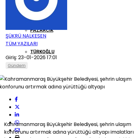
ONIKIŞUBAT
PAZARCIK
ŞÜKRÜ NALKESEN
TÜM YAZILARI
TÜRKOĞLU
Giriş: 23-01-2026 17:01
Gündem
Kahramanmaraş Büyükşehir Belediyesi, şehrin ulaşım
konforunu artırmak adına yürüttüğü altyapı imalatları