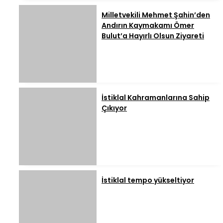
Milletvekili Mehmet Şahin’den
Andırın Kaymakamı Ömer
Bulut’a Hayırlı Olsun Ziyareti
İstiklal Kahramanlarına Sahip
Çıkıyor
İstiklal tempo yükseltiyor