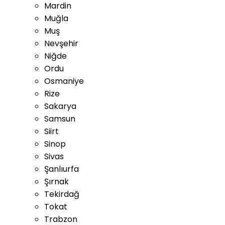
Mardin
Muğla
Muş
Nevşehir
Niğde
Ordu
Osmaniye
Rize
Sakarya
Samsun
Siirt
Sinop
Sivas
Şanlıurfa
Şırnak
Tekirdağ
Tokat
Trabzon