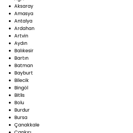
Aksaray
Amasya
Antalya
Ardahan
Artvin
Aydın
Balıkesir
Bartın
Batman
Bayburt
Bilecik
Bingöl
Bitlis
Bolu
Burdur
Bursa
Çanakkale
Çankırı