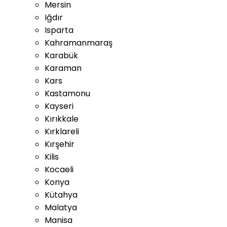
Mersin
Iğdır
Isparta
Kahramanmaraş
Karabük
Karaman
Kars
Kastamonu
Kayseri
Kırıkkale
Kırklareli
Kırşehir
Kilis
Kocaeli
Konya
Kütahya
Malatya
Manisa