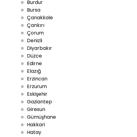
Burdur
Bursa
Çanakkale
Çankırı
Çorum
Denizli
Diyarbakır
Düzce
Edirne
Elazığ
Erzincan
Erzurum
Eskişehir
Gaziantep
Giresun
Gümüşhane
Hakkari
Hatay