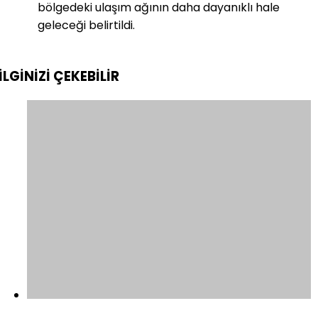
bölgedeki ulaşım ağının daha dayanıklı hale
geleceği belirtildi.
İLGİNİZİ
ÇEKEBİLİR