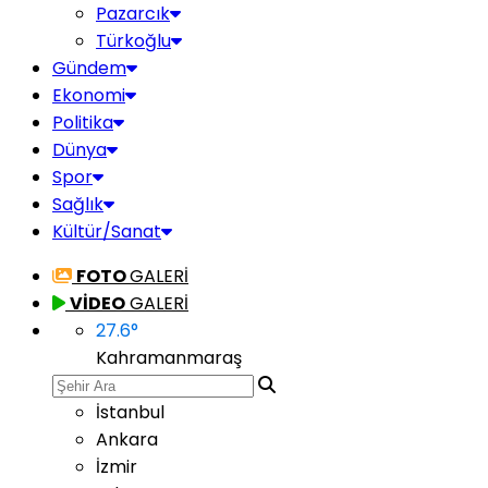
Pazarcık
Türkoğlu
Gündem
Ekonomi
Politika
Dünya
Spor
Sağlık
Kültür/Sanat
FOTO
GALERİ
VİDEO
GALERİ
27.6
°
Kahramanmaraş
İstanbul
Ankara
İzmir