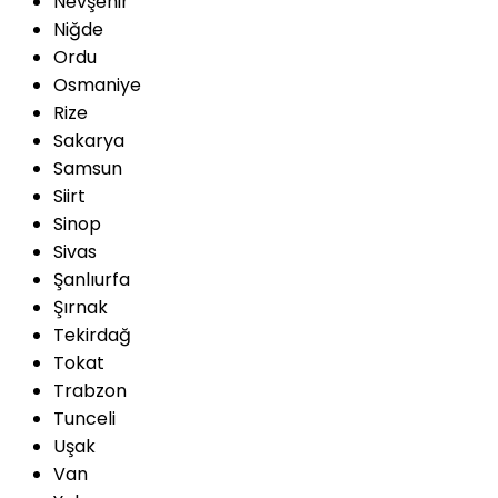
Nevşehir
Niğde
Ordu
Osmaniye
Rize
Sakarya
Samsun
Siirt
Sinop
Sivas
Şanlıurfa
Şırnak
Tekirdağ
Tokat
Trabzon
Tunceli
Uşak
Van