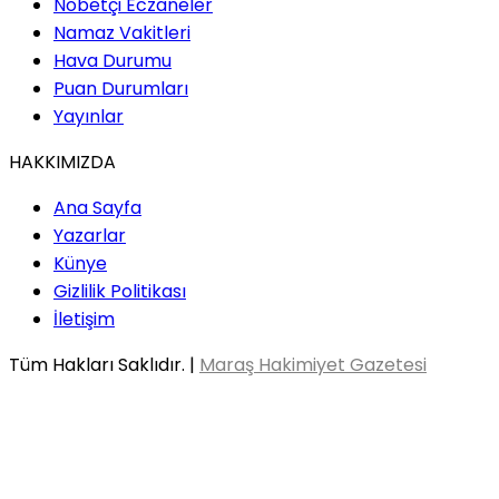
Nöbetçi Eczaneler
Namaz Vakitleri
Hava Durumu
Puan Durumları
Yayınlar
HAKKIMIZDA
Ana Sayfa
Yazarlar
Künye
Gizlilik Politikası
İletişim
Tüm Hakları Saklıdır. |
Maraş Hakimiyet Gazetesi