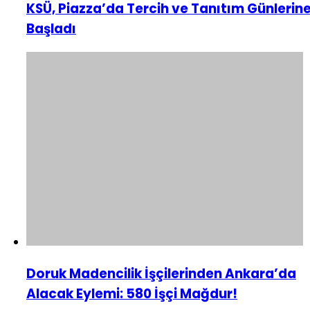
KSÜ, Piazza’da Tercih ve Tanıtım Günlerin
Başladı
Doruk Madencilik İşçilerinden Ankara’da
Alacak Eylemi: 580 İşçi Mağdur!