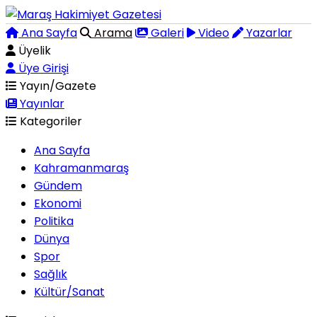
Ana Sayfa
Arama
Galeri
Video
Yazarlar
Üyelik
Üye Girişi
Yayın/Gazete
Yayınlar
Kategoriler
Ana Sayfa
Kahramanmaraş
Gündem
Ekonomi
Politika
Dünya
Spor
Sağlık
Kültür/Sanat