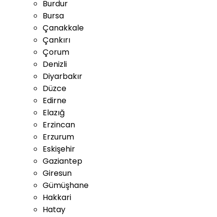
Burdur
Bursa
Çanakkale
Çankırı
Çorum
Denizli
Diyarbakır
Düzce
Edirne
Elazığ
Erzincan
Erzurum
Eskişehir
Gaziantep
Giresun
Gümüşhane
Hakkari
Hatay