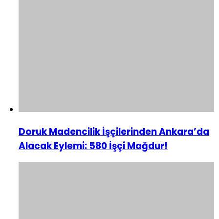
Doruk Madencilik İşçilerinden Ankara’da
Alacak Eylemi: 580 İşçi Mağdur!