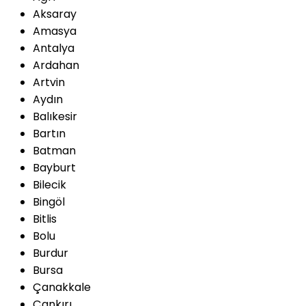
Aksaray
Amasya
Antalya
Ardahan
Artvin
Aydın
Balıkesir
Bartın
Batman
Bayburt
Bilecik
Bingöl
Bitlis
Bolu
Burdur
Bursa
Çanakkale
Çankırı