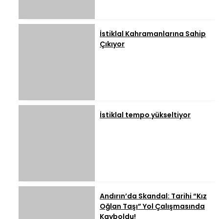
İstiklal Kahramanlarına Sahip
Çıkıyor
İstiklal tempo yükseltiyor
Andırın’da Skandal: Tarihi “Kız
Oğlan Taşı” Yol Çalışmasında
Kayboldu!