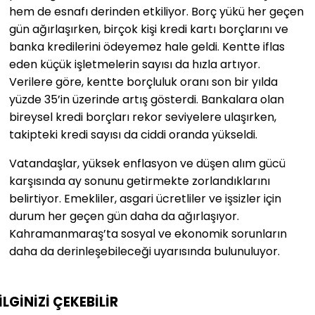
hem de esnafı derinden etkiliyor. Borç yükü her geçen
gün ağırlaşırken, birçok kişi kredi kartı borçlarını ve
banka kredilerini ödeyemez hale geldi. Kentte iflas
eden küçük işletmelerin sayısı da hızla artıyor.
Verilere göre, kentte borçluluk oranı son bir yılda
yüzde 35’in üzerinde artış gösterdi. Bankalara olan
bireysel kredi borçları rekor seviyelere ulaşırken,
takipteki kredi sayısı da ciddi oranda yükseldi.
Vatandaşlar, yüksek enflasyon ve düşen alım gücü
karşısında ay sonunu getirmekte zorlandıklarını
belirtiyor. Emekliler, asgari ücretliler ve işsizler için
durum her geçen gün daha da ağırlaşıyor.
Kahramanmaraş’ta sosyal ve ekonomik sorunların
daha da derinleşebileceği uyarısında bulunuluyor.
İLGİNİZİ
ÇEKEBİLİR