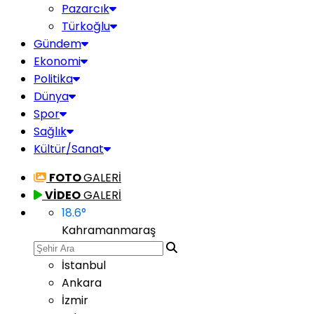
Pazarcık
Türkoğlu
Gündem
Ekonomi
Politika
Dünya
Spor
Sağlık
Kültür/Sanat
FOTO
GALERİ
VİDEO
GALERİ
18.6
°
Kahramanmaraş
İstanbul
Ankara
İzmir