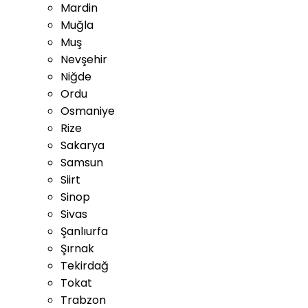
Mardin
Muğla
Muş
Nevşehir
Niğde
Ordu
Osmaniye
Rize
Sakarya
Samsun
Siirt
Sinop
Sivas
Şanlıurfa
Şırnak
Tekirdağ
Tokat
Trabzon