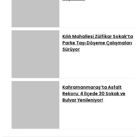
Kılılı Mahallesi Zülfikar Sokak’ta
Parke Taşı Döşeme Çalışmaları
Sürüyor
Kahramanmaraş’ta Asfalt
Rekoru: 4 İlçede 30 Sokak ve
Bulvar Yenileniyor!