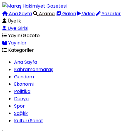
Ana Sayfa
Arama
Galeri
Video
Yazarlar
Üyelik
Üye Girişi
Yayın/Gazete
Yayınlar
Kategoriler
Ana Sayfa
Kahramanmaraş
Gündem
Ekonomi
Politika
Dünya
Spor
Sağlık
Kültür/Sanat