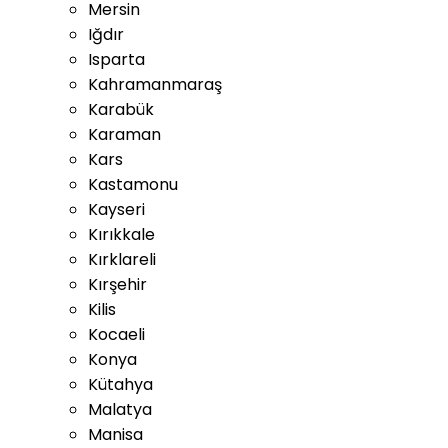
Mersin
Iğdır
Isparta
Kahramanmaraş
Karabük
Karaman
Kars
Kastamonu
Kayseri
Kırıkkale
Kırklareli
Kırşehir
Kilis
Kocaeli
Konya
Kütahya
Malatya
Manisa