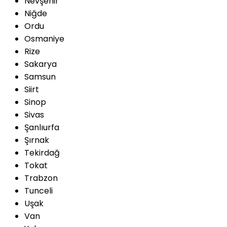
Nevşehir
Niğde
Ordu
Osmaniye
Rize
Sakarya
Samsun
Siirt
Sinop
Sivas
Şanlıurfa
Şırnak
Tekirdağ
Tokat
Trabzon
Tunceli
Uşak
Van