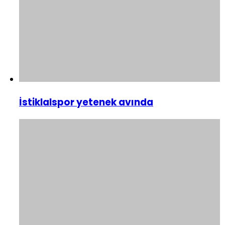
İstiklalspor yetenek avında