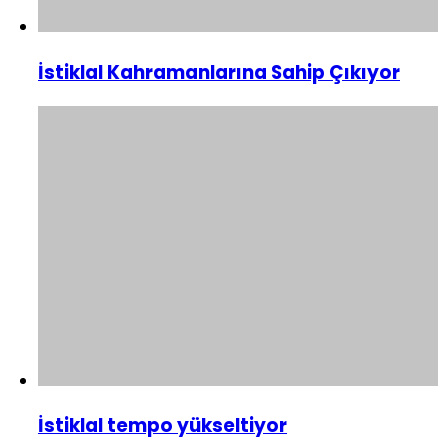
İstiklal Kahramanlarına Sahip Çıkıyor
İstiklal tempo yükseltiyor