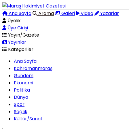
Ana Sayfa
Arama
Galeri
Video
Yazarlar
Üyelik
Üye Girişi
Yayın/Gazete
Yayınlar
Kategoriler
Ana Sayfa
Kahramanmaraş
Gündem
Ekonomi
Politika
Dünya
Spor
Sağlık
Kültür/Sanat