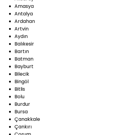
Amasya
Antalya
Ardahan
Artvin
Aydın
Balıkesir
Bartın
Batman
Bayburt
Bilecik
Bingöl
Bitlis
Bolu
Burdur
Bursa
Çanakkale
Çankırı
Çorum