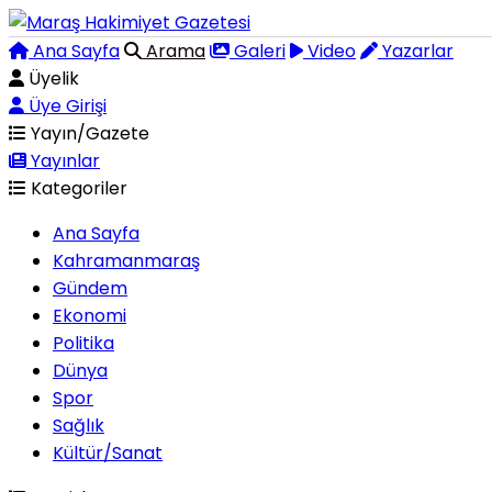
Ana Sayfa
Arama
Galeri
Video
Yazarlar
Üyelik
Üye Girişi
Yayın/Gazete
Yayınlar
Kategoriler
Ana Sayfa
Kahramanmaraş
Gündem
Ekonomi
Politika
Dünya
Spor
Sağlık
Kültür/Sanat