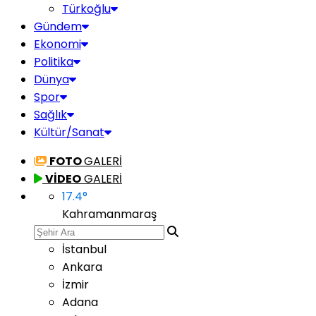
Türkoğlu
Gündem
Ekonomi
Politika
Dünya
Spor
Sağlık
Kültür/Sanat
FOTO
GALERİ
VİDEO
GALERİ
17.4
°
Kahramanmaraş
İstanbul
Ankara
İzmir
Adana