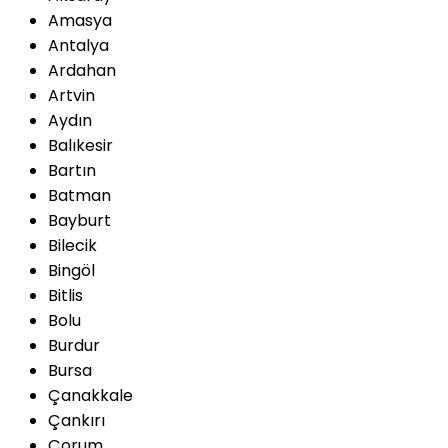
Amasya
Antalya
Ardahan
Artvin
Aydın
Balıkesir
Bartın
Batman
Bayburt
Bilecik
Bingöl
Bitlis
Bolu
Burdur
Bursa
Çanakkale
Çankırı
Çorum