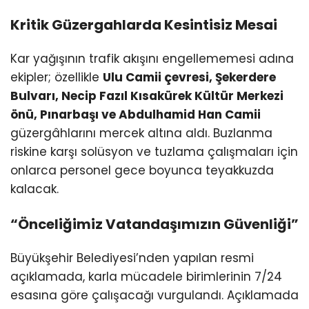
Kritik Güzergahlarda Kesintisiz Mesai
Kar yağışının trafik akışını engellememesi adına
ekipler; özellikle
Ulu Camii çevresi, Şekerdere
Bulvarı, Necip Fazıl Kısakürek Kültür Merkezi
önü, Pınarbaşı ve Abdulhamid Han Camii
güzergâhlarını mercek altına aldı. Buzlanma
riskine karşı solüsyon ve tuzlama çalışmaları için
onlarca personel gece boyunca teyakkuzda
kalacak.
“Önceliğimiz Vatandaşımızın Güvenliği”
Büyükşehir Belediyesi’nden yapılan resmi
açıklamada, karla mücadele birimlerinin 7/24
esasına göre çalışacağı vurgulandı. Açıklamada