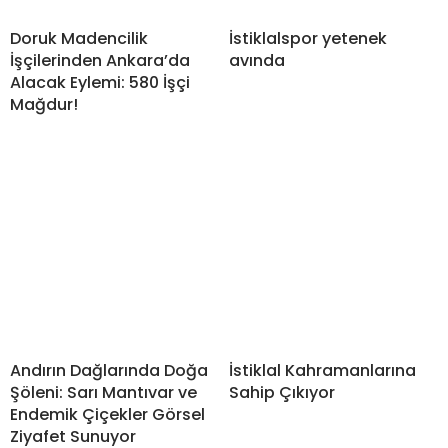
Doruk Madencilik
İstiklalspor yetenek
İşçilerinden Ankara’da
avında
Alacak Eylemi: 580 İşçi
Mağdur!
Andırın Dağlarında Doğa
İstiklal Kahramanlarına
Şöleni: Sarı Mantıvar ve
Sahip Çıkıyor
Endemik Çiçekler Görsel
Ziyafet Sunuyor