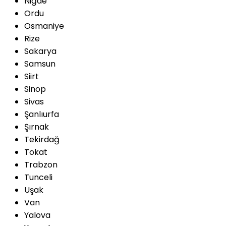
Niğde
Ordu
Osmaniye
Rize
Sakarya
Samsun
Siirt
Sinop
Sivas
Şanlıurfa
Şırnak
Tekirdağ
Tokat
Trabzon
Tunceli
Uşak
Van
Yalova