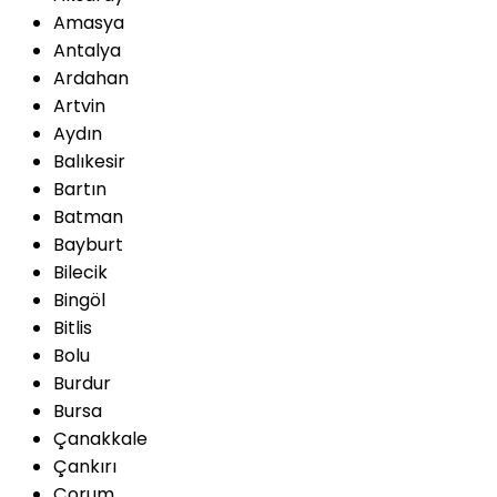
Amasya
Antalya
Ardahan
Artvin
Aydın
Balıkesir
Bartın
Batman
Bayburt
Bilecik
Bingöl
Bitlis
Bolu
Burdur
Bursa
Çanakkale
Çankırı
Çorum