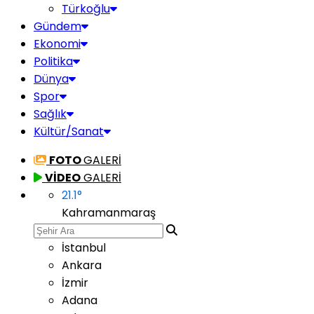
Türkoğlu
Gündem
Ekonomi
Politika
Dünya
Spor
Sağlık
Kültür/Sanat
FOTO
GALERİ
VİDEO
GALERİ
21.1
°
Kahramanmaraş
İstanbul
Ankara
İzmir
Adana