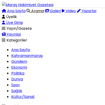
Ana Sayfa
Arama
Galeri
Video
Yazarlar
Üyelik
Üye Girişi
Yayın/Gazete
Yayınlar
Kategoriler
Ana Sayfa
Kahramanmaraş
Gündem
Ekonomi
Politika
Dünya
Spor
Sağlık
Kültür/Sanat