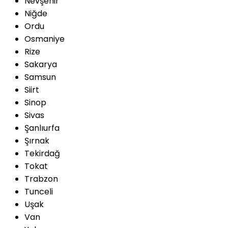
Nevşehir
Niğde
Ordu
Osmaniye
Rize
Sakarya
Samsun
Siirt
Sinop
Sivas
Şanlıurfa
Şırnak
Tekirdağ
Tokat
Trabzon
Tunceli
Uşak
Van