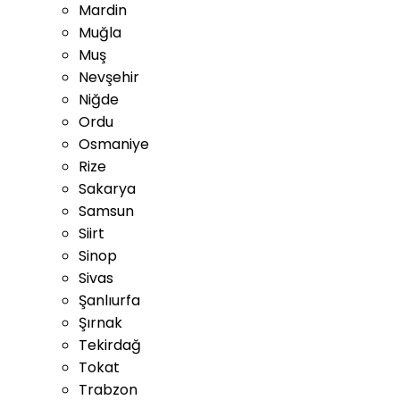
Mardin
Muğla
Muş
Nevşehir
Niğde
Ordu
Osmaniye
Rize
Sakarya
Samsun
Siirt
Sinop
Sivas
Şanlıurfa
Şırnak
Tekirdağ
Tokat
Trabzon