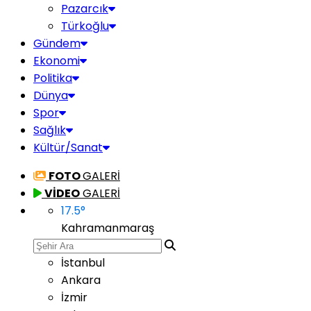
Pazarcık
Türkoğlu
Gündem
Ekonomi
Politika
Dünya
Spor
Sağlık
Kültür/Sanat
FOTO
GALERİ
VİDEO
GALERİ
17.5
°
Kahramanmaraş
İstanbul
Ankara
İzmir