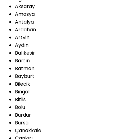
Aksaray
Amasya
Antalya
Ardahan
Artvin
Aydın
Balıkesir
Bartın
Batman
Bayburt
Bilecik
Bingöl
Bitlis
Bolu
Burdur
Bursa
Çanakkale
Çankırı