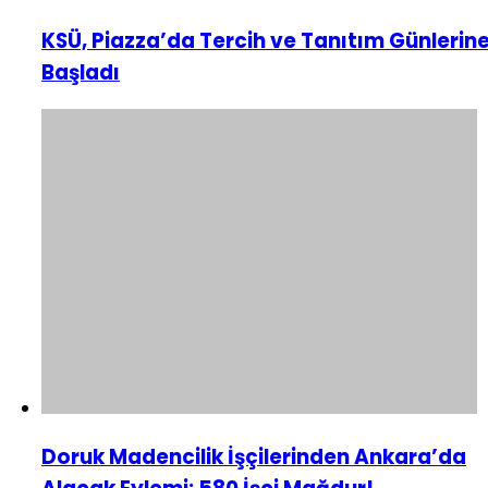
KSÜ, Piazza’da Tercih ve Tanıtım Günlerin
Başladı
Doruk Madencilik İşçilerinden Ankara’da