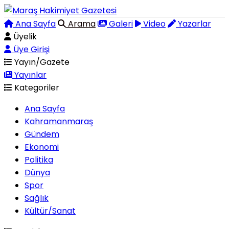
Ana Sayfa
Arama
Galeri
Video
Yazarlar
Üyelik
Üye Girişi
Yayın/Gazete
Yayınlar
Kategoriler
Ana Sayfa
Kahramanmaraş
Gündem
Ekonomi
Politika
Dünya
Spor
Sağlık
Kültür/Sanat