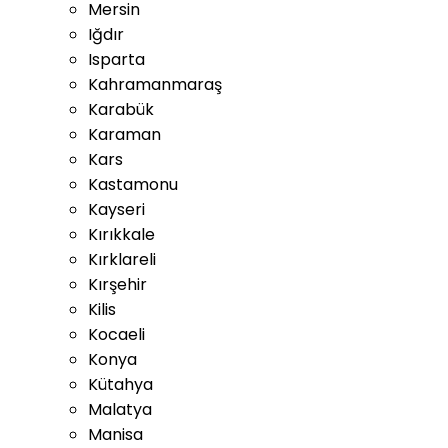
Mersin
Iğdır
Isparta
Kahramanmaraş
Karabük
Karaman
Kars
Kastamonu
Kayseri
Kırıkkale
Kırklareli
Kırşehir
Kilis
Kocaeli
Konya
Kütahya
Malatya
Manisa