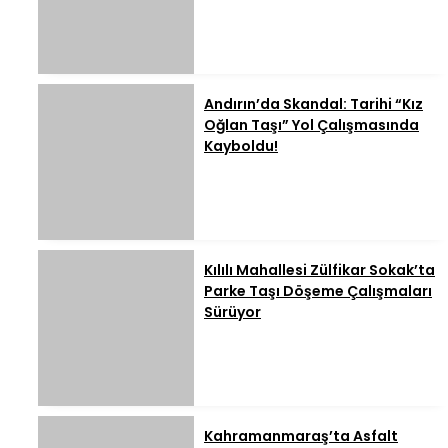
Andırın’da Skandal: Tarihi “Kız
Oğlan Taşı” Yol Çalışmasında
Kayboldu!
Kılılı Mahallesi Zülfikar Sokak’ta
Parke Taşı Döşeme Çalışmaları
Sürüyor
Kahramanmaraş’ta Asfalt