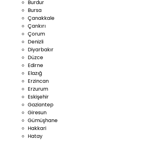
Burdur
Bursa
Çanakkale
Çankırı
Çorum
Denizli
Diyarbakır
Düzce
Edirne
Elazığ
Erzincan
Erzurum
Eskişehir
Gaziantep
Giresun
Gümüşhane
Hakkari
Hatay