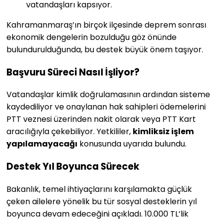
vatandaşları kapsıyor.
Kahramanmaraş’ın birçok ilçesinde deprem sonrası
ekonomik dengelerin bozulduğu göz önünde
bulundurulduğunda, bu destek büyük önem taşıyor.
Başvuru Süreci Nasıl İşliyor?
Vatandaşlar kimlik doğrulamasının ardından sisteme
kaydediliyor ve onaylanan hak sahipleri ödemelerini
PTT veznesi üzerinden nakit olarak veya PTT Kart
aracılığıyla çekebiliyor. Yetkililer,
kimliksiz işlem
yapılamayacağı
konusunda uyarıda bulundu.
Destek Yıl Boyunca Sürecek
Bakanlık, temel ihtiyaçlarını karşılamakta güçlük
çeken ailelere yönelik bu tür sosyal desteklerin yıl
boyunca devam edeceğini açıkladı. 10.000 TL’lik