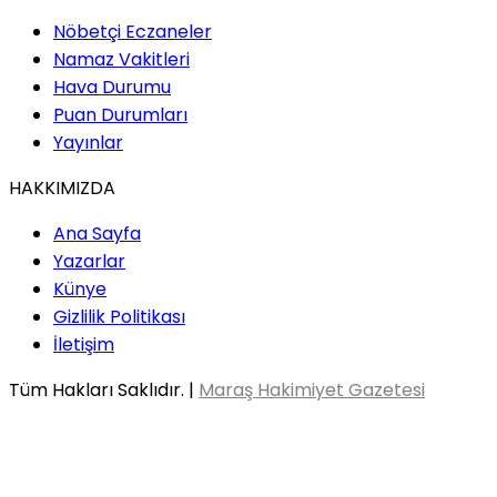
Nöbetçi Eczaneler
Namaz Vakitleri
Hava Durumu
Puan Durumları
Yayınlar
HAKKIMIZDA
Ana Sayfa
Yazarlar
Künye
Gizlilik Politikası
İletişim
Tüm Hakları Saklıdır. |
Maraş Hakimiyet Gazetesi