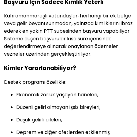
Başvuru İçin Sadece Kimlik Yeterli
Kahramanmaraşlı vatandaşlar, herhangi bir ek belge
veya gelir beyanı sunmadan, yalnızca kimliklerini ibraz
ederek en yakın PTT şubesinden başvuru yapabiliyor.
Sisteme düşen başvurular kısa süre içerisinde
değerlendirmeye alınarak onaylanan ödemeler
vezneler üzerinden gerçekleştiriliyor.
Kimler Yararlanabiliyor?
Destek programı özellikle:
Ekonomik zorluk yaşayan haneleri,
Düzenli geliri olmayan işsiz bireyleri,
Düşük gelirli aileleri,
Deprem ve diğer afetlerden etkilenmiş