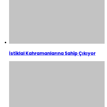
İstiklal Kahramanlarına Sahip Çıkıyor