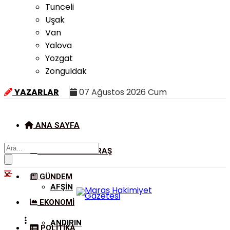
Tunceli
Uşak
Van
Yalova
Yozgat
Zonguldak
YAZARLAR
07 Ağustos 2026 Cum
ANA SAYFA
KAHRAMANMARAŞ
GÜNDEM
AFŞIN
EKONOMI
ANDIRIN
POLITIKA