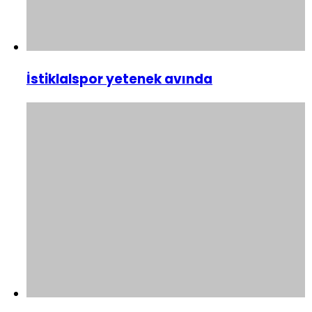
İstiklalspor yetenek avında