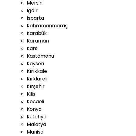
Mersin
Iğdır
Isparta
Kahramanmaraş
Karabük
Karaman
Kars
Kastamonu
Kayseri
Kırıkkale
Kırklareli
Kırşehir
Kilis
Kocaeli
Konya
Kütahya
Malatya
Manisa