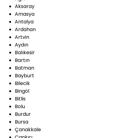
Aksaray
Amasya
Antalya
Ardahan
Artvin
Aydın
Balıkesir
Bartın
Batman
Bayburt
Bilecik
Bingöl
Bitlis
Bolu
Burdur
Bursa
Çanakkale
Çankırı