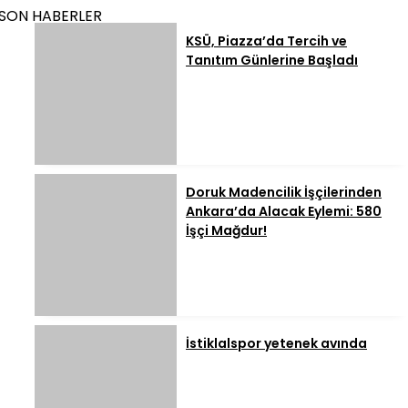
SON HABERLER
KSÜ, Piazza’da Tercih ve
Tanıtım Günlerine Başladı
Doruk Madencilik İşçilerinden
Ankara’da Alacak Eylemi: 580
İşçi Mağdur!
İstiklalspor yetenek avında