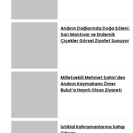
Andırın Dağlarında Doğa Şöleni:
Sarı Mantıvar ve Endemik
Çiçekler Görsel Ziyafet Sunuyor
Milletvekili Mehmet Şahin’den
Andırın Kaymakamı Ömer
Bulut’a Hayırlı Olsun Ziyareti
İstiklal Kahramanlarına Sahip