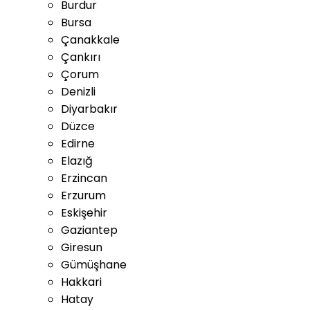
Burdur
Bursa
Çanakkale
Çankırı
Çorum
Denizli
Diyarbakır
Düzce
Edirne
Elazığ
Erzincan
Erzurum
Eskişehir
Gaziantep
Giresun
Gümüşhane
Hakkari
Hatay