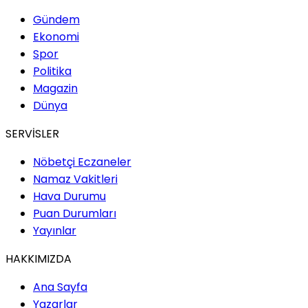
Gündem
Ekonomi
Spor
Politika
Magazin
Dünya
SERVİSLER
Nöbetçi Eczaneler
Namaz Vakitleri
Hava Durumu
Puan Durumları
Yayınlar
HAKKIMIZDA
Ana Sayfa
Yazarlar