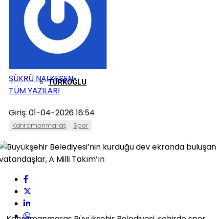
ONIKIŞUBAT
PAZARCIK
ŞÜKRÜ NALKESEN
TÜRKOĞLU
TÜM YAZILARI
Giriş: 01-04-2026 16:54
Kahramanmaraş
Spor
Kahramanmaraş Büyükşehir Belediyesi, şehirde spor