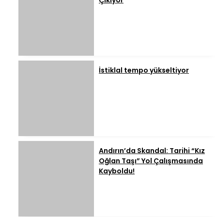
Çıkıyor
İstiklal tempo yükseltiyor
Andırın’da Skandal: Tarihi “Kız
Oğlan Taşı” Yol Çalışmasında
Kayboldu!