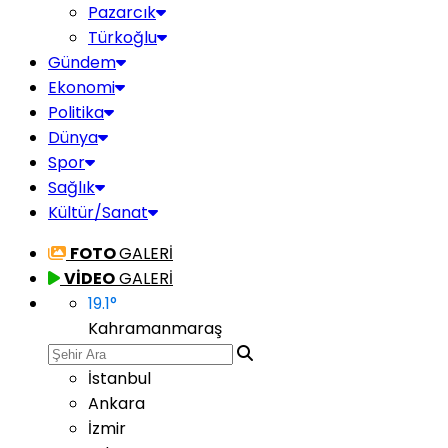
Pazarcık
Türkoğlu
Gündem
Ekonomi
Politika
Dünya
Spor
Sağlık
Kültür/Sanat
FOTO
GALERİ
VİDEO
GALERİ
19.1
°
Kahramanmaraş
İstanbul
Ankara
İzmir