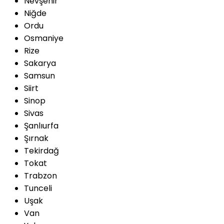
Nevşehir
Niğde
Ordu
Osmaniye
Rize
Sakarya
Samsun
Siirt
Sinop
Sivas
Şanlıurfa
Şırnak
Tekirdağ
Tokat
Trabzon
Tunceli
Uşak
Van