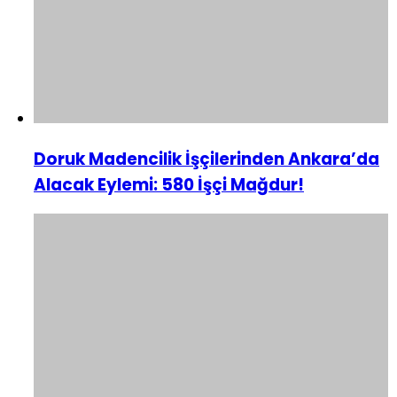
Doruk Madencilik İşçilerinden Ankara’da
Alacak Eylemi: 580 İşçi Mağdur!