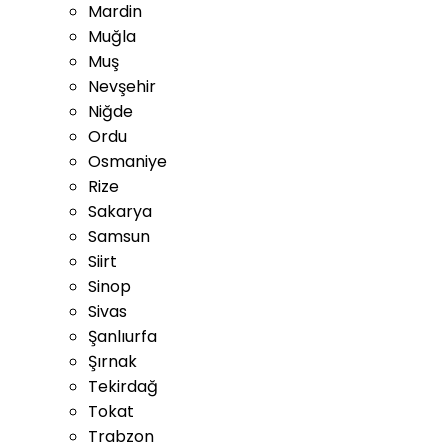
Mardin
Muğla
Muş
Nevşehir
Niğde
Ordu
Osmaniye
Rize
Sakarya
Samsun
Siirt
Sinop
Sivas
Şanlıurfa
Şırnak
Tekirdağ
Tokat
Trabzon