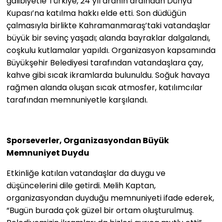
galibiyetle Türkiye, 24 yıl aranın ardından Dünya
Kupası’na katılma hakkı elde etti. Son düdüğün
çalmasıyla birlikte Kahramanmaraş’taki vatandaşlar
büyük bir sevinç yaşadı; alanda bayraklar dalgalandı,
coşkulu kutlamalar yapıldı. Organizasyon kapsamında
Büyükşehir Belediyesi tarafından vatandaşlara çay,
kahve gibi sıcak ikramlarda bulunuldu. Soğuk havaya
rağmen alanda oluşan sıcak atmosfer, katılımcılar
tarafından memnuniyetle karşılandı.
Sporseverler, Organizasyondan Büyük
Memnuniyet Duydu
Etkinliğe katılan vatandaşlar da duygu ve
düşüncelerini dile getirdi. Melih Kaptan,
organizasyondan duyduğu memnuniyeti ifade ederek,
“Bugün burada çok güzel bir ortam oluşturulmuş.