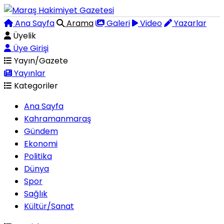
Ana Sayfa
Arama
Galeri
Video
Yazarlar
Üyelik
Üye Girişi
Yayın/Gazete
Yayınlar
Kategoriler
Ana Sayfa
Kahramanmaraş
Gündem
Ekonomi
Politika
Dünya
Spor
Sağlık
Kültür/Sanat