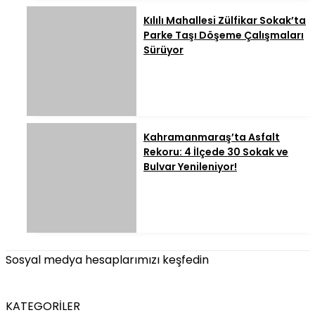
Kılılı Mahallesi Zülfikar Sokak’ta
Parke Taşı Döşeme Çalışmaları
Sürüyor
Kahramanmaraş’ta Asfalt
Rekoru: 4 İlçede 30 Sokak ve
Bulvar Yenileniyor!
Sosyal medya hesaplarımızı keşfedin
KATEGORİLER