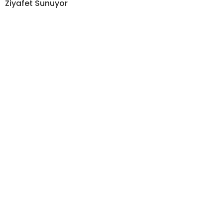
Ziyafet Sunuyor