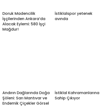
Doruk Madencilik
İstiklalspor yetenek
İşçilerinden Ankara’da
avında
Alacak Eylemi: 580 İşçi
Mağdur!
Andırın Dağlarında Doğa
İstiklal Kahramanlarına
Şöleni: Sarı Mantıvar ve
Sahip Çıkıyor
Endemik Çiçekler Görsel