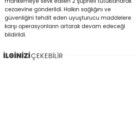
mahkemeye sevk edilen 2 şüpheli tutuklanarak
cezaevine gönderildi. Halkın sağlığını ve
güvenliğini tehdit eden uyuşturucu maddelere
karşı operasyonların artarak devam edeceği
bildirildi.
İLGİNİZİ
ÇEKEBİLİR