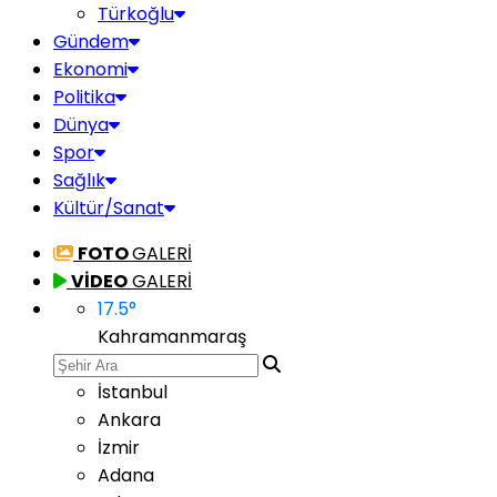
Türkoğlu
Gündem
Ekonomi
Politika
Dünya
Spor
Sağlık
Kültür/Sanat
FOTO
GALERİ
VİDEO
GALERİ
17.5
°
Kahramanmaraş
İstanbul
Ankara
İzmir
Adana