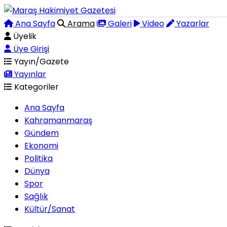
Ana Sayfa
Arama
Galeri
Video
Yazarlar
Üyelik
Üye Girişi
Yayın/Gazete
Yayınlar
Kategoriler
Ana Sayfa
Kahramanmaraş
Gündem
Ekonomi
Politika
Dünya
Spor
Sağlık
Kültür/Sanat