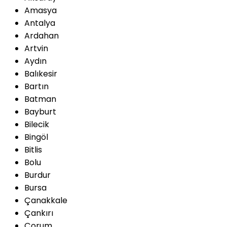
Amasya
Antalya
Ardahan
Artvin
Aydın
Balıkesir
Bartın
Batman
Bayburt
Bilecik
Bingöl
Bitlis
Bolu
Burdur
Bursa
Çanakkale
Çankırı
Çorum