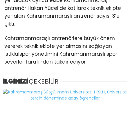
yer alacak ayrıca ekibe Kahramanmaraşlı
antrenör Hakan Yücel’de katılarak teknik ekipte
yer alan Kahramanmaraşlı antrenör sayısı 3’e
çıktı.
Kahramanmaraşlı antrenörlere büyük önem
vererek teknik ekipte yer almasını sağlayan
İstiklalspor yönetimini Kahramanmaraşlı spor
severler tarafından takdir ediyor
İLGİNİZİ
ÇEKEBİLİR