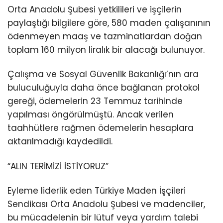
Orta Anadolu Şubesi yetkilileri ve işçilerin
paylaştığı bilgilere göre, 580 maden çalışanının
ödenmeyen maaş ve tazminatlardan doğan
toplam 160 milyon liralık bir alacağı bulunuyor.
Çalışma ve Sosyal Güvenlik Bakanlığı’nın ara
buluculuğuyla daha önce bağlanan protokol
gereği, ödemelerin 23 Temmuz tarihinde
yapılması öngörülmüştü. Ancak verilen
taahhütlere rağmen ödemelerin hesaplara
aktarılmadığı kaydedildi.
“ALIN TERİMİZİ İSTİYORUZ”
Eyleme liderlik eden Türkiye Maden İşçileri
Sendikası Orta Anadolu Şubesi ve madenciler,
bu mücadelenin bir lütuf veya yardım talebi