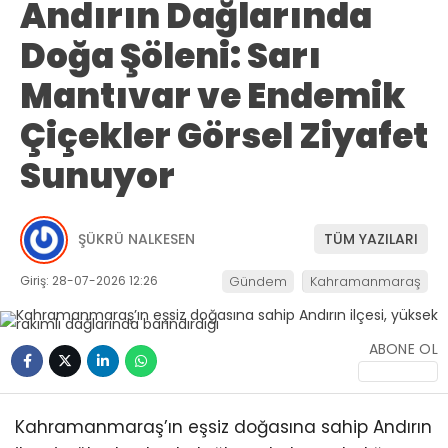
Andırın Dağlarında
Doğa Şöleni: Sarı
Mantıvar ve Endemik
Çiçekler Görsel Ziyafet
Sunuyor
ŞÜKRÜ NALKESEN
TÜM YAZILARI
Giriş: 28-07-2026 12:26
Gündem
Kahramanmaraş
ABONE OL
Kahramanmaraş’ın eşsiz doğasına sahip Andırın