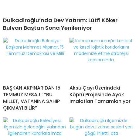
Dulkadiroğlu’nda Dev Yatırım: Lütfi Köker
Bulvarı Baştan Sona Yenileniyor
BAŞKAN AKPINAR’DAN 15
Aksu Çayı Üzerindeki
TEMMUZ MESAJI: “BU
Köprü Projesinde Ayak
MİLLET, VATANINA SAHİP
İmalatları Tamamlanıyor
ÇIKMAYI BİLİR”