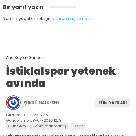
Bir yanıt yazın
Yorum yapabilmek için
oturum açmalısınız
.
Ana Sayfa
›
Gündem
İstiklalspor yetenek
avında
ŞÜKRÜ NALKESEN
TÜM YAZILARI
Giriş: 28-07-2026 12:35
Güncelleme: 28-07-2026 12:18
Gündem
Kahramanmaraş
Spor