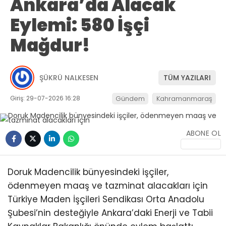
Ankara’da Alacak
Eylemi: 580 İşçi
Mağdur!
ŞÜKRÜ NALKESEN
TÜM YAZILARI
Giriş: 29-07-2026 16:28
Gündem
Kahramanmaraş
ABONE OL
Doruk Madencilik bünyesindeki işçiler,
ödenmeyen maaş ve tazminat alacakları için
Türkiye Maden İşçileri Sendikası Orta Anadolu
Şubesi’nin desteğiyle Ankara’daki Enerji ve Tabii