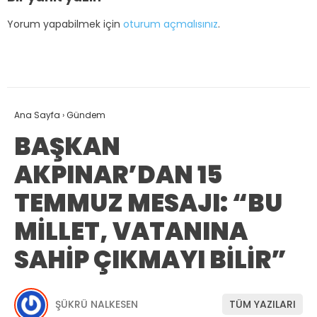
Yorum yapabilmek için
oturum açmalısınız
.
Ana Sayfa
›
Gündem
BAŞKAN
AKPINAR’DAN 15
TEMMUZ MESAJI: “BU
MİLLET, VATANINA
SAHİP ÇIKMAYI BİLİR”
ŞÜKRÜ NALKESEN
TÜM YAZILARI