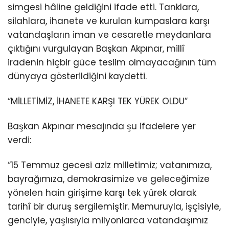
simgesi hâline geldiğini ifade etti. Tanklara,
silahlara, ihanete ve kurulan kumpaslara karşı
vatandaşların iman ve cesaretle meydanlara
çıktığını vurgulayan Başkan Akpınar, millî
iradenin hiçbir güce teslim olmayacağının tüm
dünyaya gösterildiğini kaydetti.
“MİLLETİMİZ, İHANETE KARŞI TEK YÜREK OLDU”
Başkan Akpınar mesajında şu ifadelere yer
verdi:
“15 Temmuz gecesi aziz milletimiz; vatanımıza,
bayrağımıza, demokrasimize ve geleceğimize
yönelen hain girişime karşı tek yürek olarak
tarihî bir duruş sergilemiştir. Memuruyla, işçisiyle,
genciyle, yaşlısıyla milyonlarca vatandaşımız