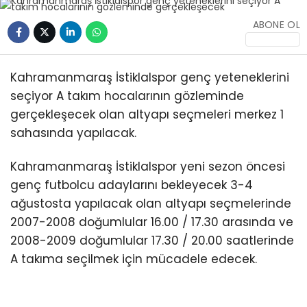
ABONE OL
Kahramanmaraş İstiklalspor genç yeteneklerini
seçiyor A takım hocalarının gözleminde
gerçekleşecek olan altyapı seçmeleri merkez 1
sahasında yapılacak.
Kahramanmaraş İstiklalspor yeni sezon öncesi
genç futbolcu adaylarını bekleyecek 3-4
ağustosta yapılacak olan altyapı seçmelerinde
2007-2008 doğumlular 16.00 / 17.30 arasında ve
2008-2009 doğumlular 17.30 / 20.00 saatlerinde
A takıma seçilmek için mücadele edecek.