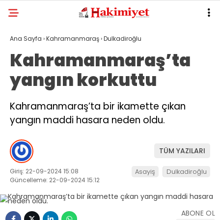
Ana Sayfa
›
Kahramanmaraş
›
Dulkadiroğlu
Kahramanmaraş’ta
yangın korkuttu
Kahramanmaraş’ta bir ikamette çıkan
yangın maddi hasara neden oldu.
TÜM YAZILARI
Giriş: 22-09-2024 15:08
Asayiş
Dulkadiroğlu
Güncelleme: 22-09-2024 15:12
ABONE OL