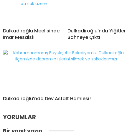
Dulkadiroğlu Meclisinde
Dulkadiroğlu’nda Yiğitler
İmar Mesaisi!
Sahneye Çıktı!
Dulkadiroğlu’nda Dev Asfalt Hamlesi!
YORUMLAR
Bir yanıt yazın