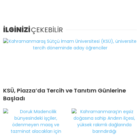
İLGİNİZİ
ÇEKEBİLİR
KSÜ, Piazza’da Tercih ve Tanıtım Günlerine
Başladı