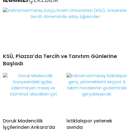
KSÜ, Piazza’da Tercih ve Tanıtım Günlerine
Başladı
Doruk Madencilik
İstiklalspor yetenek
İşçilerinden Ankara’da
avında