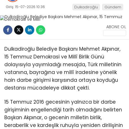
Giriş: 15-07-2026 10:36
Dulkadiroğlu
Gündem
ABONE OL
Dulkadiroğlu Belediye Başkanı Mehmet Akpınar,
15 Temmuz Demokrasi ve Millî Birlik Günü
dolayısıyla yayımladığı mesajda, Türk milletinin
vatanına, bayrağına ve millî iradesine yönelik
hain darbe girişimi karşısında ortaya koyduğu
destansı mücadeleye dikkat çekti.
15 Temmuz 2016 gecesinin yalnızca bir darbe
girişiminin engellendiği tarih olmadığını belirten
Başkan Akpınar, o gecenin milletin birlik,
beraberlik ve kardeşlik ruhuyla yeniden dirilişinin