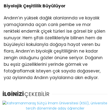
Biyolojik Çeşitlilik Büyülüyor
Andırın’ın yüksek dağlık alanlarında ve kayalık
yamaçlarında açan canlı pembe ve mor
renkteki endemik çiçek türleri ise görsel bir şölen
sunuyor. Hem şifalı özellikleriyle bilinen hem de
büyüleyici kokularıyla doğaya hayat veren bu
flora, Andırın’ın biyolojik çeşitliliğinin ne kadar
zengin olduğunu gözler önüne seriyor. Doğanın
bu eşsiz güzelliklerini yerinde görmek ve
fotoğraflamak isteyen çok sayıda doğasever,
yaz aylarında Andırın yaylalarına akın ediyor.
İLGİNİZİ
ÇEKEBİLİR