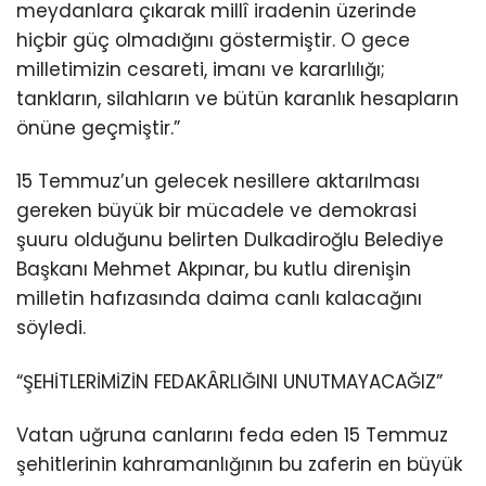
meydanlara çıkarak millî iradenin üzerinde
hiçbir güç olmadığını göstermiştir. O gece
milletimizin cesareti, imanı ve kararlılığı;
tankların, silahların ve bütün karanlık hesapların
önüne geçmiştir.”
15 Temmuz’un gelecek nesillere aktarılması
gereken büyük bir mücadele ve demokrasi
şuuru olduğunu belirten Dulkadiroğlu Belediye
Başkanı Mehmet Akpınar, bu kutlu direnişin
milletin hafızasında daima canlı kalacağını
söyledi.
“ŞEHİTLERİMİZİN FEDAKÂRLIĞINI UNUTMAYACAĞIZ”
Vatan uğruna canlarını feda eden 15 Temmuz
şehitlerinin kahramanlığının bu zaferin en büyük