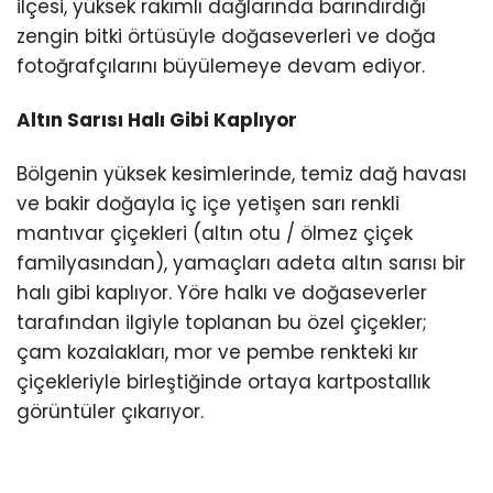
ilçesi, yüksek rakımlı dağlarında barındırdığı
zengin bitki örtüsüyle doğaseverleri ve doğa
fotoğrafçılarını büyülemeye devam ediyor.
Altın Sarısı Halı Gibi Kaplıyor
Bölgenin yüksek kesimlerinde, temiz dağ havası
ve bakir doğayla iç içe yetişen sarı renkli
mantıvar çiçekleri (altın otu / ölmez çiçek
familyasından), yamaçları adeta altın sarısı bir
halı gibi kaplıyor. Yöre halkı ve doğaseverler
tarafından ilgiyle toplanan bu özel çiçekler;
çam kozalakları, mor ve pembe renkteki kır
çiçekleriyle birleştiğinde ortaya kartpostallık
görüntüler çıkarıyor.