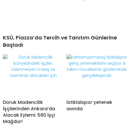
KSÜ, Piazza’da Tercih ve Tanıtım Günlerine
Başladı
Doruk Madencilik
İstiklalspor yetenek
İşçilerinden Ankara’da
avında
Alacak Eylemi: 580 İşçi
Mağdur!