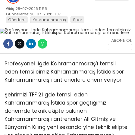
Giriş: 28-07-2026 11:55
Güncelleme: 28-07-2026 11:37
Gündem
Kahramanmaraş
Spor
ABONE OL
Profesyonel ligde Kahramanmaraş’ı temsil
eden temsilcimiz Kahramanmaraş İstiklalspor
Kahramanmaraşlı antrenörlere önem veriyor.
Şehrimizi TFF 2.ligde temsil eden
Kahramanmaraş İstiklalspor geçtiğimiz
dönemde teknik ekipte bulunan
Kahramanmaraşlı antrenörler Ali Gitmiş ve
Bünyamin Kılınç yeni sezonda yine teknik ekipte