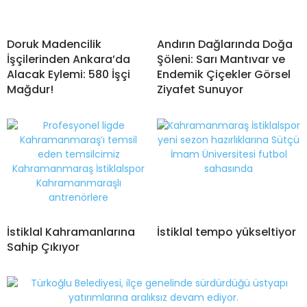
Doruk Madencilik
Andırın Dağlarında Doğa
İşçilerinden Ankara’da
Şöleni: Sarı Mantıvar ve
Alacak Eylemi: 580 İşçi
Endemik Çiçekler Görsel
Mağdur!
Ziyafet Sunuyor
İstiklal Kahramanlarına
İstiklal tempo yükseltiyor
Sahip Çıkıyor