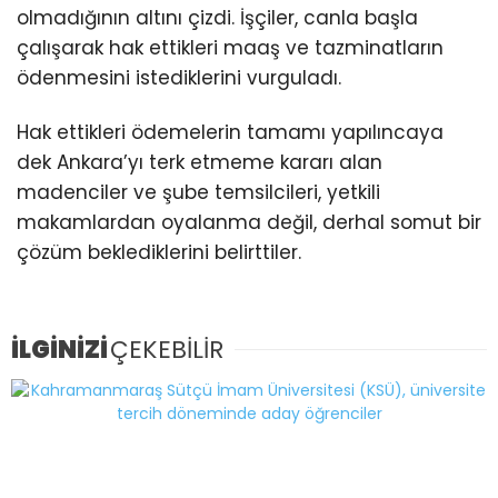
olmadığının altını çizdi. İşçiler, canla başla
çalışarak hak ettikleri maaş ve tazminatların
ödenmesini istediklerini vurguladı.
Hak ettikleri ödemelerin tamamı yapılıncaya
dek Ankara’yı terk etmeme kararı alan
madenciler ve şube temsilcileri, yetkili
makamlardan oyalanma değil, derhal somut bir
çözüm beklediklerini belirttiler.
İLGİNİZİ
ÇEKEBİLİR