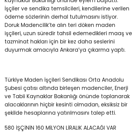
Kaynaklar Bakanlığı önünde eylem başlattı.
İşçiler ve sendika temsilcileri, kendilerine verilen
ödeme sözlerinin derhal tutulmasını istiyor.
Doruk Madencilik’te alın teri döken maden
işçileri, uzun süredir tahsil edemedikleri maaş ve
tazminat hakları için bir kez daha seslerini
duyurmak amacıyla Ankara’ya çıkarma yaptı.
Türkiye Maden İşçileri Sendikası Orta Anadolu
Şubesi çatısı altında birleşen madenciler, Enerji
ve Tabii Kaynaklar Bakanlığı önünde toplanarak
alacaklarının hiçbir kesinti olmadan, eksiksiz bir
şekilde hesaplarına yatırılmasını talep etti.
580 İŞÇİNİN 160 MİLYON LİRALIK ALACAĞI VAR