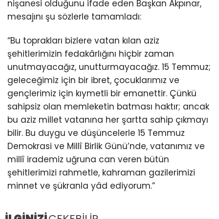
nişanesi olduğunu ifade eden Başkan Akpınar,
mesajını şu sözlerle tamamladı:
“Bu toprakları bizlere vatan kılan aziz
şehitlerimizin fedakârlığını hiçbir zaman
unutmayacağız, unutturmayacağız. 15 Temmuz;
geleceğimiz için bir ibret, çocuklarımız ve
gençlerimiz için kıymetli bir emanettir. Çünkü
sahipsiz olan memleketin batması haktır; ancak
bu aziz millet vatanına her şartta sahip çıkmayı
bilir. Bu duygu ve düşüncelerle 15 Temmuz
Demokrasi ve Millî Birlik Günü’nde, vatanımız ve
millî irademiz uğruna can veren bütün
şehitlerimizi rahmetle, kahraman gazilerimizi
minnet ve şükranla yâd ediyorum.”
İLGİNİZİ
ÇEKEBİLİR