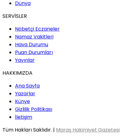
Dünya
SERVİSLER
Nöbetçi Eczaneler
Namaz Vakitleri
Hava Durumu
Puan Durumları
Yayınlar
HAKKIMIZDA
Ana Sayfa
Yazarlar
Künye
Gizlilik Politikası
İletişim
Tüm Hakları Saklıdır. |
Maraş Hakimiyet Gazetesi