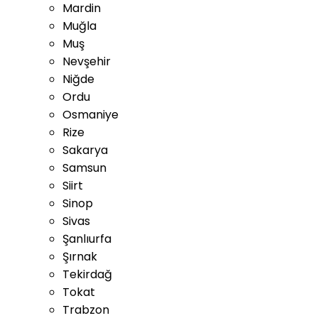
Mardin
Muğla
Muş
Nevşehir
Niğde
Ordu
Osmaniye
Rize
Sakarya
Samsun
Siirt
Sinop
Sivas
Şanlıurfa
Şırnak
Tekirdağ
Tokat
Trabzon