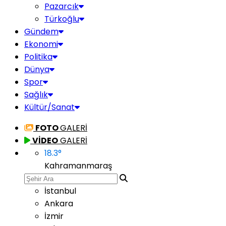
Pazarcık
Türkoğlu
Gündem
Ekonomi
Politika
Dünya
Spor
Sağlık
Kültür/Sanat
FOTO
GALERİ
VİDEO
GALERİ
18.3
°
Kahramanmaraş
İstanbul
Ankara
İzmir