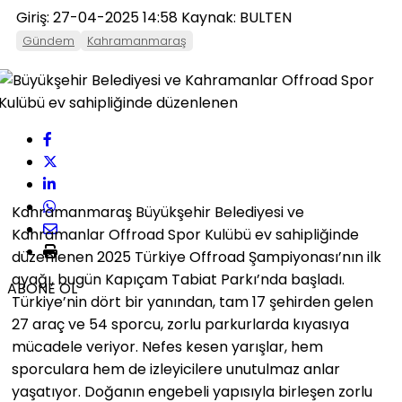
Giriş: 27-04-2025 14:58
Kaynak: BULTEN
Gündem
Kahramanmaraş
Kahramanmaraş Büyükşehir Belediyesi ve
Kahramanlar Offroad Spor Kulübü ev sahipliğinde
düzenlenen 2025 Türkiye Offroad Şampiyonası’nın ilk
ayağı, bugün Kapıçam Tabiat Parkı’nda başladı.
ABONE OL
Türkiye’nin dört bir yanından, tam 17 şehirden gelen
27 araç ve 54 sporcu, zorlu parkurlarda kıyasıya
mücadele veriyor. Nefes kesen yarışlar, hem
sporculara hem de izleyicilere unutulmaz anlar
yaşatıyor. Doğanın engebeli yapısıyla birleşen zorlu