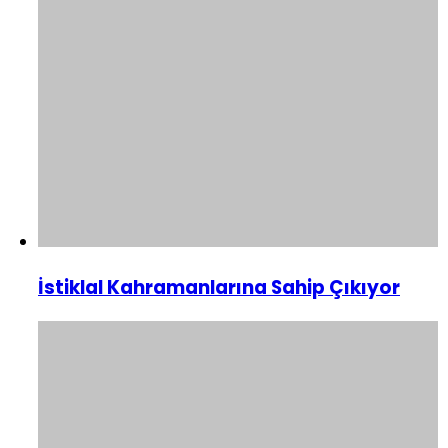
İstiklal Kahramanlarına Sahip Çıkıyor