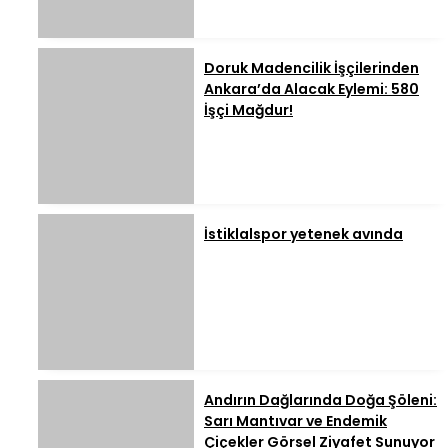
Doruk Madencilik İşçilerinden
Ankara’da Alacak Eylemi: 580
İşçi Mağdur!
İstiklalspor yetenek avında
Andırın Dağlarında Doğa Şöleni:
Sarı Mantıvar ve Endemik
Çiçekler Görsel Ziyafet Sunuyor