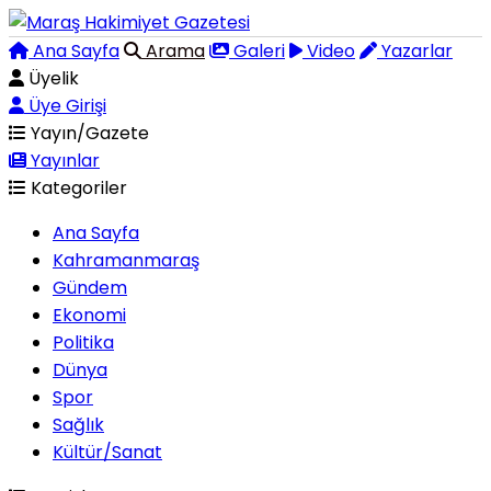
Ana Sayfa
Arama
Galeri
Video
Yazarlar
Üyelik
Üye Girişi
Yayın/Gazete
Yayınlar
Kategoriler
Ana Sayfa
Kahramanmaraş
Gündem
Ekonomi
Politika
Dünya
Spor
Sağlık
Kültür/Sanat