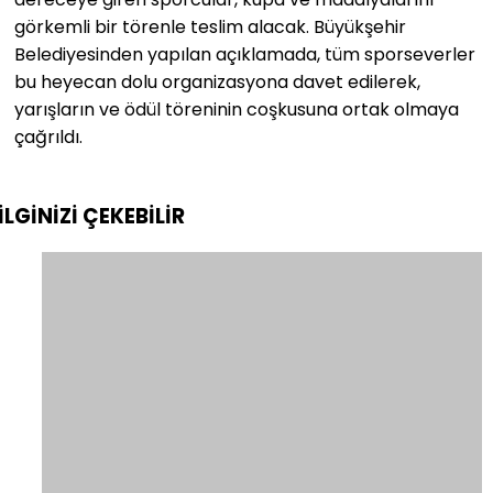
görkemli bir törenle teslim alacak. Büyükşehir
Belediyesinden yapılan açıklamada, tüm sporseverler
bu heyecan dolu organizasyona davet edilerek,
yarışların ve ödül töreninin coşkusuna ortak olmaya
çağrıldı.
İLGİNİZİ
ÇEKEBİLİR