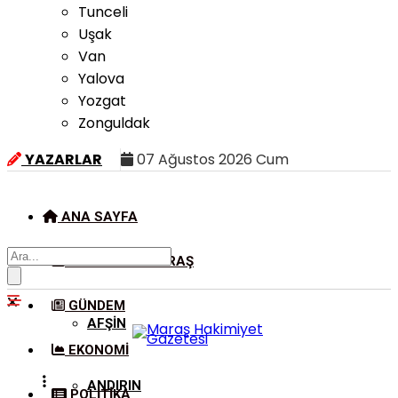
Tunceli
Uşak
Van
Yalova
Yozgat
Zonguldak
YAZARLAR
07 Ağustos 2026 Cum
ANA SAYFA
KAHRAMANMARAŞ
GÜNDEM
AFŞIN
EKONOMI
ANDIRIN
POLITIKA