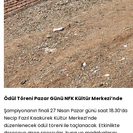
Ödül Töreni Pazar Günü NFK Kültür Merkezi’nde
Şampiyonanın finali 27 Nisan Pazar günü saat 18.30’da
Necip Fazıl Kısakürek Kültür Merkezi’nde
düzenlenecek ödül töreni ile taçlanacak. Etkinlikte
dereceye giren sporcular, kupa ve madalyalarını