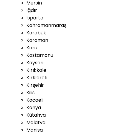
Mersin
Iğdır
Isparta
Kahramanmaraş
Karabük
Karaman
Kars
Kastamonu
Kayseri
Kırıkkale
Kırklareli
Kırşehir
Kilis
Kocaeli
Konya
Kütahya
Malatya
Manisa