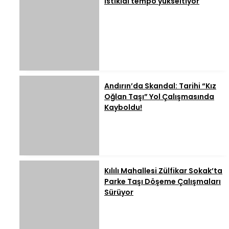
İstiklal tempo yükseltiyor
Andırın’da Skandal: Tarihi “Kız
Oğlan Taşı” Yol Çalışmasında
Kayboldu!
Kılılı Mahallesi Zülfikar Sokak’ta
Parke Taşı Döşeme Çalışmaları
Sürüyor