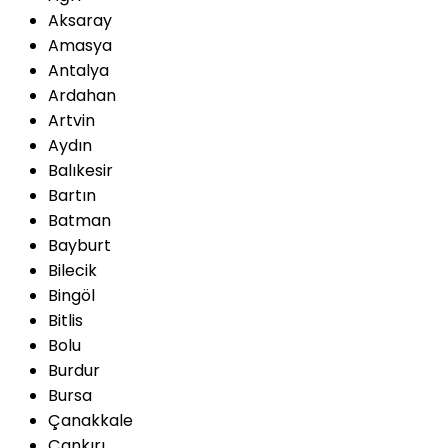
Aksaray
Amasya
Antalya
Ardahan
Artvin
Aydın
Balıkesir
Bartın
Batman
Bayburt
Bilecik
Bingöl
Bitlis
Bolu
Burdur
Bursa
Çanakkale
Çankırı