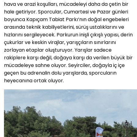
hava ve arazi koşulları, mücadeleyi daha da çetin bir
hale getiriyor. Sporcular, Cumartesi ve Pazar günleri
boyunca Kapıçam Tabiat Parkı’nın doğal engebeleri
arasında teknik kabiliyetlerini, sürüş ustalıklarını ve
hızlarını sergileyecek. Parkurun inişli çıkışlı yapısı, derin
çukurlar ve keskin virajlar, yarışçıların sınırlarını
zorlayan etaplar oluşturuyor. Yarışlar sadece
rakiplere karşı değil, doğaya karşı da verilen büyük bir
mücadeleye sahne oluyor. Seyirciler, doğayla iç içe
geçen bu adrenalin dolu yarışlarda, sporcuların
heyecanına ortak oluyor.