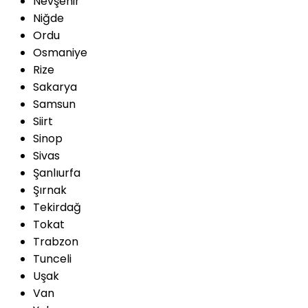
Nevşehir
Niğde
Ordu
Osmaniye
Rize
Sakarya
Samsun
Siirt
Sinop
Sivas
Şanlıurfa
Şırnak
Tekirdağ
Tokat
Trabzon
Tunceli
Uşak
Van