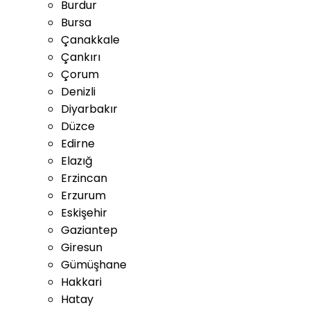
Burdur
Bursa
Çanakkale
Çankırı
Çorum
Denizli
Diyarbakır
Düzce
Edirne
Elazığ
Erzincan
Erzurum
Eskişehir
Gaziantep
Giresun
Gümüşhane
Hakkari
Hatay