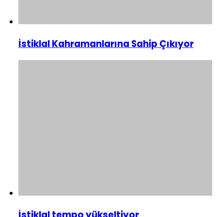
İstiklal Kahramanlarına Sahip Çıkıyor
İstiklal tempo yükseltiyor