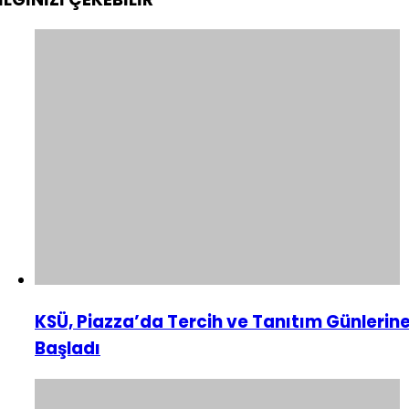
KSÜ, Piazza’da Tercih ve Tanıtım Günlerin
Başladı