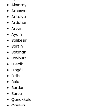
Aksaray
Amasya
Antalya
Ardahan
Artvin
Aydın
Balıkesir
Bartın
Batman
Bayburt
Bilecik
Bingöl
Bitlis
Bolu
Burdur
Bursa
Çanakkale
Çankırı