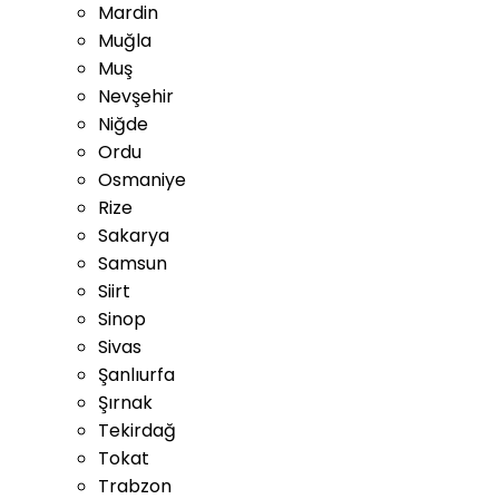
Mardin
Muğla
Muş
Nevşehir
Niğde
Ordu
Osmaniye
Rize
Sakarya
Samsun
Siirt
Sinop
Sivas
Şanlıurfa
Şırnak
Tekirdağ
Tokat
Trabzon