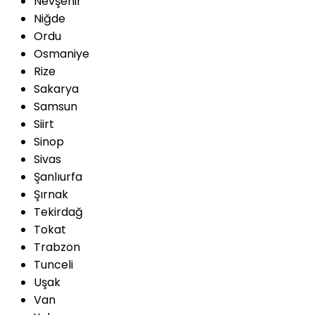
Nevşehir
Niğde
Ordu
Osmaniye
Rize
Sakarya
Samsun
Siirt
Sinop
Sivas
Şanlıurfa
Şırnak
Tekirdağ
Tokat
Trabzon
Tunceli
Uşak
Van