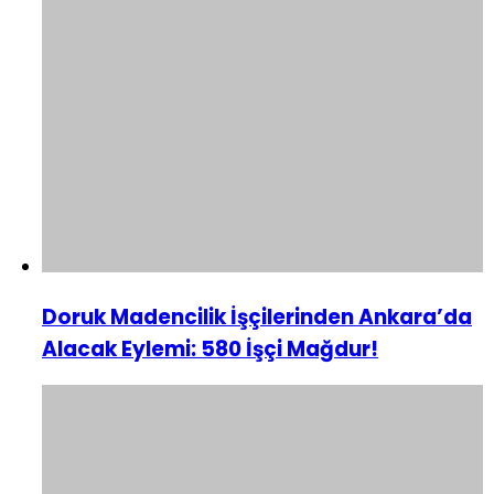
Doruk Madencilik İşçilerinden Ankara’da
Alacak Eylemi: 580 İşçi Mağdur!