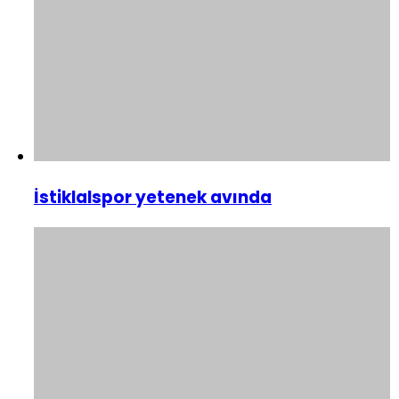
İstiklalspor yetenek avında