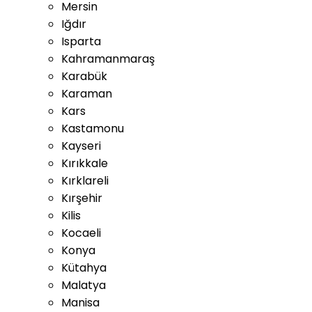
Mersin
Iğdır
Isparta
Kahramanmaraş
Karabük
Karaman
Kars
Kastamonu
Kayseri
Kırıkkale
Kırklareli
Kırşehir
Kilis
Kocaeli
Konya
Kütahya
Malatya
Manisa