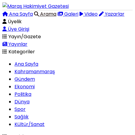
Ana Sayfa
Arama
Galeri
Video
Yazarlar
Üyelik
Üye Girişi
Yayın/Gazete
Yayınlar
Kategoriler
Ana Sayfa
Kahramanmaraş
Gündem
Ekonomi
Politika
Dünya
Spor
Sağlık
Kültür/Sanat