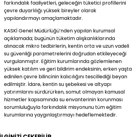
farkındalık faaliyetleri, geleceğin tüketici profillerini
çevre duyarlılığı yüksek bireyler olarak
yapılandırmayı amaçlamaktadır.
KASKİ Genel Müdürlüğü’nden yapılan kurumsal
açıklamada; bugünün tüketim alışkanlıklarında
alınacak mikro tedbirlerin, kentin orta ve uzun vadeli
su güvenliği parametrelerini doğrudan etkileyeceği
vurgulanmıştır. Eğitim kurumlarında gözlemlenen
yüksek katılım ve geri bildirim endeksinin, erken yaşta
edinilen çevre bilincinin kalıcılığını tescillediği beyan
edilmiştir. İdare, kentin su şebekesi ve altyapı
yatırımlarını sürdürürken, somut olmayan kamusal
hizmetler kapsamında su envanterinin korunması
sorumluluğuyla farkındalık misyonunu tüm eğitim
kurumlarına yaygınlaştırmayı hedeflemektedir.
İLGİNİZİ
ÇEKEBİLİR