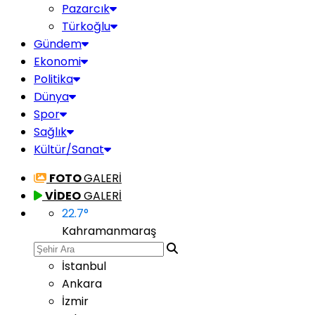
Pazarcık
Türkoğlu
Gündem
Ekonomi
Politika
Dünya
Spor
Sağlık
Kültür/Sanat
FOTO
GALERİ
VİDEO
GALERİ
22.7
°
Kahramanmaraş
İstanbul
Ankara
İzmir