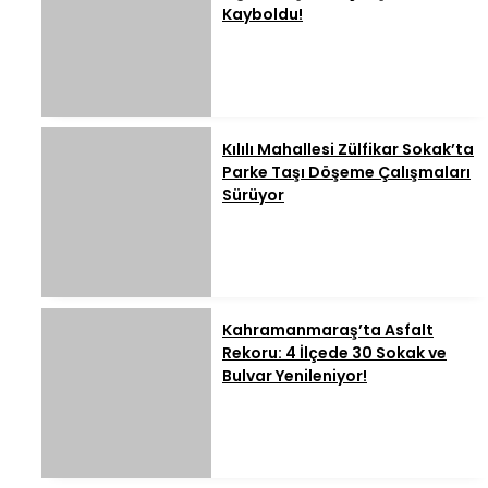
Kayboldu!
Kılılı Mahallesi Zülfikar Sokak’ta
Parke Taşı Döşeme Çalışmaları
Sürüyor
Kahramanmaraş’ta Asfalt
Rekoru: 4 İlçede 30 Sokak ve
Bulvar Yenileniyor!