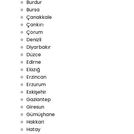
Burdur
Bursa
Çanakkale
Çankırı
Çorum
Denizli
Diyarbakır
Düzce
Edirne
Elazığ
Erzincan
Erzurum
Eskişehir
Gaziantep
Giresun
Gümüşhane
Hakkari
Hatay