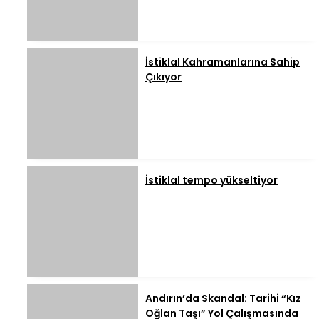
İstiklal Kahramanlarına Sahip
Çıkıyor
İstiklal tempo yükseltiyor
Andırın’da Skandal: Tarihi “Kız
Oğlan Taşı” Yol Çalışmasında