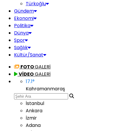
Türkoğlu
Gündem
Ekonomi
Politika
Dünya
Spor
Sağlık
Kültür/Sanat
FOTO
GALERİ
VİDEO
GALERİ
17.1
°
Kahramanmaraş
İstanbul
Ankara
İzmir
Adana