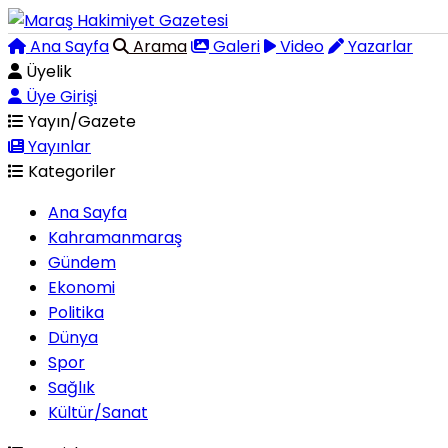
Ana Sayfa
Arama
Galeri
Video
Yazarlar
Üyelik
Üye Girişi
Yayın/Gazete
Yayınlar
Kategoriler
Ana Sayfa
Kahramanmaraş
Gündem
Ekonomi
Politika
Dünya
Spor
Sağlık
Kültür/Sanat