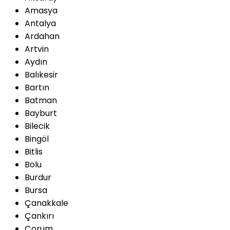
Amasya
Antalya
Ardahan
Artvin
Aydın
Balıkesir
Bartın
Batman
Bayburt
Bilecik
Bingöl
Bitlis
Bolu
Burdur
Bursa
Çanakkale
Çankırı
Çorum