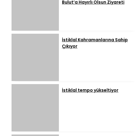
Bulut’a Hayırlı Olsun Ziyareti
İstiklal Kahramanlarına Sahip
Çıkıyor
İstiklal tempo yükseltiyor