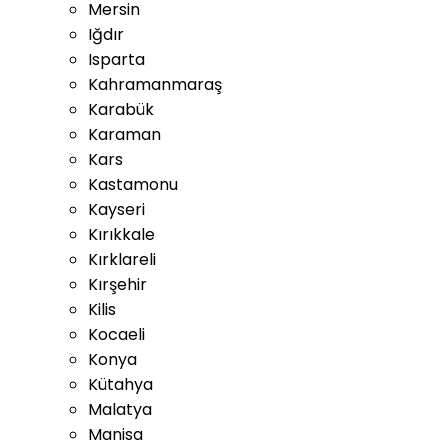
Mersin
Iğdır
Isparta
Kahramanmaraş
Karabük
Karaman
Kars
Kastamonu
Kayseri
Kırıkkale
Kırklareli
Kırşehir
Kilis
Kocaeli
Konya
Kütahya
Malatya
Manisa