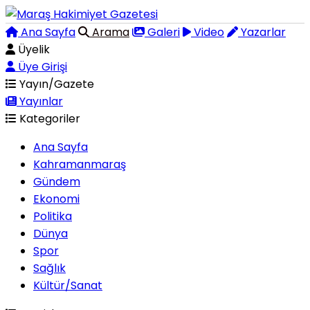
Ana Sayfa
Arama
Galeri
Video
Yazarlar
Üyelik
Üye Girişi
Yayın/Gazete
Yayınlar
Kategoriler
Ana Sayfa
Kahramanmaraş
Gündem
Ekonomi
Politika
Dünya
Spor
Sağlık
Kültür/Sanat