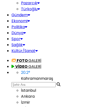
Pazarcık
Türkoğlu
Gündem
Ekonomi
Politika
Dünya
Spor
Sağlık
Kültür/Sanat
FOTO
GALERİ
VİDEO
GALERİ
20.2
°
Kahramanmaraş
İstanbul
Ankara
İzmir