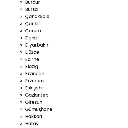
Burdur
Bursa
Çanakkale
Çankırı
Çorum
Denizli
Diyarbakır
Düzce
Edirne
Elazığ
Erzincan
Erzurum
Eskişehir
Gaziantep
Giresun
Gümüşhane
Hakkari
Hatay