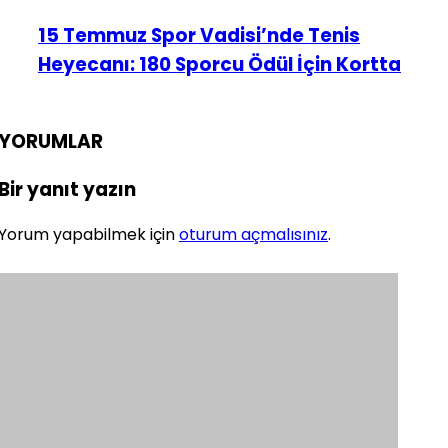
15 Temmuz Spor Vadisi’nde Tenis
Heyecanı: 180 Sporcu Ödül İçin Kortta
YORUMLAR
Bir yanıt yazın
Yorum yapabilmek için
oturum açmalısınız
.