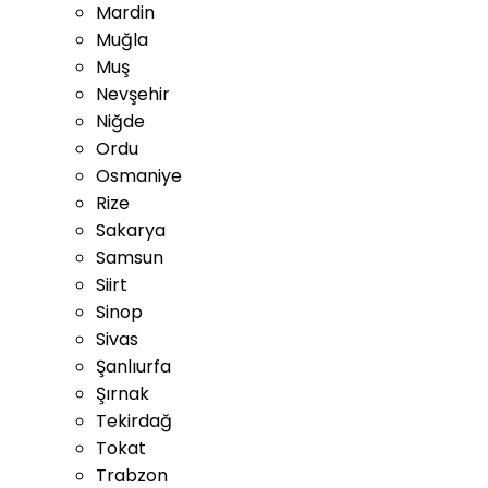
Mardin
Muğla
Muş
Nevşehir
Niğde
Ordu
Osmaniye
Rize
Sakarya
Samsun
Siirt
Sinop
Sivas
Şanlıurfa
Şırnak
Tekirdağ
Tokat
Trabzon