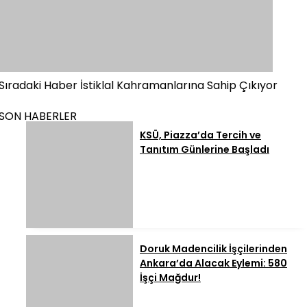
Sıradaki Haber
İstiklal Kahramanlarına Sahip Çıkıyor
SON HABERLER
KSÜ, Piazza’da Tercih ve
Tanıtım Günlerine Başladı
Doruk Madencilik İşçilerinden
Ankara’da Alacak Eylemi: 580
İşçi Mağdur!