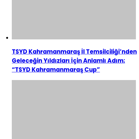
TSYD Kahramanmaraş İl Temsilciliği’nden
Geleceğin Yıldızları İçin Anlamlı Adım:
“TSYD Kahramanmaraş Cup”