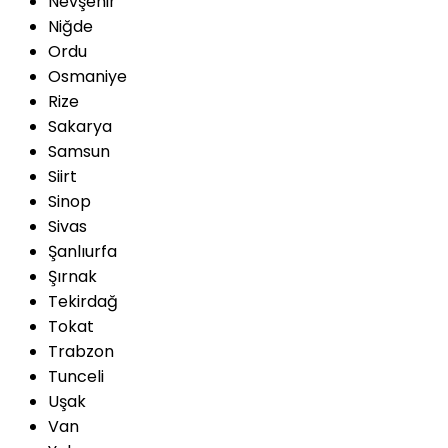
Nevşehir
Niğde
Ordu
Osmaniye
Rize
Sakarya
Samsun
Siirt
Sinop
Sivas
Şanlıurfa
Şırnak
Tekirdağ
Tokat
Trabzon
Tunceli
Uşak
Van