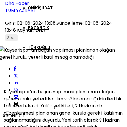
Dha Haber
ONIKIŞUBAT
TÜM YAZILARI
Giriş: 02-06-2024 13:08
Güncelleme: 02-06-2024
PAZARCIK
13:48
Kaynak: DHA
Spor
TÜRKOĞLU
Kayserispor’un bugün yapılması planlanan olağan
genel kurulu, yeterli katılım sağlanamadığı için ileri bir
tarihe ertelendi. Kulüp yetkilileri, 2 Haziran’da
düzenlenmesi planlanan genel kurula gerekli katılımın
ABONE OL
sağlanamadığını duyurdu. Yeni tarih olarak 9 Haziran