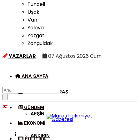
Tunceli
Uşak
Van
Yalova
Yozgat
Zonguldak
YAZARLAR
07 Ağustos 2026 Cum
ANA SAYFA
KAHRAMANMARAŞ
GÜNDEM
AFŞIN
EKONOMI
ANDIRIN
POLITIKA