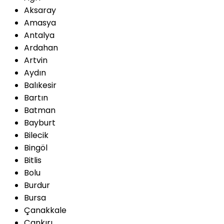
Aksaray
Amasya
Antalya
Ardahan
Artvin
Aydın
Balıkesir
Bartın
Batman
Bayburt
Bilecik
Bingöl
Bitlis
Bolu
Burdur
Bursa
Çanakkale
Çankırı