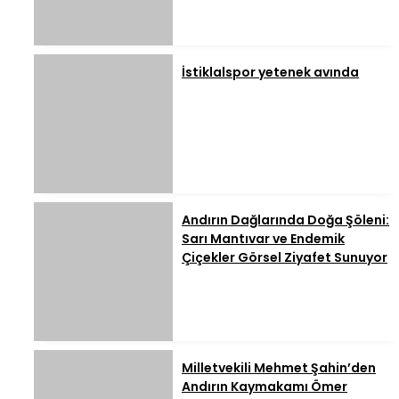
İstiklalspor yetenek avında
Andırın Dağlarında Doğa Şöleni:
Sarı Mantıvar ve Endemik
Çiçekler Görsel Ziyafet Sunuyor
Milletvekili Mehmet Şahin’den
Andırın Kaymakamı Ömer