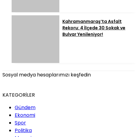
Kahramanmaraş’ta Asfalt
Rekoru: 4 İlçede 30 Sokak ve
Bulvar Yenileniyor!
Sosyal medya hesaplarımızı keşfedin
KATEGORİLER
Gündem
Ekonomi
Spor
Politika