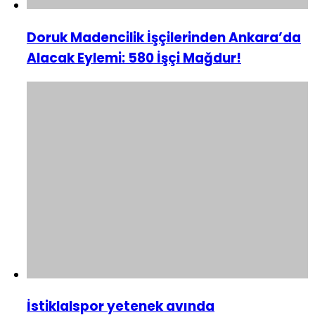
Doruk Madencilik İşçilerinden Ankara’da
Alacak Eylemi: 580 İşçi Mağdur!
İstiklalspor yetenek avında