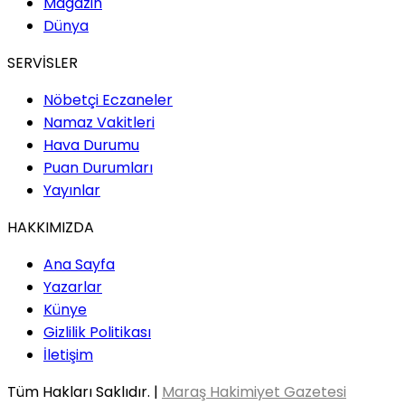
Magazin
Dünya
SERVİSLER
Nöbetçi Eczaneler
Namaz Vakitleri
Hava Durumu
Puan Durumları
Yayınlar
HAKKIMIZDA
Ana Sayfa
Yazarlar
Künye
Gizlilik Politikası
İletişim
Tüm Hakları Saklıdır. |
Maraş Hakimiyet Gazetesi