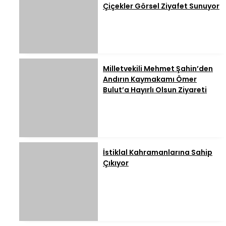
Çiçekler Görsel Ziyafet Sunuyor
Milletvekili Mehmet Şahin’den
Andırın Kaymakamı Ömer
Bulut’a Hayırlı Olsun Ziyareti
İstiklal Kahramanlarına Sahip
Çıkıyor