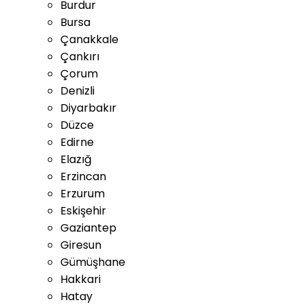
Burdur
Bursa
Çanakkale
Çankırı
Çorum
Denizli
Diyarbakır
Düzce
Edirne
Elazığ
Erzincan
Erzurum
Eskişehir
Gaziantep
Giresun
Gümüşhane
Hakkari
Hatay