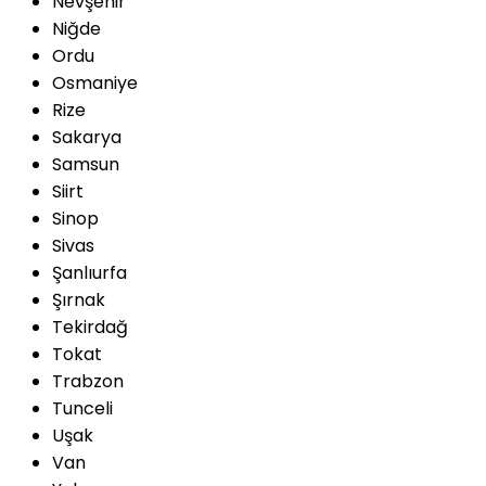
Nevşehir
Niğde
Ordu
Osmaniye
Rize
Sakarya
Samsun
Siirt
Sinop
Sivas
Şanlıurfa
Şırnak
Tekirdağ
Tokat
Trabzon
Tunceli
Uşak
Van