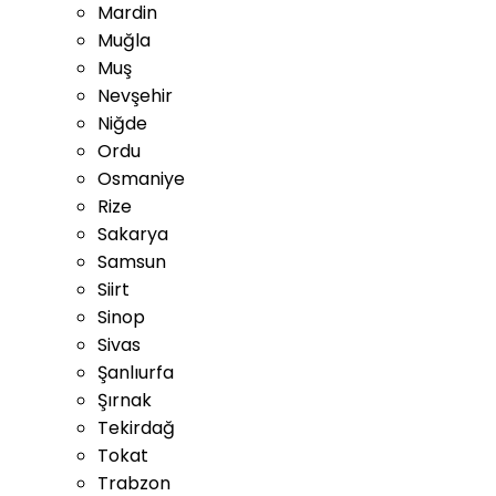
Mardin
Muğla
Muş
Nevşehir
Niğde
Ordu
Osmaniye
Rize
Sakarya
Samsun
Siirt
Sinop
Sivas
Şanlıurfa
Şırnak
Tekirdağ
Tokat
Trabzon