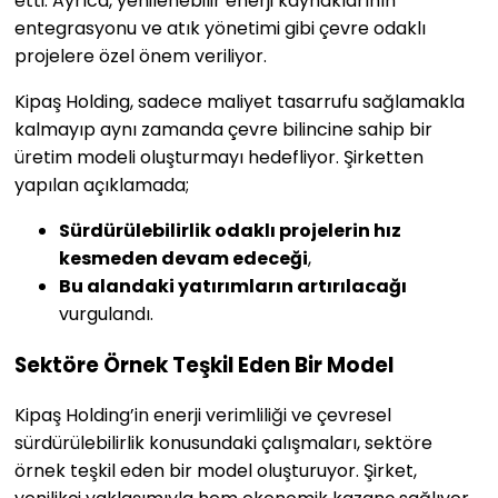
etti. Ayrıca, yenilenebilir enerji kaynaklarının
entegrasyonu ve atık yönetimi gibi çevre odaklı
projelere özel önem veriliyor.
Kipaş Holding, sadece maliyet tasarrufu sağlamakla
kalmayıp aynı zamanda çevre bilincine sahip bir
üretim modeli oluşturmayı hedefliyor. Şirketten
yapılan açıklamada;
Sürdürülebilirlik odaklı projelerin hız
kesmeden devam edeceği
,
Bu alandaki yatırımların artırılacağı
vurgulandı.
Sektöre Örnek Teşkil Eden Bir Model
Kipaş Holding’in enerji verimliliği ve çevresel
sürdürülebilirlik konusundaki çalışmaları, sektöre
örnek teşkil eden bir model oluşturuyor. Şirket,