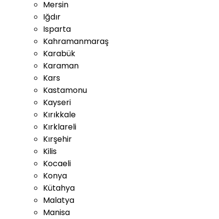
Mersin
Iğdır
Isparta
Kahramanmaraş
Karabük
Karaman
Kars
Kastamonu
Kayseri
Kırıkkale
Kırklareli
Kırşehir
Kilis
Kocaeli
Konya
Kütahya
Malatya
Manisa