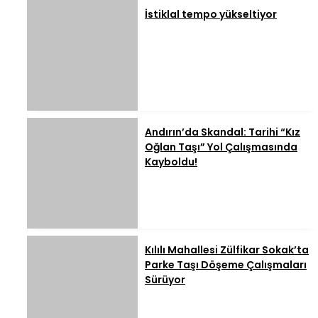
İstiklal tempo yükseltiyor
Andırın’da Skandal: Tarihi “Kız
Oğlan Taşı” Yol Çalışmasında
Kayboldu!
Kılılı Mahallesi Zülfikar Sokak’ta
Parke Taşı Döşeme Çalışmaları
Sürüyor