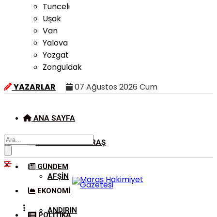
Tunceli
Uşak
Van
Yalova
Yozgat
Zonguldak
YAZARLAR
07 Ağustos 2026 Cum
ANA SAYFA
KAHRAMANMARAŞ
GÜNDEM
AFŞIN
EKONOMI
ANDIRIN
POLITIKA