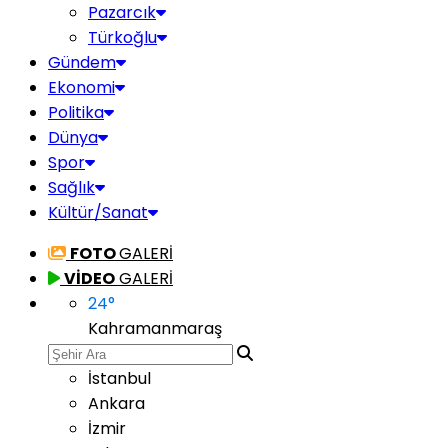
Pazarcık
Türkoğlu
Gündem
Ekonomi
Politika
Dünya
Spor
Sağlık
Kültür/Sanat
FOTO
GALERİ
VİDEO
GALERİ
24
°
Kahramanmaraş
İstanbul
Ankara
İzmir