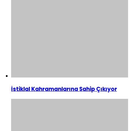
İstiklal Kahramanlarına Sahip Çıkıyor