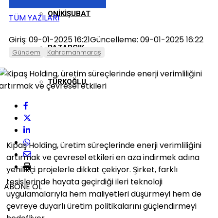
ONIKIŞUBAT
TÜM YAZILARI
Giriş: 09-01-2025 16:21
Güncelleme: 09-01-2025 16:22
PAZARCIK
Gündem
Kahramanmaraş
TÜRKOĞLU
Kipaş Holding, üretim süreçlerinde enerji verimliliğini
artırmak ve çevresel etkileri en aza indirmek adına
yenilikçi projelerle dikkat çekiyor. Şirket, farklı
tesislerinde hayata geçirdiği ileri teknoloji
ABONE OL
uygulamalarıyla hem maliyetleri düşürmeyi hem de
çevreye duyarlı üretim politikalarını güçlendirmeyi