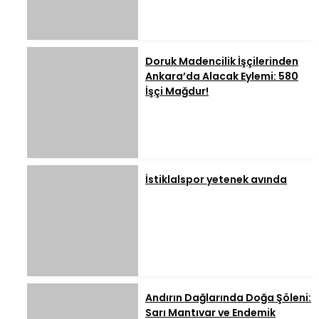
Doruk Madencilik İşçilerinden
Ankara’da Alacak Eylemi: 580
İşçi Mağdur!
İstiklalspor yetenek avında
Andırın Dağlarında Doğa Şöleni:
Sarı Mantıvar ve Endemik