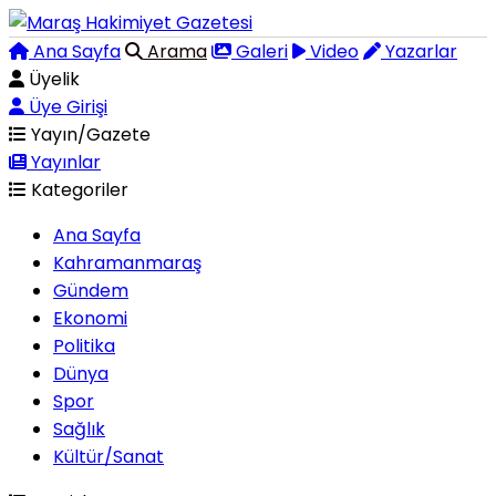
Ana Sayfa
Arama
Galeri
Video
Yazarlar
Üyelik
Üye Girişi
Yayın/Gazete
Yayınlar
Kategoriler
Ana Sayfa
Kahramanmaraş
Gündem
Ekonomi
Politika
Dünya
Spor
Sağlık
Kültür/Sanat