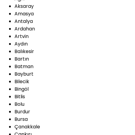
Aksaray
Amasya
Antalya
Ardahan
Artvin
Aydın
Balıkesir
Bartın
Batman
Bayburt
Bilecik
Bingöl
Bitlis
Bolu
Burdur
Bursa
Çanakkale
Çankırı