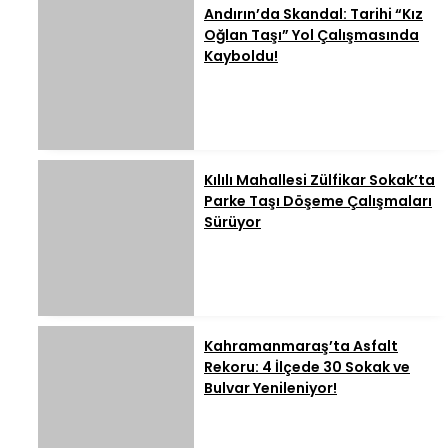
Andırın’da Skandal: Tarihi “Kız
Oğlan Taşı” Yol Çalışmasında
Kayboldu!
Kılılı Mahallesi Zülfikar Sokak’ta
Parke Taşı Döşeme Çalışmaları
Sürüyor
Kahramanmaraş’ta Asfalt
Rekoru: 4 İlçede 30 Sokak ve
Bulvar Yenileniyor!