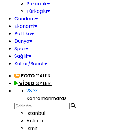
Pazarcık
Türkoğlu
Gündem
Ekonomi
Politika
Dünya
Spor
Sağlık
Kültür/Sanat
FOTO
GALERİ
VİDEO
GALERİ
28.3
°
Kahramanmaraş
İstanbul
Ankara
İzmir