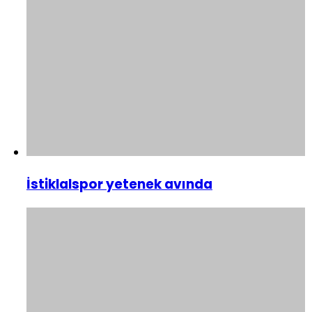
İstiklalspor yetenek avında