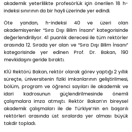
akademik yeterlilikte profesörlük için önerilen 18 h-
indeksi sınırının da bir hayli üzerinde yer edindi.
Öte yandan, h-indeksi 40 ve üzeri olan
akademisyenler “Sıra Dışı Bilim İnsanı” kategorisinde
değerlendiriliyor. 41 puanlık derecesi ile tüm rektörler
arasında 12. Sırada yer alan ve “Sıra Dışı Bilim İnsanı”
kategorisinde yer edinen Prof. Dr. Bakan, 190
mevkidaşını geride bıraktı.
KİÜ Rektörü Bakan, rektör olarak görev yaptığı 2 yıllık
süreçte, üniversitenin fiziki imkanlarının geliştirilmesi,
bölüm, program ve öğrenci sayıları ile akademik ve
idari kadrosunun güçlendirilmesinde önemli
çalışmalara imza atmıştı. Rektör Bakan’ın bireysel
akademik çalışmaları ile de Türkiye’nin en başarılı
rektörleri arasında üst sıralarda yer alması büyük
takdir topladı.