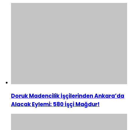
Doruk Madencilik İşçilerinden Ankara’da
Alacak Eylemi: 580 İşçi Mağdur!