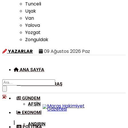
Tunceli
Uşak
Van
Yalova
Yozgat
Zonguldak
YAZARLAR
09 Ağustos 2026 Paz
ANA SAYFA
KAHRAMANMARAŞ
GÜNDEM
AFŞIN
EKONOMI
ANDIRIN
POLITIKA