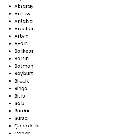
Aksaray
Amasya
Antalya
Ardahan
Artvin
Aydın
Balıkesir
Bartın
Batman
Bayburt
Bilecik
Bingöl
Bitlis
Bolu
Burdur
Bursa
Çanakkale
Çankırı