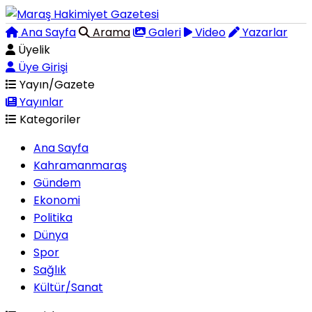
Ana Sayfa
Arama
Galeri
Video
Yazarlar
Üyelik
Üye Girişi
Yayın/Gazete
Yayınlar
Kategoriler
Ana Sayfa
Kahramanmaraş
Gündem
Ekonomi
Politika
Dünya
Spor
Sağlık
Kültür/Sanat