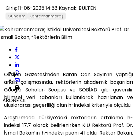
Giriş: 11-06-2025 14:58
Kaynak: BULTEN
Gündem
Kahramanmaraş
Oksijen Gazetesi’nden Baran Can Sayın’ın yaptığı
analiz çalışmasında, rektörlerin akademik başarıları
Google Scholar, Scopus ve SOBİAD gibi güvenilir
bilimsel veri tabanları kullanılarak hazırlanan ve
ABONE OL
uluslararası geçerliliği olan h-indeksi kriteriyle ölçüldü.
Araştırmada Türkiye’deki rektörlerin ortalama h-
indeksi 17.7 olarak belirlenirken KİÜ Rektörü Prof. Dr.
İsmail Bakan’ın h-indeksi puanı 41 oldu. Rektör Bakan,