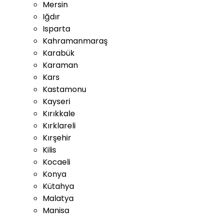
Mersin
Iğdır
Isparta
Kahramanmaraş
Karabük
Karaman
Kars
Kastamonu
Kayseri
Kırıkkale
Kırklareli
Kırşehir
Kilis
Kocaeli
Konya
Kütahya
Malatya
Manisa