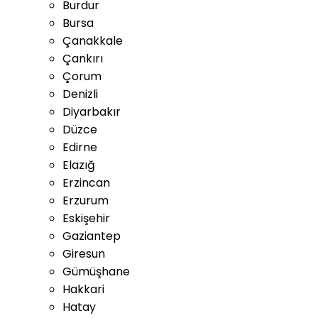
Burdur
Bursa
Çanakkale
Çankırı
Çorum
Denizli
Diyarbakır
Düzce
Edirne
Elazığ
Erzincan
Erzurum
Eskişehir
Gaziantep
Giresun
Gümüşhane
Hakkari
Hatay