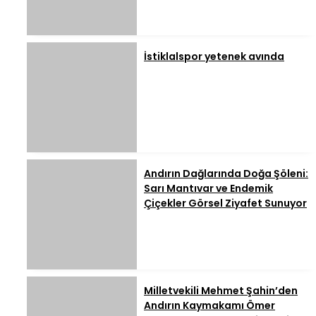
İstiklalspor yetenek avında
Andırın Dağlarında Doğa Şöleni:
Sarı Mantıvar ve Endemik
Çiçekler Görsel Ziyafet Sunuyor
Milletvekili Mehmet Şahin’den
Andırın Kaymakamı Ömer