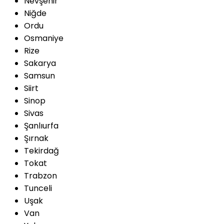
Nevşehir
Niğde
Ordu
Osmaniye
Rize
Sakarya
Samsun
Siirt
Sinop
Sivas
Şanlıurfa
Şırnak
Tekirdağ
Tokat
Trabzon
Tunceli
Uşak
Van