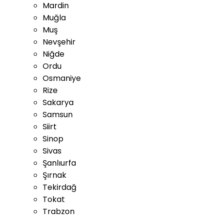
Mardin
Muğla
Muş
Nevşehir
Niğde
Ordu
Osmaniye
Rize
Sakarya
Samsun
Siirt
Sinop
Sivas
Şanlıurfa
Şırnak
Tekirdağ
Tokat
Trabzon