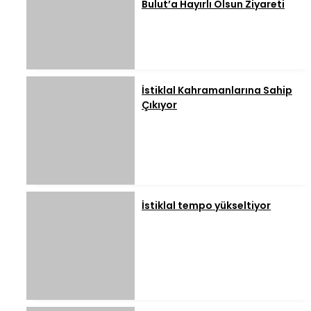
Bulut’a Hayırlı Olsun Ziyareti
İstiklal Kahramanlarına Sahip
Çıkıyor
İstiklal tempo yükseltiyor