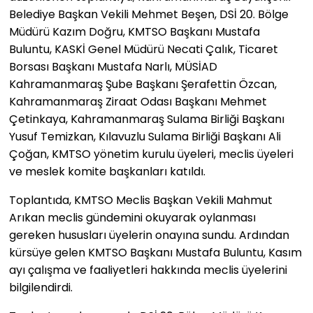
Belediye Başkan Vekili Mehmet Beşen, DSİ 20. Bölge
Müdürü Kazım Doğru, KMTSO Başkanı Mustafa
Buluntu, KASKİ Genel Müdürü Necati Çalık, Ticaret
Borsası Başkanı Mustafa Narlı, MÜSİAD
Kahramanmaraş Şube Başkanı Şerafettin Özcan,
Kahramanmaraş Ziraat Odası Başkanı Mehmet
Çetinkaya, Kahramanmaraş Sulama Birliği Başkanı
Yusuf Temizkan, Kılavuzlu Sulama Birliği Başkanı Ali
Çoğan, KMTSO yönetim kurulu üyeleri, meclis üyeleri
ve meslek komite başkanları katıldı.
Toplantıda, KMTSO Meclis Başkan Vekili Mahmut
Arıkan meclis gündemini okuyarak oylanması
gereken hususları üyelerin onayına sundu. Ardından
kürsüye gelen KMTSO Başkanı Mustafa Buluntu, Kasım
ayı çalışma ve faaliyetleri hakkında meclis üyelerini
bilgilendirdi.