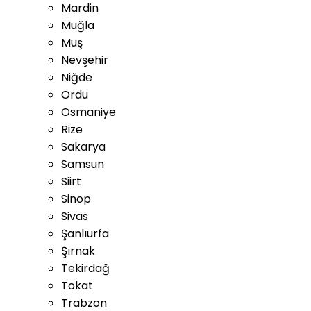
Mardin
Muğla
Muş
Nevşehir
Niğde
Ordu
Osmaniye
Rize
Sakarya
Samsun
Siirt
Sinop
Sivas
Şanlıurfa
Şırnak
Tekirdağ
Tokat
Trabzon