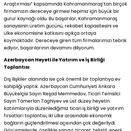
Araştırması” kapsamında Kahramanmaraş’tan birçok
firmamızın dereceye girmesi hepimiz için büyük bir
gurur kaynağı oldu. Bu başarılar, Kahramanmaraş
sanayisinin üretim gücünü, rekabet kapasitesini ve
ülke ekonomisine katkısını açıkça ortaya
koymaktadır. Dereceye giren tüm firmalarımızı tebrik
ediyor, başarılarının devamını diliyorum.
Azerbaycan Heyeti ile Yatırım ve İş Birliği
Toplantısı
Dış ilişkiler alanında ise çok önemli bir toplantıya ev
sahipliği yaptık. Azerbaycan Cumhuriyeti Ankara
Büyükelçisi Sayın Reşad Memmedov, Ticari Temsilci
Sayın Tamerlan Taghiyev ve üst düzey heyetin
katılımlarıyla düzenlediğimiz ticari iş birliği ve yatırım
fırsatları toplantısı, iki ülke arasındaki ekonomik
bağların güçlendirilmesi açısından çok değerliydi.
Görüşmelerde, özellikle sanayi, ticaret, tekstil, enerji