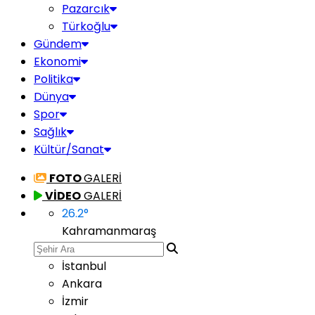
Pazarcık
Türkoğlu
Gündem
Ekonomi
Politika
Dünya
Spor
Sağlık
Kültür/Sanat
FOTO
GALERİ
VİDEO
GALERİ
26.2
°
Kahramanmaraş
İstanbul
Ankara
İzmir