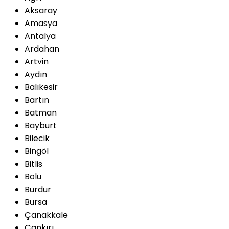
Aksaray
Amasya
Antalya
Ardahan
Artvin
Aydın
Balıkesir
Bartın
Batman
Bayburt
Bilecik
Bingöl
Bitlis
Bolu
Burdur
Bursa
Çanakkale
Çankırı