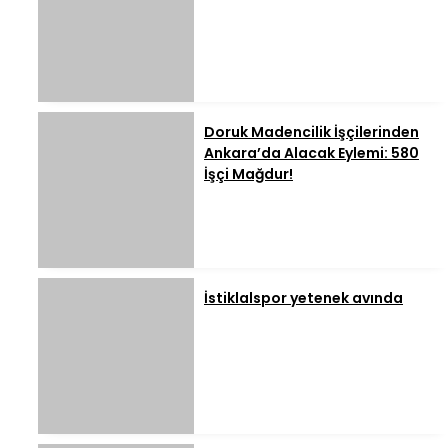
Doruk Madencilik İşçilerinden
Ankara’da Alacak Eylemi: 580
İşçi Mağdur!
İstiklalspor yetenek avında