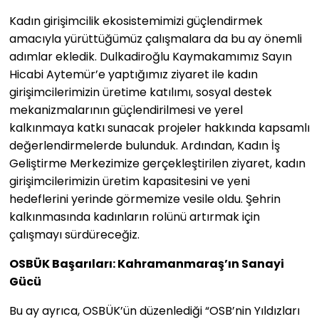
Kadın girişimcilik ekosistemimizi güçlendirmek
amacıyla yürüttüğümüz çalışmalara da bu ay önemli
adımlar ekledik. Dulkadiroğlu Kaymakamımız Sayın
Hicabi Aytemür’e yaptığımız ziyaret ile kadın
girişimcilerimizin üretime katılımı, sosyal destek
mekanizmalarının güçlendirilmesi ve yerel
kalkınmaya katkı sunacak projeler hakkında kapsamlı
değerlendirmelerde bulunduk. Ardından, Kadın İş
Geliştirme Merkezimize gerçekleştirilen ziyaret, kadın
girişimcilerimizin üretim kapasitesini ve yeni
hedeflerini yerinde görmemize vesile oldu. Şehrin
kalkınmasında kadınların rolünü artırmak için
çalışmayı sürdüreceğiz.
OSBÜK Başarıları: Kahramanmaraş’ın Sanayi
Gücü
Bu ay ayrıca, OSBÜK’ün düzenlediği “OSB’nin Yıldızları