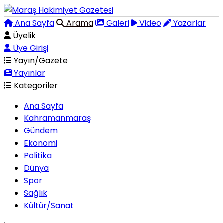
Ana Sayfa
Arama
Galeri
Video
Yazarlar
Üyelik
Üye Girişi
Yayın/Gazete
Yayınlar
Kategoriler
Ana Sayfa
Kahramanmaraş
Gündem
Ekonomi
Politika
Dünya
Spor
Sağlık
Kültür/Sanat