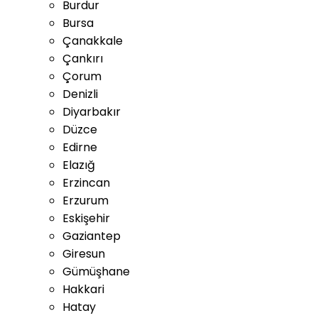
Burdur
Bursa
Çanakkale
Çankırı
Çorum
Denizli
Diyarbakır
Düzce
Edirne
Elazığ
Erzincan
Erzurum
Eskişehir
Gaziantep
Giresun
Gümüşhane
Hakkari
Hatay