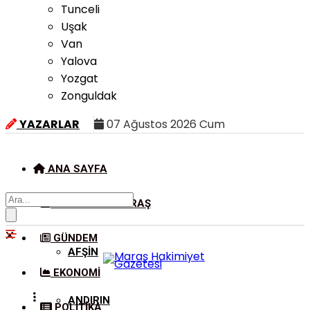
Tunceli
Uşak
Van
Yalova
Yozgat
Zonguldak
YAZARLAR
07 Ağustos 2026 Cum
ANA SAYFA
KAHRAMANMARAŞ
GÜNDEM
AFŞIN
EKONOMI
ANDIRIN
POLITIKA