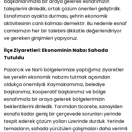
başkanlarımızla bir araya gelerek esnafımızın
taleplerini dinledik, ortak çözüm önerileri geliştirdik.
Esnafımızın ayakta durması, şehrin ekonomik
aktivitesinin canlı kalması demektir. Bu nedenle esnaf
camiamızın her bir talebini dikkatle değerlendiriyor
ve gereken girişimleri yapıyoruz.
İlçe Ziyaretleri: Ekonominin Nabzı Sahada
Tutuldu
Pazarcık ve Narlı bölgelerimize yaptığımız ziyaretler
ise yerelin ekonomik nabzını tutmak açısından
oldukça önemliydi. Kaymakamımız, belediye
başkanımız, kooperatif başkanımız ve bölge
esnafımızla bir araya gelerek bölgelerimizin
beklentilerini dinledik. Tarımdan ticarete, sanayiden
esnafa kadar geniş bir çerçevede sorunları yerinde
tespit ederek çözüm yolları üzerinde durduk. Yerinde
temasların, sahada yürütülen çalışmaları daha verimli