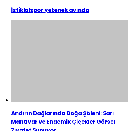
İstiklalspor yetenek avında
Andırın Dağlarında Doğa Şöleni: Sarı
Mantıvar ve Endemik Çiçekler Görsel
Ziyafet Sunuyor