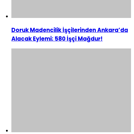
Doruk Madencilik İşçilerinden Ankara’da
Alacak Eylemi: 580 İşçi Mağdur!