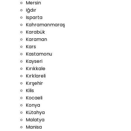
Mersin
Iğdır
Isparta
Kahramanmaraş
Karabük
Karaman
Kars
Kastamonu
Kayseri
Kırıkkale
Kırklareli
Kırşehir
Kilis
Kocaeli
Konya
Kütahya
Malatya
Manisa