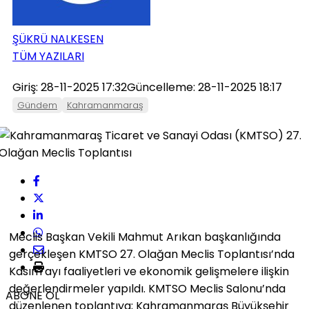
ŞÜKRÜ NALKESEN
TÜM YAZILARI
Giriş: 28-11-2025 17:32
Güncelleme: 28-11-2025 18:17
Gündem
Kahramanmaraş
Meclis Başkan Vekili Mahmut Arıkan başkanlığında
gerçekleşen KMTSO 27. Olağan Meclis Toplantısı’nda
Kasım ayı faaliyetleri ve ekonomik gelişmelere ilişkin
değerlendirmeler yapıldı. KMTSO Meclis Salonu’nda
ABONE OL
düzenlenen toplantıya; Kahramanmaraş Büyükşehir