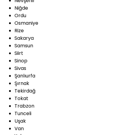
Nevşehir
Niğde
Ordu
Osmaniye
Rize
Sakarya
Samsun
Siirt
Sinop
Sivas
Şanlıurfa
Şırnak
Tekirdağ
Tokat
Trabzon
Tunceli
Uşak
Van