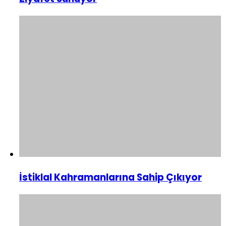
İstiklal Kahramanlarına Sahip Çıkıyor