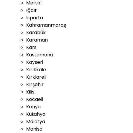
Mersin
Iğdır
Isparta
Kahramanmaraş
Karabük
Karaman
Kars
Kastamonu
Kayseri
Kırıkkale
Kırklareli
Kırşehir
Kilis
Kocaeli
Konya
Kütahya
Malatya
Manisa