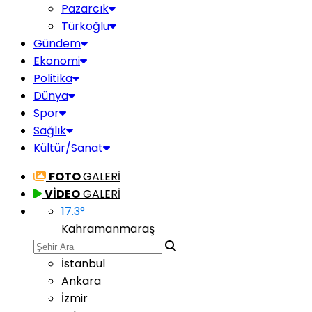
Pazarcık
Türkoğlu
Gündem
Ekonomi
Politika
Dünya
Spor
Sağlık
Kültür/Sanat
FOTO
GALERİ
VİDEO
GALERİ
17.3
°
Kahramanmaraş
İstanbul
Ankara
İzmir