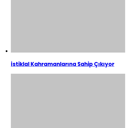
İstiklal Kahramanlarına Sahip Çıkıyor