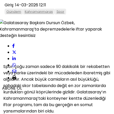
Giriş: 14-03-2026 12:11
Gündem
Kahramanmaraş
Spor
Spor, çoğu zaman sadece 90 dakikalık bir rekabetten
veya parke üzerindeki bir mücadeleden ibaretmiş gibi
algılanır. Ancak büyük camiaların asıl büyüklüğü,
sahadaki skor tabelasında değil; en zor zamanlarda
ABONE OL
kurdukları gönül köprülerinde gizlidir. Galatasaray’ın
Kahramanmaraş’taki konteyner kentte düzenlediği
iftar programı, tam da bu gerçeğin en somut
yansımalarından biri oldu.