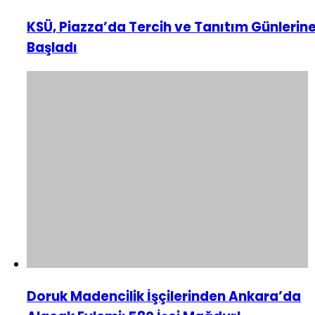
KSÜ, Piazza’da Tercih ve Tanıtım Günlerin
Başladı
Doruk Madencilik İşçilerinden Ankara’da