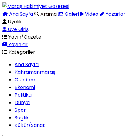
Ana Sayfa
Arama
Galeri
Video
Yazarlar
Üyelik
Üye Girişi
Yayın/Gazete
Yayınlar
Kategoriler
Ana Sayfa
Kahramanmaraş
Gündem
Ekonomi
Politika
Dünya
Spor
Sağlık
Kültür/Sanat