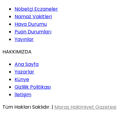
Nöbetçi Eczaneler
Namaz Vakitleri
Hava Durumu
Puan Durumları
Yayınlar
HAKKIMIZDA
Ana Sayfa
Yazarlar
Künye
Gizlilik Politikası
İletişim
Tüm Hakları Saklıdır. |
Maraş Hakimiyet Gazetesi