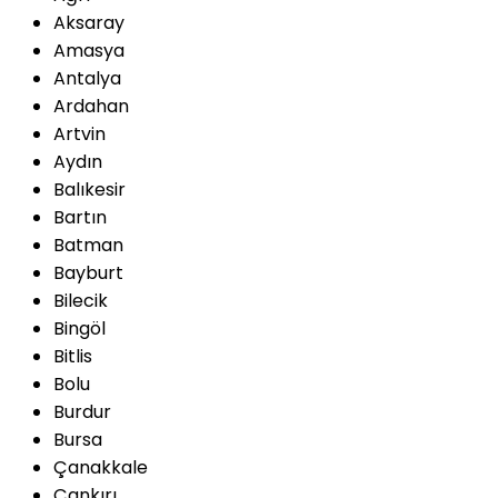
Aksaray
Amasya
Antalya
Ardahan
Artvin
Aydın
Balıkesir
Bartın
Batman
Bayburt
Bilecik
Bingöl
Bitlis
Bolu
Burdur
Bursa
Çanakkale
Çankırı