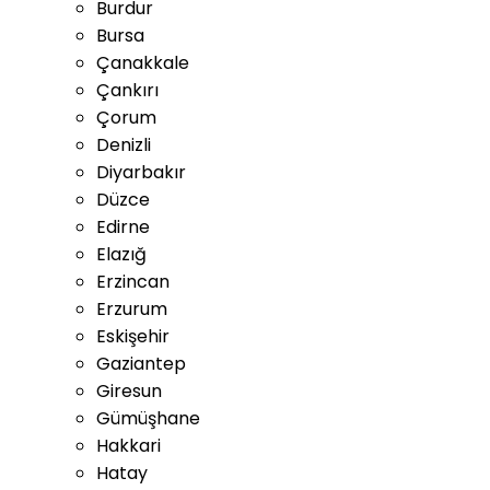
Burdur
Bursa
Çanakkale
Çankırı
Çorum
Denizli
Diyarbakır
Düzce
Edirne
Elazığ
Erzincan
Erzurum
Eskişehir
Gaziantep
Giresun
Gümüşhane
Hakkari
Hatay