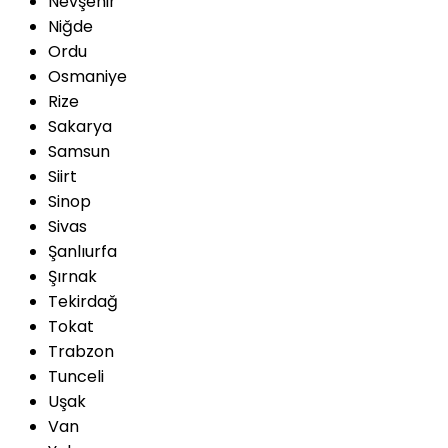
Nevşehir
Niğde
Ordu
Osmaniye
Rize
Sakarya
Samsun
Siirt
Sinop
Sivas
Şanlıurfa
Şırnak
Tekirdağ
Tokat
Trabzon
Tunceli
Uşak
Van