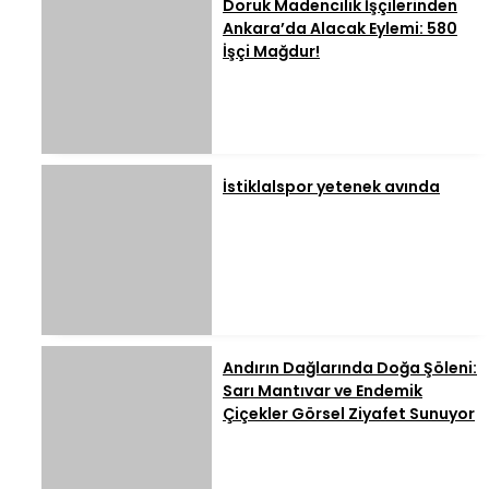
Doruk Madencilik İşçilerinden
Ankara’da Alacak Eylemi: 580
İşçi Mağdur!
İstiklalspor yetenek avında
Andırın Dağlarında Doğa Şöleni:
Sarı Mantıvar ve Endemik
Çiçekler Görsel Ziyafet Sunuyor