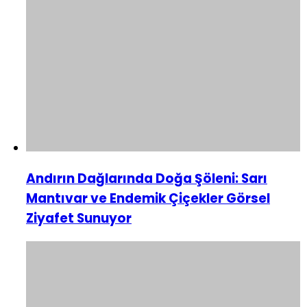
Andırın Dağlarında Doğa Şöleni: Sarı
Mantıvar ve Endemik Çiçekler Görsel
Ziyafet Sunuyor