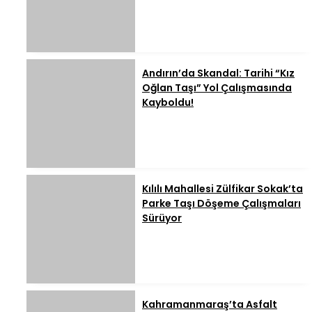
Andırın’da Skandal: Tarihi “Kız
Oğlan Taşı” Yol Çalışmasında
Kayboldu!
Kılılı Mahallesi Zülfikar Sokak’ta
Parke Taşı Döşeme Çalışmaları
Sürüyor
Kahramanmaraş’ta Asfalt