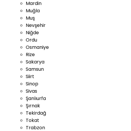
Mardin
Muğla
Muş
Nevşehir
Niğde
Ordu
Osmaniye
Rize
Sakarya
Samsun
Siirt
Sinop
Sivas
Şanlıurfa
Şırnak
Tekirdağ
Tokat
Trabzon