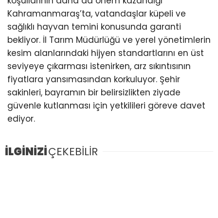
koşullarının daha da önem kazandığı
Kahramanmaraş’ta, vatandaşlar küpeli ve
sağlıklı hayvan temini konusunda garanti
bekliyor. İl Tarım Müdürlüğü ve yerel yönetimlerin
kesim alanlarındaki hijyen standartlarını en üst
seviyeye çıkarması istenirken, arz sıkıntısının
fiyatlara yansımasından korkuluyor. Şehir
sakinleri, bayramın bir belirsizlikten ziyade
güvenle kutlanması için yetkilileri göreve davet
ediyor.
İLGİNİZİ
ÇEKEBİLİR