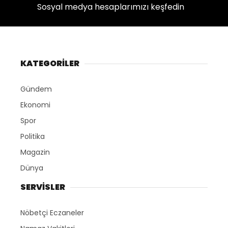
Sosyal medya hesaplarımızı keşfedin
KATEGORİLER
Gündem
Ekonomi
Spor
Politika
Magazin
Dünya
SERVİSLER
Nöbetçi Eczaneler