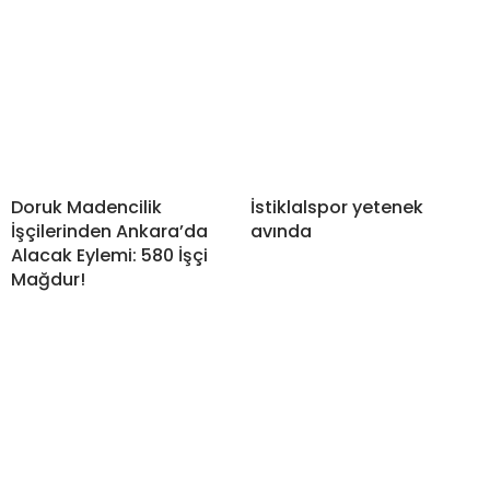
Doruk Madencilik
İstiklalspor yetenek
İşçilerinden Ankara’da
avında
Alacak Eylemi: 580 İşçi
Mağdur!