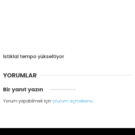
İstiklal tempo yükseltiyor
YORUMLAR
Bir yanıt yazın
Yorum yapabilmek için
oturum açmalısınız
.