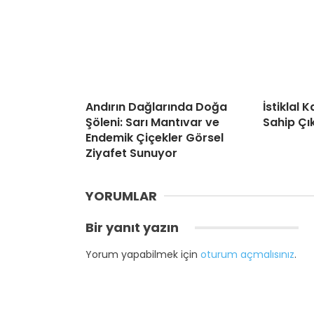
Andırın Dağlarında Doğa
İstiklal
Şöleni: Sarı Mantıvar ve
Sahip Çı
Endemik Çiçekler Görsel
Ziyafet Sunuyor
YORUMLAR
Bir yanıt yazın
Yorum yapabilmek için
oturum açmalısınız
.