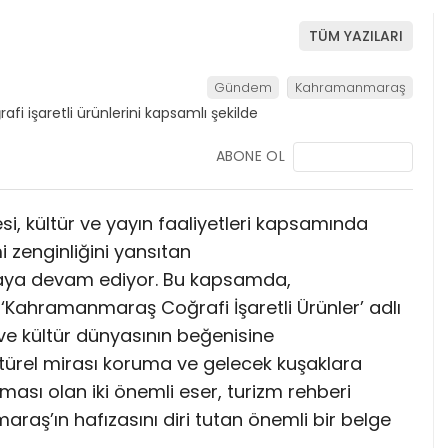
TÜM YAZILARI
Gündem
Kahramanmaraş
ABONE OL
, kültür ve yayın faaliyetleri kapsamında
i zenginliğini yansıtan
tmaya devam ediyor. Bu kapsamda,
Kahramanmaraş Coğrafi İşaretli Ürünler’ adlı
 ve kültür dünyasının beğenisine
ültürel mirası koruma ve gelecek kuşaklara
sı olan iki önemli eser, turizm rehberi
aş’ın hafızasını diri tutan önemli bir belge