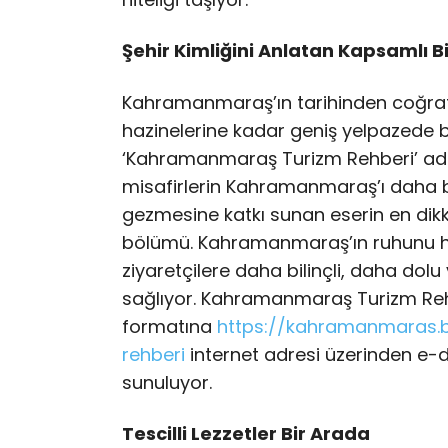
Şehir Kimliğini Anlatan Kapsamlı B
Kahramanmaraş’ın tarihinden coğrafy
hazinelerine kadar geniş yelpazede bi
‘Kahramanmaraş Turizm Rehberi’ adlı
misafirlerin Kahramanmaraş’ı daha bil
gezmesine katkı sunan eserin en dik
bölümü. Kahramanmaraş’ın ruhunu hi
ziyaretçilere daha bilinçli, daha dolu
sağlıyor. Kahramanmaraş Turizm Reh
formatına
https://kahramanmaras.b
rehberi
internet adresi üzerinden e-d
sunuluyor.
Tescilli Lezzetler Bir Arada