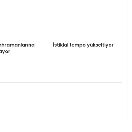
 Kahramanlarına
İstiklal tempo yükseltiyor
kıyor