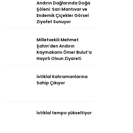
Andırın Dağlarında Doğa
Şöleni: Sarı Mantıvar ve
Endemik Çiçekler Görsel
Ziyafet Sunuyor
Milletvekili Mehmet
Şahin’den Andırın
Kaymakamı Ömer Bulut’a
Hayırlı Olsun Ziyareti
İstiklal Kahramanlarına
WhatsApp
Sahip Çıkıyor
İhbar Hattı
İstiklal tempo yükseltiyor