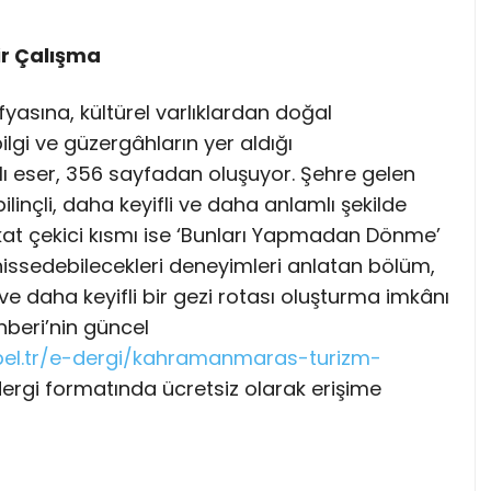
ir Çalışma
asına, kültürel varlıklardan doğal
lgi ve güzergâhların yer aldığı
 eser, 356 sayfadan oluşuyor. Şehre gelen
inçli, daha keyifli ve daha anlamlı şekilde
kat çekici kısmı ise ‘Bunları Yapmadan Dönme’
ssedebilecekleri deneyimleri anlatan bölüm,
 ve daha keyifli bir gezi rotası oluşturma imkânı
beri’nin güncel
el.tr/e-dergi/kahramanmaras-turizm-
ergi formatında ücretsiz olarak erişime