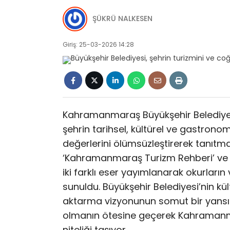
ŞÜKRÜ NALKESEN
Giriş: 25-03-2026 14:28
Kahramanmaraş Büyükşehir Belediyesi
şehrin tarihsel, kültürel ve gastronom
değerlerini ölümsüzleştirerek tanı
‘Kahramanmaraş Turizm Rehberi’ ve ‘
iki farklı eser yayımlanarak okurların
sunuldu. Büyükşehir Belediyesi’nin k
aktarma vizyonunun somut bir yansıma
olmanın ötesine geçerek Kahramanmar
niteliği taşıyor.