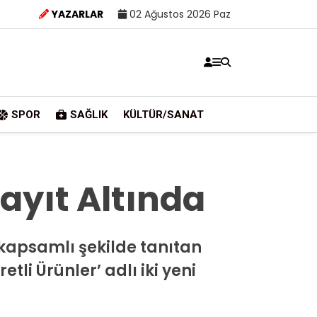
YAZARLAR
02 Ağustos 2026 Paz
SPOR
SAĞLIK
KÜLTÜR/SANAT
ayıt Altında
i kapsamlı şekilde tanıtan
i Ürünler’ adlı iki yeni