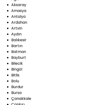
Aksaray
Amasya
Antalya
Ardahan
Artvin
Aydın
Balıkesir
Bartın
Batman
Bayburt
Bilecik
Bingöl
Bitlis
Bolu
Burdur
Bursa
Çanakkale
Çankırı