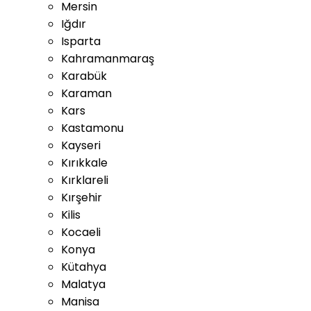
Mersin
Iğdır
Isparta
Kahramanmaraş
Karabük
Karaman
Kars
Kastamonu
Kayseri
Kırıkkale
Kırklareli
Kırşehir
Kilis
Kocaeli
Konya
Kütahya
Malatya
Manisa