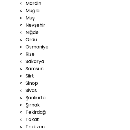
Mardin
Muğla
Muş
Nevşehir
Niğde
Ordu
Osmaniye
Rize
Sakarya
Samsun
Siirt
Sinop
Sivas
Şanlıurfa
Şırnak
Tekirdağ
Tokat
Trabzon