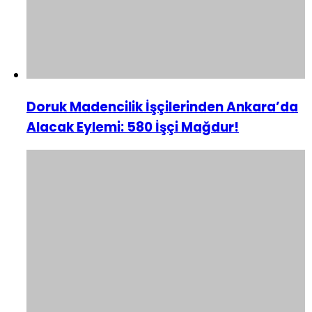
Doruk Madencilik İşçilerinden Ankara’da
Alacak Eylemi: 580 İşçi Mağdur!