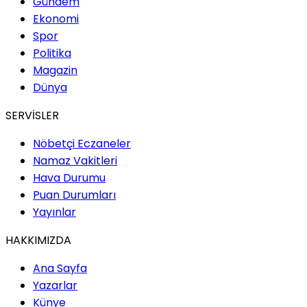
Gündem
Ekonomi
Spor
Politika
Magazin
Dünya
SERVİSLER
Nöbetçi Eczaneler
Namaz Vakitleri
Hava Durumu
Puan Durumları
Yayınlar
HAKKIMIZDA
Ana Sayfa
Yazarlar
Künye