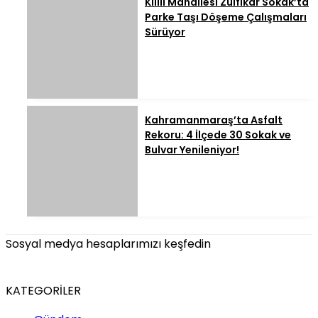
Kılılı Mahallesi Zülfikar Sokak’ta
Parke Taşı Döşeme Çalışmaları
Sürüyor
Kahramanmaraş’ta Asfalt
Rekoru: 4 İlçede 30 Sokak ve
Bulvar Yenileniyor!
Sosyal medya hesaplarımızı keşfedin
KATEGORİLER