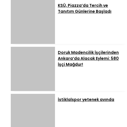
KSÜ, Piazza’da Tercih ve
Tanıtım Günlerine Başladı
Doruk Madencilik İşçilerinden
Ankara’da Alacak Eylemi: 580
İşçi Mağdur!
İstiklalspor yetenek avında