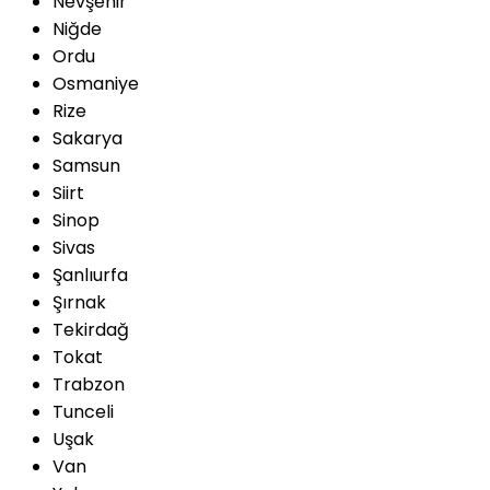
Nevşehir
Niğde
Ordu
Osmaniye
Rize
Sakarya
Samsun
Siirt
Sinop
Sivas
Şanlıurfa
Şırnak
Tekirdağ
Tokat
Trabzon
Tunceli
Uşak
Van