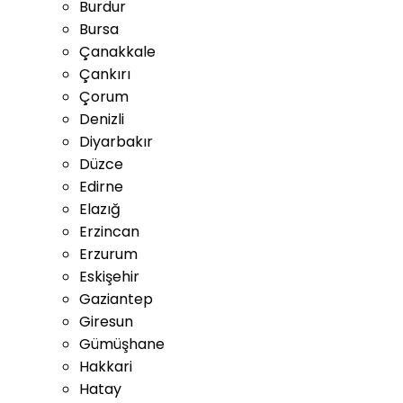
Burdur
Bursa
Çanakkale
Çankırı
Çorum
Denizli
Diyarbakır
Düzce
Edirne
Elazığ
Erzincan
Erzurum
Eskişehir
Gaziantep
Giresun
Gümüşhane
Hakkari
Hatay