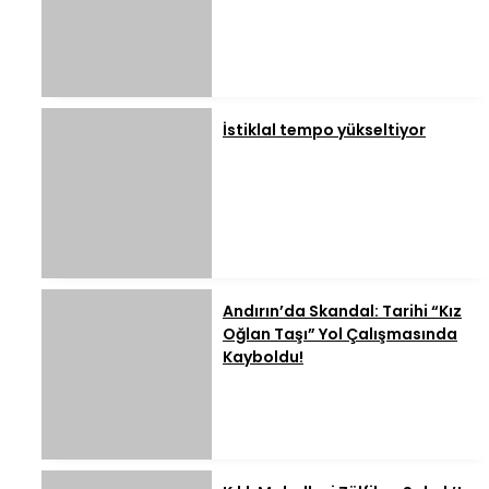
İstiklal tempo yükseltiyor
Andırın’da Skandal: Tarihi “Kız
Oğlan Taşı” Yol Çalışmasında
Kayboldu!