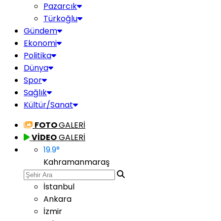
Pazarcık
Türkoğlu
Gündem
Ekonomi
Politika
Dünya
Spor
Sağlık
Kültür/Sanat
FOTO
GALERİ
VİDEO
GALERİ
19.9
°
Kahramanmaraş
İstanbul
Ankara
İzmir