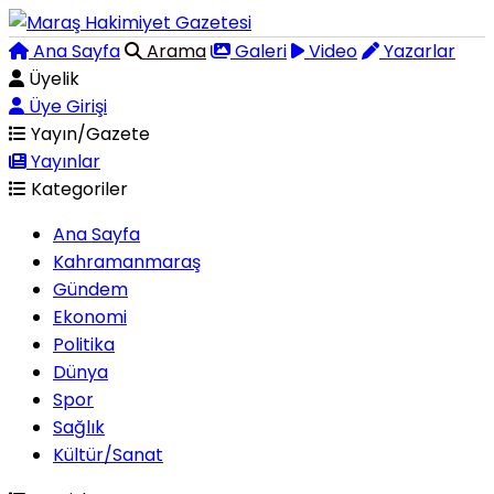
Ana Sayfa
Arama
Galeri
Video
Yazarlar
Üyelik
Üye Girişi
Yayın/Gazete
Yayınlar
Kategoriler
Ana Sayfa
Kahramanmaraş
Gündem
Ekonomi
Politika
Dünya
Spor
Sağlık
Kültür/Sanat