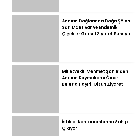
Andırın Dağlarında Doğa Şöleni:
Sarı Mantıvar ve Endemik
Çiçekler Görsel Ziyafet Sunuyor
Milletvekili Mehmet Şahin’den
Andırın Kaymakamı Ömer
Bulut’a Hayırlı Olsun Ziyareti
İstiklal Kahramanlarına Sahip
Çıkıyor