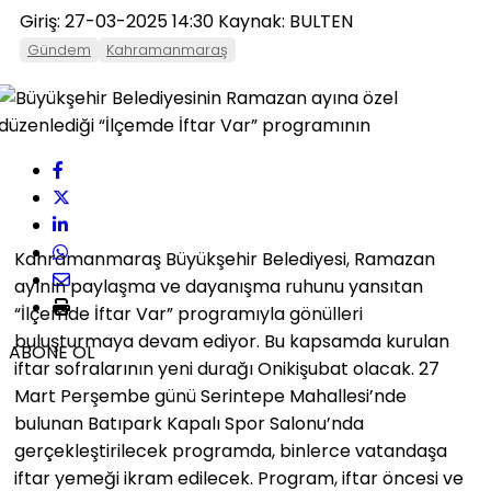
Giriş: 27-03-2025 14:30
Kaynak: BULTEN
Gündem
Kahramanmaraş
Kahramanmaraş Büyükşehir Belediyesi, Ramazan
ayının paylaşma ve dayanışma ruhunu yansıtan
“İlçemde İftar Var” programıyla gönülleri
buluşturmaya devam ediyor. Bu kapsamda kurulan
ABONE OL
iftar sofralarının yeni durağı Onikişubat olacak. 27
Mart Perşembe günü Serintepe Mahallesi’nde
bulunan Batıpark Kapalı Spor Salonu’nda
gerçekleştirilecek programda, binlerce vatandaşa
iftar yemeği ikram edilecek. Program, iftar öncesi ve