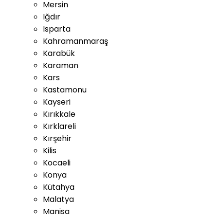
Mersin
Iğdır
Isparta
Kahramanmaraş
Karabük
Karaman
Kars
Kastamonu
Kayseri
Kırıkkale
Kırklareli
Kırşehir
Kilis
Kocaeli
Konya
Kütahya
Malatya
Manisa