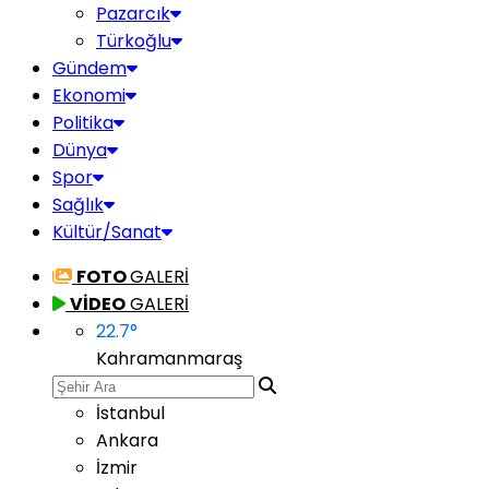
Pazarcık
Türkoğlu
Gündem
Ekonomi
Politika
Dünya
Spor
Sağlık
Kültür/Sanat
FOTO
GALERİ
VİDEO
GALERİ
22.7
°
Kahramanmaraş
İstanbul
Ankara
İzmir