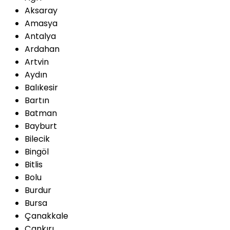
Aksaray
Amasya
Antalya
Ardahan
Artvin
Aydın
Balıkesir
Bartın
Batman
Bayburt
Bilecik
Bingöl
Bitlis
Bolu
Burdur
Bursa
Çanakkale
Çankırı