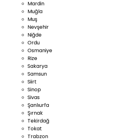
Mardin
Muğla
Muş
Nevşehir
Niğde
Ordu
Osmaniye
Rize
Sakarya
Samsun
Siirt
Sinop
Sivas
Şanlıurfa
Şırnak
Tekirdağ
Tokat
Trabzon