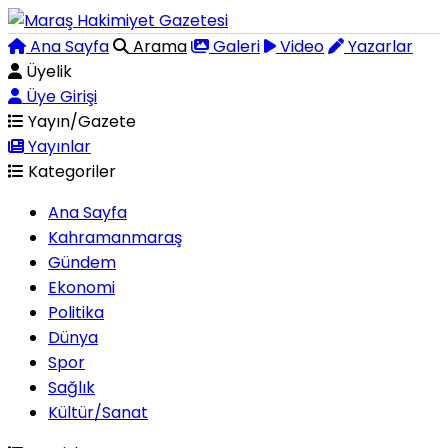
Ana Sayfa
Arama
Galeri
Video
Yazarlar
Üyelik
Üye Girişi
Yayın/Gazete
Yayınlar
Kategoriler
Ana Sayfa
Kahramanmaraş
Gündem
Ekonomi
Politika
Dünya
Spor
Sağlık
Kültür/Sanat