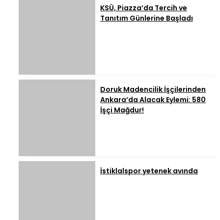
KSÜ, Piazza’da Tercih ve
Tanıtım Günlerine Başladı
Doruk Madencilik İşçilerinden
Ankara’da Alacak Eylemi: 580
İşçi Mağdur!
İstiklalspor yetenek avında