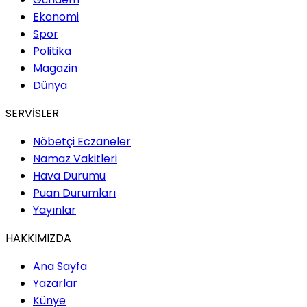
Ekonomi
Spor
Politika
Magazin
Dünya
SERVİSLER
Nöbetçi Eczaneler
Namaz Vakitleri
Hava Durumu
Puan Durumları
Yayınlar
HAKKIMIZDA
Ana Sayfa
Yazarlar
Künye