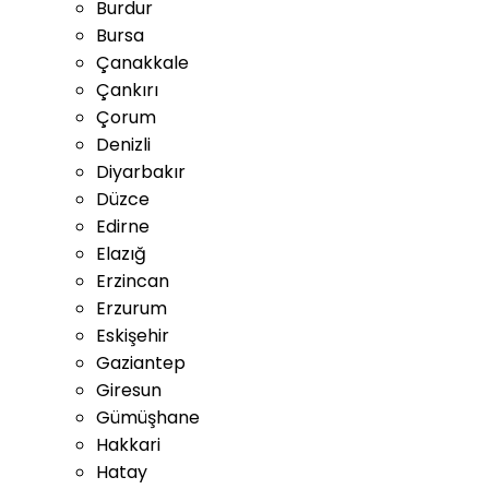
Burdur
Bursa
Çanakkale
Çankırı
Çorum
Denizli
Diyarbakır
Düzce
Edirne
Elazığ
Erzincan
Erzurum
Eskişehir
Gaziantep
Giresun
Gümüşhane
Hakkari
Hatay