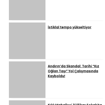
İstiklal tempo yükseltiyor
Andırın’da Skandal: Tarihi “Kız
Oğlan Taşı” Yol Çalışmasında
Kayboldu!