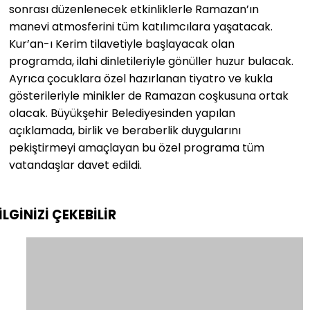
sonrası düzenlenecek etkinliklerle Ramazan’ın
manevi atmosferini tüm katılımcılara yaşatacak.
Kur’an-ı Kerim tilavetiyle başlayacak olan
programda, ilahi dinletileriyle gönüller huzur bulacak.
Ayrıca çocuklara özel hazırlanan tiyatro ve kukla
gösterileriyle minikler de Ramazan coşkusuna ortak
olacak. Büyükşehir Belediyesinden yapılan
açıklamada, birlik ve beraberlik duygularını
pekiştirmeyi amaçlayan bu özel programa tüm
vatandaşlar davet edildi.
İLGİNİZİ
ÇEKEBİLİR