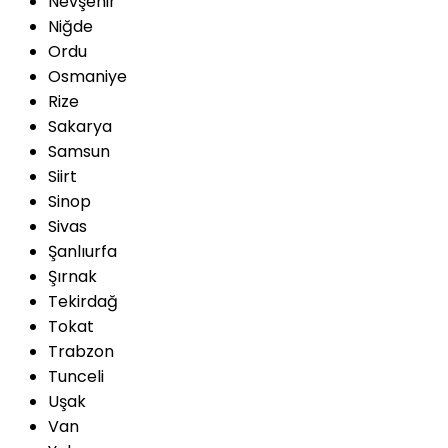
Nevşehir
Niğde
Ordu
Osmaniye
Rize
Sakarya
Samsun
Siirt
Sinop
Sivas
Şanlıurfa
Şırnak
Tekirdağ
Tokat
Trabzon
Tunceli
Uşak
Van