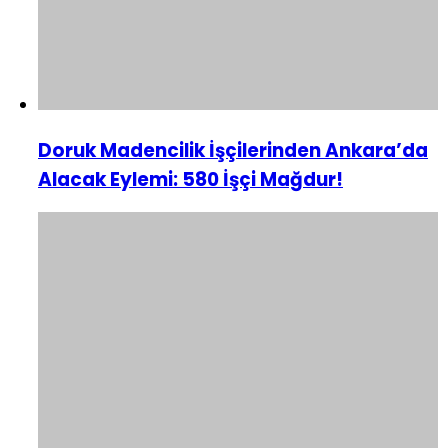
Doruk Madencilik İşçilerinden Ankara’da
Alacak Eylemi: 580 İşçi Mağdur!