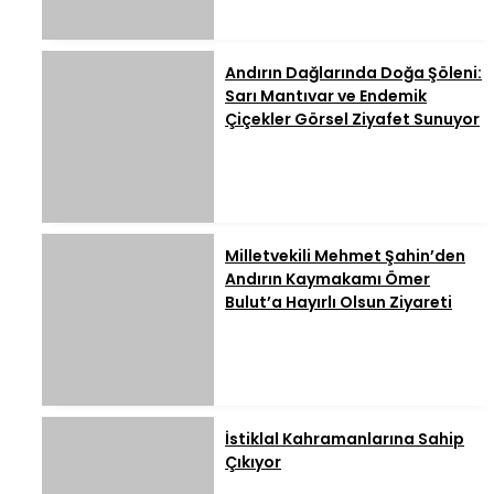
Andırın Dağlarında Doğa Şöleni:
Sarı Mantıvar ve Endemik
Çiçekler Görsel Ziyafet Sunuyor
Milletvekili Mehmet Şahin’den
Andırın Kaymakamı Ömer
Bulut’a Hayırlı Olsun Ziyareti
İstiklal Kahramanlarına Sahip
Çıkıyor