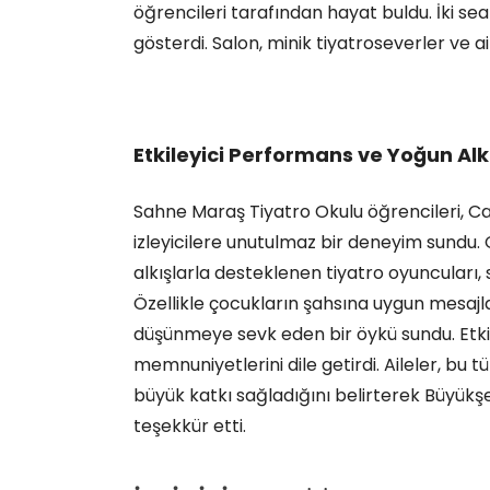
öğrencileri tarafından hayat buldu. İki se
gösterdi. Salon, minik tiyatroseverler ve ail
Etkileyici Performans ve Yoğun Alk
Sahne Maraş Tiyatro Okulu öğrencileri, Ca
izleyicilere unutulmaz bir deneyim sundu
alkışlarla desteklenen tiyatro oyuncuları, 
Özellikle çocukların şahsına uygun mesajl
düşünmeye sevk eden bir öykü sundu. Etki
memnuniyetlerini dile getirdi. Aileler, bu tü
büyük katkı sağladığını belirterek Büyükş
teşekkür etti.