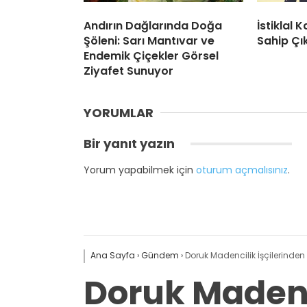
Andırın Dağlarında Doğa
İstiklal
Şöleni: Sarı Mantıvar ve
Sahip Çı
Endemik Çiçekler Görsel
Ziyafet Sunuyor
YORUMLAR
Bir yanıt yazın
Yorum yapabilmek için
oturum açmalısınız
.
Ana Sayfa
›
Gündem
›
Doruk Madencilik İşçilerinde
Doruk Madenc