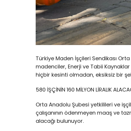
Türkiye Maden İşçileri Sendikası Orta
madenciler, Enerji ve Tabii Kaynakla
hiçbir kesinti olmadan, eksiksiz bir şe
580 İŞÇİNİN 160 MİLYON LİRALIK ALACA
Orta Anadolu Şubesi yetkilileri ve işç
çalışanının ödenmeyen maaş ve tazmi
alacağı bulunuyor.