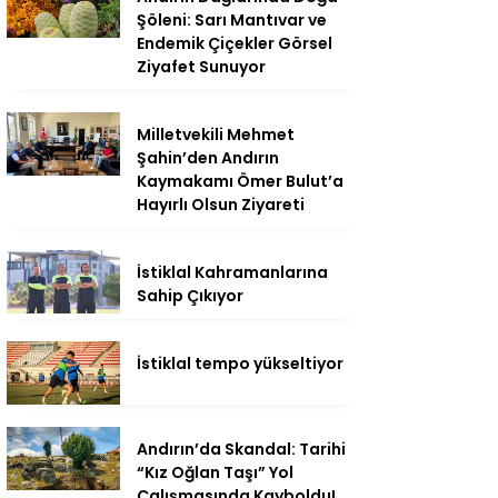
Şöleni: Sarı Mantıvar ve
Endemik Çiçekler Görsel
Ziyafet Sunuyor
Milletvekili Mehmet
Şahin’den Andırın
Kaymakamı Ömer Bulut’a
Hayırlı Olsun Ziyareti
İstiklal Kahramanlarına
Sahip Çıkıyor
İstiklal tempo yükseltiyor
Andırın’da Skandal: Tarihi
“Kız Oğlan Taşı” Yol
Çalışmasında Kayboldu!