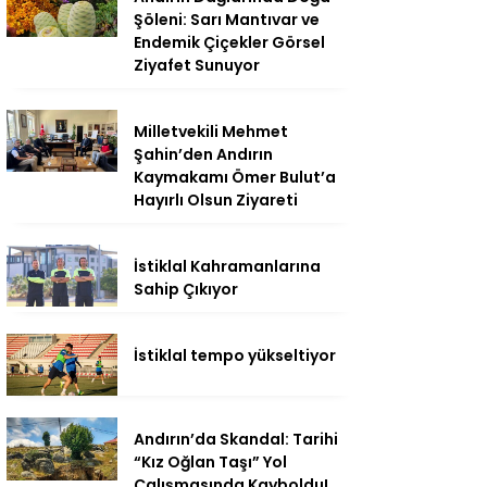
Şöleni: Sarı Mantıvar ve
Endemik Çiçekler Görsel
Ziyafet Sunuyor
Milletvekili Mehmet
Şahin’den Andırın
Kaymakamı Ömer Bulut’a
Hayırlı Olsun Ziyareti
İstiklal Kahramanlarına
Sahip Çıkıyor
İstiklal tempo yükseltiyor
Andırın’da Skandal: Tarihi
“Kız Oğlan Taşı” Yol
Çalışmasında Kayboldu!