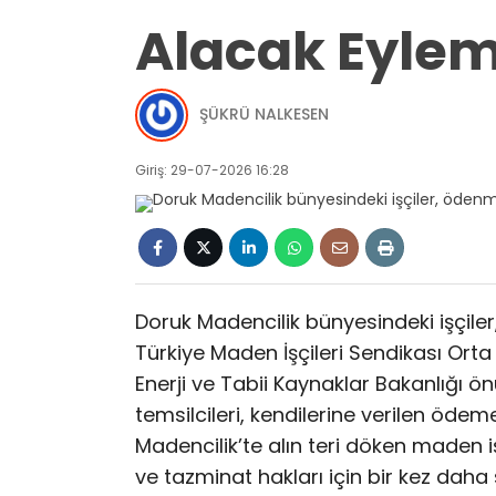
Alacak Eylem
ŞÜKRÜ NALKESEN
Giriş: 29-07-2026 16:28
Doruk Madencilik bünyesindeki işçil
Türkiye Maden İşçileri Sendikası Ort
Enerji ve Tabii Kaynaklar Bakanlığı ön
temsilcileri, kendilerine verilen ödem
Madencilik’te alın teri döken maden i
ve tazminat hakları için bir kez dah