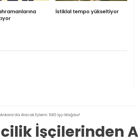
 Kahramanlarına
İstiklal tempo yükseltiyor
kıyor
n Ankara’da Alacak Eylemi: 580 İşçi Mağdur!
ilik İşçilerinden 