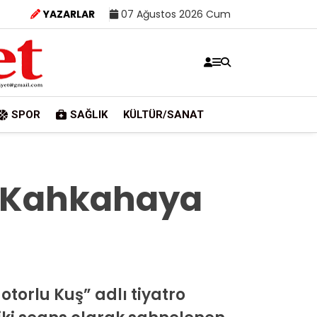
YAZARLAR
07 Ağustos 2026 Cum
SPOR
SAĞLIK
KÜLTÜR/SANAT
r Kahkahaya
torlu Kuş” adlı tiyatro