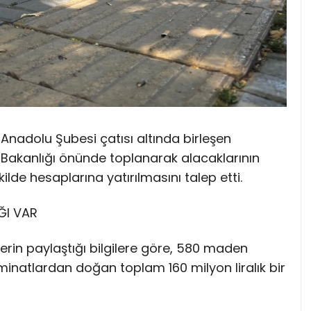
 Anadolu Şubesi çatısı altında birleşen
r Bakanlığı önünde toplanarak alacaklarının
kilde hesaplarına yatırılmasını talep etti.
ĞI VAR
ilerin paylaştığı bilgilere göre, 580 maden
natlardan doğan toplam 160 milyon liralık bir