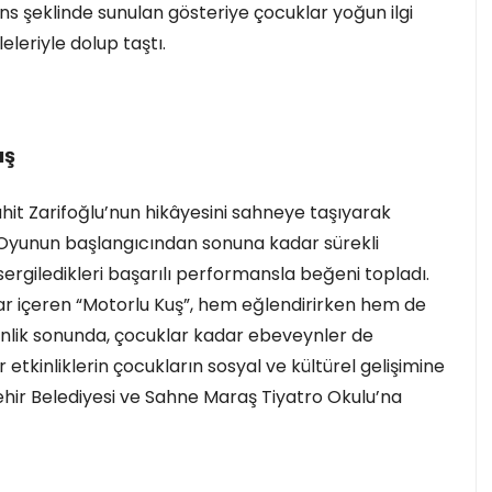
ans şeklinde sunulan gösteriye çocuklar yoğun ilgi
eleriyle dolup taştı.
ış
hit Zarifoğlu’nun hikâyesini sahneye taşıyarak
. Oyunun başlangıcından sonuna kadar sürekli
sergiledikleri başarılı performansla beğeni topladı.
ar içeren “Motorlu Kuş”, hem eğlendirirken hem de
nlik sonunda, çocuklar kadar ebeveynler de
r etkinliklerin çocukların sosyal ve kültürel gelişimine
ehir Belediyesi ve Sahne Maraş Tiyatro Okulu’na