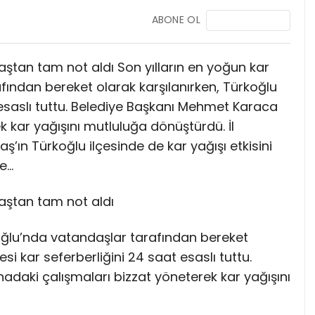
ABONE OL
aştan tam not aldı Son yılların en yoğun kar
fından bereket olarak karşılanırken, Türkoğlu
 esaslı tuttu. Belediye Başkanı Mehmet Karaca
 kar yağışını mutluluğa dönüştürdü. İl
ın Türkoğlu ilçesinde de kar yağışı etkisini
te…
aştan tam not aldı
koğlu’nda vatandaşlar tarafından bereket
si kar seferberliğini 24 saat esaslı tuttu.
daki çalışmaları bizzat yöneterek kar yağışını