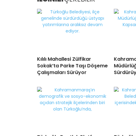
Kılılı Mahallesi Zülfikar
Kahraman
Sokak’ta Parke Taşı Döşeme
Müdürlüğ
Çalışmaları Sürüyor
Sürdürü