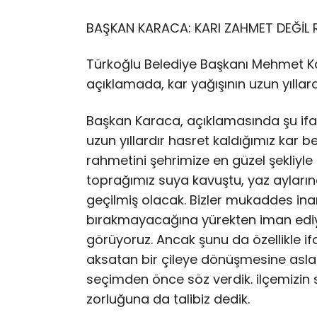
BAŞKAN KARACA: KARI ZAHMET DEĞİ
Türkoğlu Belediye Başkanı Mehmet Kara
açıklamada, kar yağışının uzun yıllar
Başkan Karaca, açıklamasında şu ifa
uzun yıllardır hasret kaldığımız kar 
rahmetini şehrimize en güzel şekliyle 
toprağımız suya kavuştu, yaz ayların
geçilmiş olacak. Bizler mukaddes inan
bırakmayacağına yürekten iman ediyo
görüyoruz. Ancak şunu da özellikle if
aksatan bir çileye dönüşmesine asl
seçimden önce söz verdik. ilçemizin s
zorluğuna da talibiz dedik.