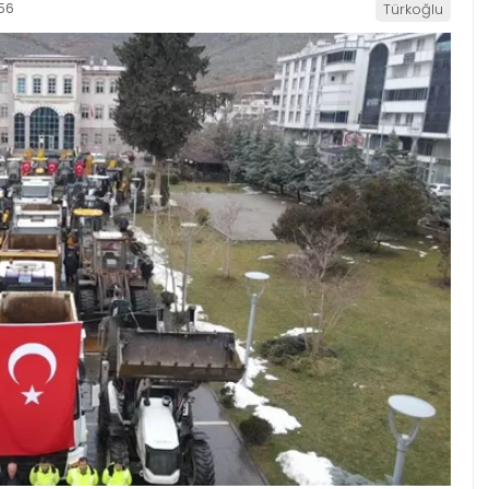
56
Türkoğlu