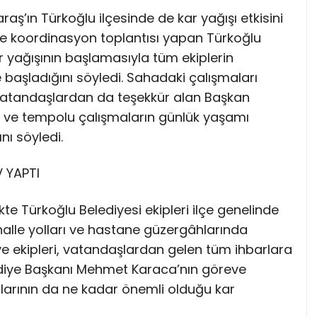
ş’ın Türkoğlu ilçesinde de kar yağışı etkisini
ikte koordinasyon toplantısı yapan Türkoğlu
 yağışının başlamasıyla tüm ekiplerin
başladığını söyledi. Sahadaki çalışmaları
 vatandaşlardan da teşekkür alan Başkan
n ve tempolu çalışmaların günlük yaşamı
nı söyledi.
V YAPTI
likte Türkoğlu Belediyesi ekipleri ilçe genelinde
halle yolları ve hastane güzergâhlarında
iye ekipleri, vatandaşlardan gelen tüm ihbarlara
ediye Başkanı Mehmet Karaca’nın göreve
larının da ne kadar önemli olduğu kar