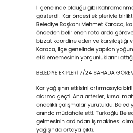
İl genelinde olduğu gibi Kahramanmara
gösterdi. Kar öncesi ekipleriyle birl
Belediye Başkanı Mehmet Karaca, kar
önceden belirlenen rotalarda göreve 
bizzat koordine eden ve karşılaştığı
Karaca, ilçe genelinde yapılan yoğu
etkilememesinin yorgunluklarını attığı
BELEDİYE EKİPLERİ 7/24 SAHADA GÖRE
Kar yağışının etkisini artırmasıyla bir
alarma geçti. Ana arterler, kırsal ma
öncelikli çalışmalar yürütüldü. Beled
anında müdahale etti. Türkoğlu Bel
gelmesinin ardından iş makinesi alım
yağışında ortaya çıktı.