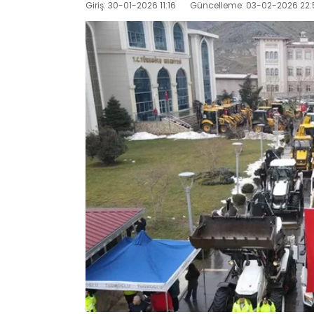
Giriş: 30-01-2026 11:16
Güncelleme: 03-02-2026 22: