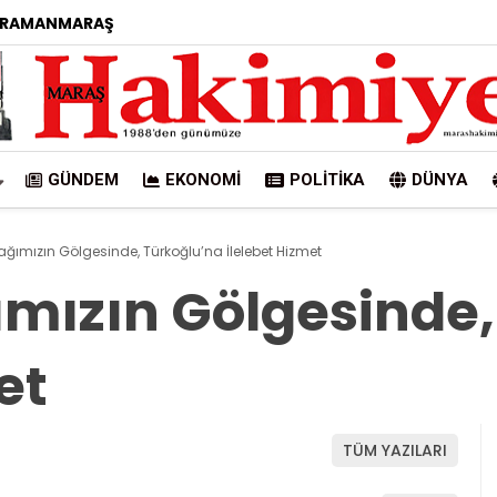
RAMANMARAŞ
GÜNDEM
EKONOMI
POLITIKA
DÜNYA
ağımızın Gölgesinde, Türkoğlu’na İlelebet Hizmet
ımızın Gölgesinde,
et
TÜM YAZILARI