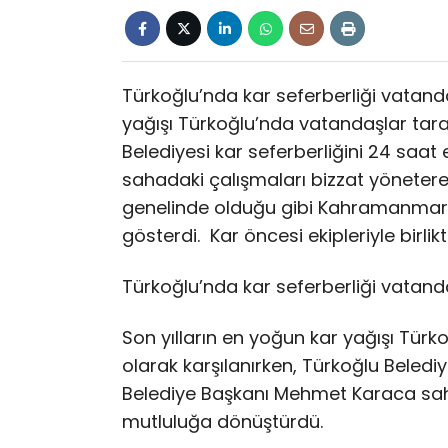
Türkoğlu’nda kar seferberliği vatand
yağışı Türkoğlu’nda vatandaşlar tara
Belediyesi kar seferberliğini 24 saat
sahadaki çalışmaları bizzat yöneterek
genelinde olduğu gibi Kahramanmaraş’
gösterdi. Kar öncesi ekipleriyle birlik
Türkoğlu’nda kar seferberliği vatand
Son yılların en yoğun kar yağışı Tür
olarak karşılanırken, Türkoğlu Belediye
Belediye Başkanı Mehmet Karaca saha
mutluluğa dönüştürdü.