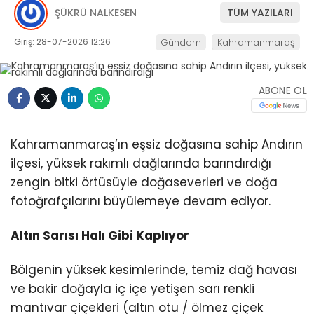
ŞÜKRÜ NALKESEN
TÜM YAZILARI
Giriş: 28-07-2026 12:26
Gündem
Kahramanmaraş
ABONE OL
Kahramanmaraş’ın eşsiz doğasına sahip Andırın
ilçesi, yüksek rakımlı dağlarında barındırdığı
zengin bitki örtüsüyle doğaseverleri ve doğa
fotoğrafçılarını büyülemeye devam ediyor.
Altın Sarısı Halı Gibi Kaplıyor
Bölgenin yüksek kesimlerinde, temiz dağ havası
ve bakir doğayla iç içe yetişen sarı renkli
mantıvar çiçekleri (altın otu / ölmez çiçek