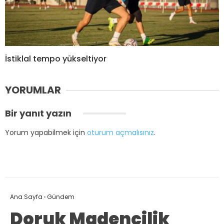
İstiklal tempo yükseltiyor
YORUMLAR
Bir yanıt yazın
Yorum yapabilmek için
oturum açmalısınız
.
Ana Sayfa
›
Gündem
Doruk Madencilik