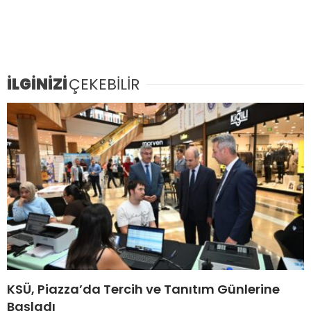
İLGİNİZİ
ÇEKEBİLİR
KSÜ, Piazza’da Tercih ve Tanıtım Günlerine
Başladı