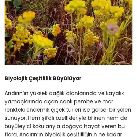
Biyolojik Çeşitlilik Büyülüyor
Andırın’ın yüksek dağlık alanlarında ve kayalık
yamaçlarında açan canlı pembe ve mor
renkteki endemik çiçek türleri ise görsel bir şölen
sunuyor. Hem şifalı özellikleriyle bilinen hem de
büyüleyici kokularıyla doğaya hayat veren bu
flora, Andırın’ın biyolojik çeşitliliğinin ne kadar