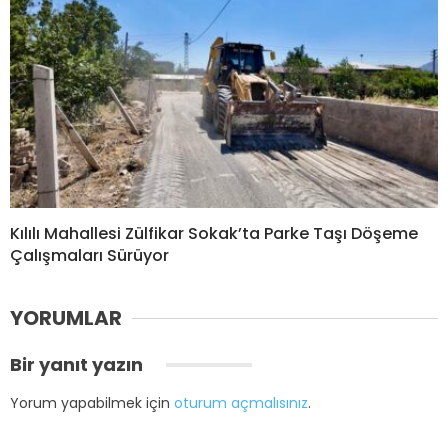
Kılılı Mahallesi Zülfikar Sokak’ta Parke Taşı Döşeme
Çalışmaları Sürüyor
YORUMLAR
Bir yanıt yazın
Yorum yapabilmek için
oturum açmalısınız
.