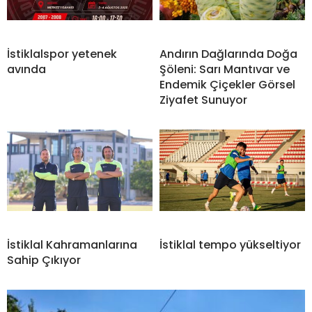
İstiklalspor yetenek
Andırın Dağlarında Doğa
avında
Şöleni: Sarı Mantıvar ve
Endemik Çiçekler Görsel
Ziyafet Sunuyor
İstiklal Kahramanlarına
İstiklal tempo yükseltiyor
Sahip Çıkıyor