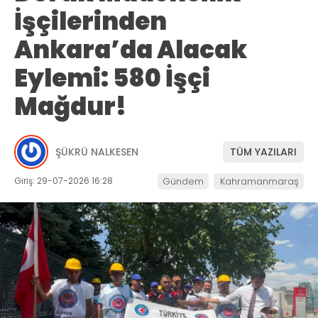
İşçilerinden
Ankara’da Alacak
Eylemi: 580 İşçi
Mağdur!
ŞÜKRÜ NALKESEN
TÜM YAZILARI
Giriş: 29-07-2026 16:28
Gündem
Kahramanmaraş