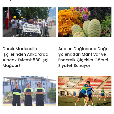
Doruk Madencilik
Andırın Dağlarında Doğa
İşçilerinden Ankara’da
Şöleni: Sarı Mantıvar ve
Alacak Eylemi: 580 İşçi
Endemik Çiçekler Görsel
Mağdur!
Ziyafet Sunuyor