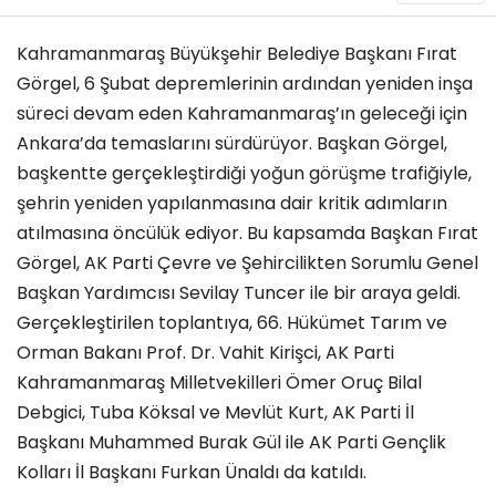
Kahramanmaraş Büyükşehir Belediye Başkanı Fırat
Görgel, 6 Şubat depremlerinin ardından yeniden inşa
süreci devam eden Kahramanmaraş’ın geleceği için
Ankara’da temaslarını sürdürüyor. Başkan Görgel,
başkentte gerçekleştirdiği yoğun görüşme trafiğiyle,
şehrin yeniden yapılanmasına dair kritik adımların
atılmasına öncülük ediyor. Bu kapsamda Başkan Fırat
Görgel, AK Parti Çevre ve Şehircilikten Sorumlu Genel
Başkan Yardımcısı Sevilay Tuncer ile bir araya geldi.
Gerçekleştirilen toplantıya, 66. Hükümet Tarım ve
Orman Bakanı Prof. Dr. Vahit Kirişci, AK Parti
Kahramanmaraş Milletvekilleri Ömer Oruç Bilal
Debgici, Tuba Köksal ve Mevlüt Kurt, AK Parti İl
Başkanı Muhammed Burak Gül ile AK Parti Gençlik
Kolları İl Başkanı Furkan Ünaldı da katıldı.