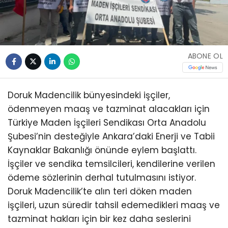
ABONE OL
Doruk Madencilik bünyesindeki işçiler,
ödenmeyen maaş ve tazminat alacakları için
Türkiye Maden İşçileri Sendikası Orta Anadolu
Şubesi’nin desteğiyle Ankara’daki Enerji ve Tabii
Kaynaklar Bakanlığı önünde eylem başlattı.
İşçiler ve sendika temsilcileri, kendilerine verilen
ödeme sözlerinin derhal tutulmasını istiyor.
Doruk Madencilik’te alın teri döken maden
işçileri, uzun süredir tahsil edemedikleri maaş ve
tazminat hakları için bir kez daha seslerini