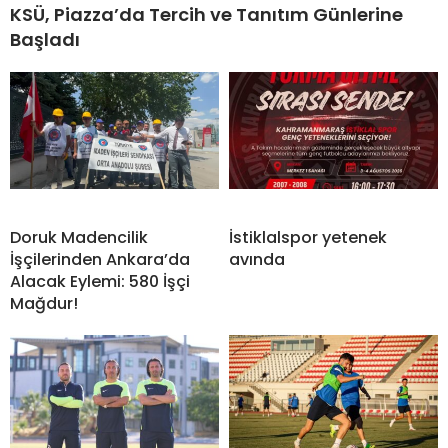
KSÜ, Piazza’da Tercih ve Tanıtım Günlerine
Başladı
Doruk Madencilik
İstiklalspor yetenek
İşçilerinden Ankara’da
avında
Alacak Eylemi: 580 İşçi
Mağdur!