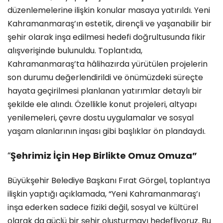
düzenlemelerine ilişkin konular masaya yatırıldı. Yeni
Kahramanmaraş’ın estetik, dirençli ve yaşanabilir bir
şehir olarak inşa edilmesi hedefi doğrultusunda fikir
alışverişinde bulunuldu. Toplantıda,
Kahramanmaraş’ta hâlihazırda yürütülen projelerin
son durumu değerlendirildi ve önümüzdeki süreçte
hayata geçirilmesi planlanan yatırımlar detaylı bir
şekilde ele alındı. Özellikle konut projeleri, altyapı
yenilemeleri, çevre dostu uygulamalar ve sosyal
yaşam alanlarının inşası gibi başlıklar ön plandaydı.
Şehrimiz İçin Hep Birlikte Omuz Omuza”
“
Büyükşehir Belediye Başkanı Fırat Görgel, toplantıya
ilişkin yaptığı açıklamada, “Yeni Kahramanmaraş’ı
inşa ederken sadece fiziki değil, sosyal ve kültürel
olarak da güçlü bir şehir oluşturmayı hedefliyoruz. Bu