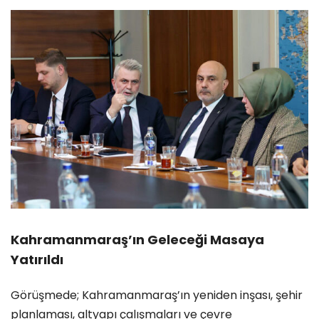
Kahramanmaraş’ın Geleceği Masaya
Yatırıldı
Görüşmede; Kahramanmaraş’ın yeniden inşası, şehir
planlaması, altyapı çalışmaları ve çevre