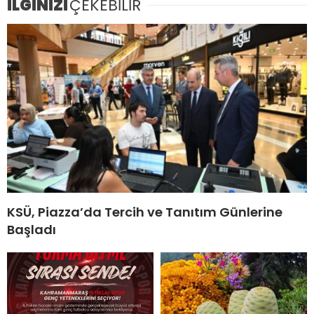
İLGİNİZİ
ÇEKEBİLİR
KSÜ, Piazza’da Tercih ve Tanıtım Günlerine
Başladı