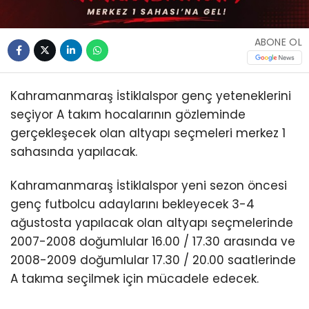
ABONE OL
Kahramanmaraş İstiklalspor genç yeteneklerini
seçiyor A takım hocalarının gözleminde
gerçekleşecek olan altyapı seçmeleri merkez 1
sahasında yapılacak.
Kahramanmaraş İstiklalspor yeni sezon öncesi
genç futbolcu adaylarını bekleyecek 3-4
ağustosta yapılacak olan altyapı seçmelerinde
2007-2008 doğumlular 16.00 / 17.30 arasında ve
2008-2009 doğumlular 17.30 / 20.00 saatlerinde
A takıma seçilmek için mücadele edecek.