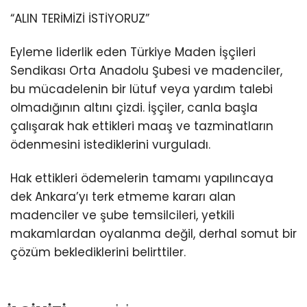
“ALIN TERİMİZİ İSTİYORUZ”
Eyleme liderlik eden Türkiye Maden İşçileri
Sendikası Orta Anadolu Şubesi ve madenciler,
bu mücadelenin bir lütuf veya yardım talebi
olmadığının altını çizdi. İşçiler, canla başla
çalışarak hak ettikleri maaş ve tazminatların
ödenmesini istediklerini vurguladı.
Hak ettikleri ödemelerin tamamı yapılıncaya
dek Ankara’yı terk etmeme kararı alan
madenciler ve şube temsilcileri, yetkili
makamlardan oyalanma değil, derhal somut bir
çözüm beklediklerini belirttiler.