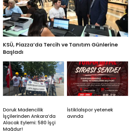
KSÜ, Piazza’da Tercih ve Tanıtım Günlerine
Başladı
Doruk Madencilik
İstiklalspor yetenek
İşçilerinden Ankara’da
avında
Alacak Eylemi: 580 İşçi
Mağdur!