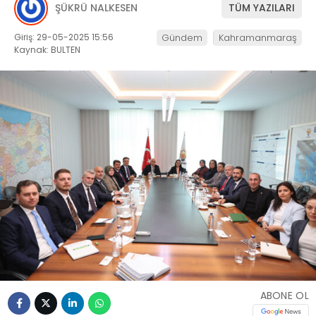
ŞÜKRÜ NALKESEN
TÜM YAZILARI
Giriş: 29-05-2025 15:56
Gündem
Kahramanmaraş
Kaynak: BULTEN
ABONE OL